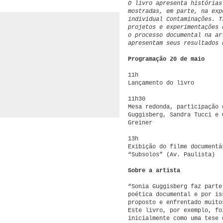
O livro apresenta histórias
mostradas, em parte, na exp
individual Contaminações. T
projetos e experimentações 
o processo documental na ar
apresentam seus resultados 
Programação
20 de maio
11h
Lançamento do livro
11h30
Mesa redonda, participação 
Guggisberg, Sandra Tucci e 
Greiner
13h
Exibição do filme documentá
“Subsolos” (Av. Paulista)
Sobre a artista
“Sonia Guggisberg faz parte
poética documental e por is
proposto e enfrentado muito
Este livro, por exemplo, fo
inicialmente como uma tese 