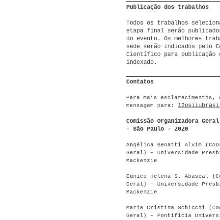
Publicação dos trabalhos
Todos os trabalhos selecion
etapa final serão publicado
do evento. Os melhores trab
sede serão indicados pelo C
Científico para publicação 
indexado.
Contatos
Para
mais esclarecimentos, 
12osiiubrasi
mensagem para:
Comissão Organizadora Geral
– São Paulo – 2020
Angélica Benatti Alvim (Coo
Geral) – Universidade Presb
Mackenzie
Eunice Helena S. Abascal (C
Geral) – Universidade Presb
Mackenzie
Maria Cristina Schicchi (Co
Geral) – Pontifícia Univers