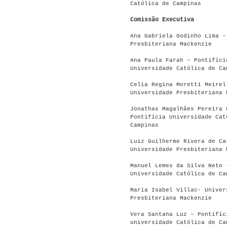
Católica de Campinas
Comissão Executiva
Ana Gabriela Godinho Lima –
Presbiteriana Mackenzie
Ana Paula Farah – Pontifíci
Universidade Católica de Ca
Celia Regina Moretti Meirel
Universidade Presbiteriana 
Jonathas Magalhães Pereira 
Pontifícia Universidade Cat
Campinas
Luiz Guilherme Rivera de Ca
Universidade Presbiteriana 
Manuel Lemes da Silva Neto 
Universidade Católica de Ca
Maria Isabel Villac- Univer
Presbiteriana Mackenzie
Vera Santana Luz – Pontifíc
universidade Católica de Ca