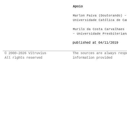
Apoio
Marlon Paiva (Doutorando) –
Universidade Católica de Ca
Murilo da Costa Carvalhaes 
– Universidade Presbiterian
published at 04/11/2019
© 2000–2026 Vitruvius
The sources are always resp
All rights reserved
information provided