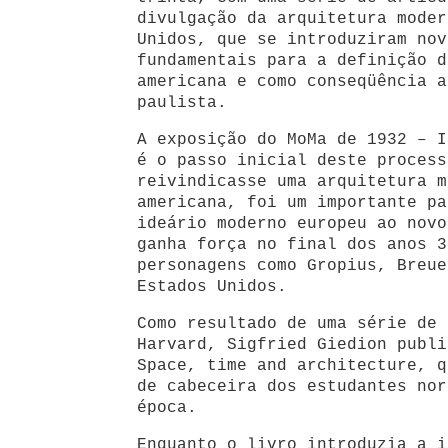
divulgação da arquitetura moder
Unidos, que se introduziram nov
fundamentais para a definição d
americana e como conseqüência a
paulista.
A exposição do MoMa de 1932 – I
é o passo inicial deste process
reivindicasse uma arquitetura m
americana, foi um importante pa
ideário moderno europeu ao novo
ganha força no final dos anos 3
personagens como Gropius, Breue
Estados Unidos.
Como resultado de uma série de 
Harvard, Sigfried Giedion publi
Space, time and architecture, q
de cabeceira dos estudantes nor
época.
Enquanto o livro introduzia a i