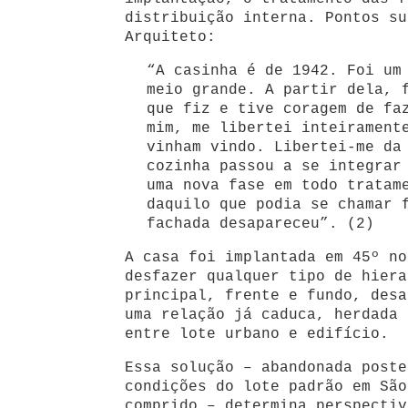
distribuição interna. Pontos su
Arquiteto:
“A casinha é de 1942. Foi um
meio grande. A partir dela, 
que fiz e tive coragem de fa
mim, me libertei inteirament
vinham vindo. Libertei-me da
cozinha passou a se integrar
uma nova fase em todo tratam
daquilo que podia se chamar 
fachada desapareceu”. (2)
A casa foi implantada em 45º no
desfazer qualquer tipo de hiera
principal, frente e fundo, desa
uma relação já caduca, herdada 
entre lote urbano e edifício.
Essa solução – abandonada poste
condições do lote padrão em São
comprido – determina perspectiv