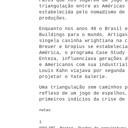
Fatos que nos sugerem um jogo d
triangulação entre as Américas 
estabelecida pelo nomadismo de 
produções.
Enquanto nos anos 40 o Brasil e
Buildings para o mundo, Artigas
singela casinha wrightiana na c
Breuer e Gropius se estabelecia
América, o programa Case Study 
Enteza, influenciava gerações d
e Americanos com sua industrial
Louis Kahn viajava por segunda 
projetar o Yate Galerie.
Uma triangulação sem caminhos p
reflexo de um jogo de espelhos,
primeiros indícios da crise de 
notas
1