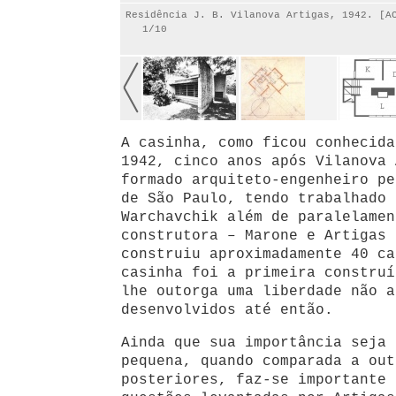
Residência J. B. Vilanova Artigas, 1942. [A
1/10
A casinha, como ficou conhecida
1942, cinco anos após Vilanova 
formado arquiteto-engenheiro pe
de São Paulo, tendo trabalhado 
Warchavchik além de paralelamen
construtora – Marone e Artigas 
construiu aproximadamente 40 ca
casinha foi a primeira construí
lhe outorga uma liberdade não a
desenvolvidos até então.
Ainda que sua importância seja 
pequena, quando comparada a out
posteriores, faz-se importante 