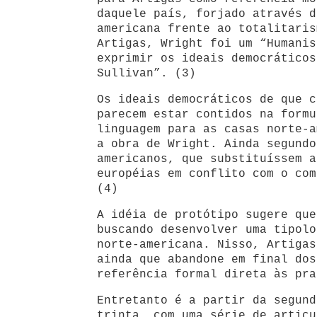
daquele país, forjado através d
americana frente ao totalitaris
Artigas, Wright foi um “Humanis
exprimir os ideais democráticos
Sullivan”. (3)
Os ideais democráticos de que c
parecem estar contidos na formu
linguagem para as casas norte-a
a obra de Wright. Ainda segundo
americanos, que substituíssem a
européias em conflito com o com
(4)
A idéia de protótipo sugere que
buscando desenvolver uma tipolo
norte-americana. Nisso, Artigas
ainda que abandone em final dos
referência formal direta às pra
Entretanto é a partir da segund
trinta, com uma série de articu