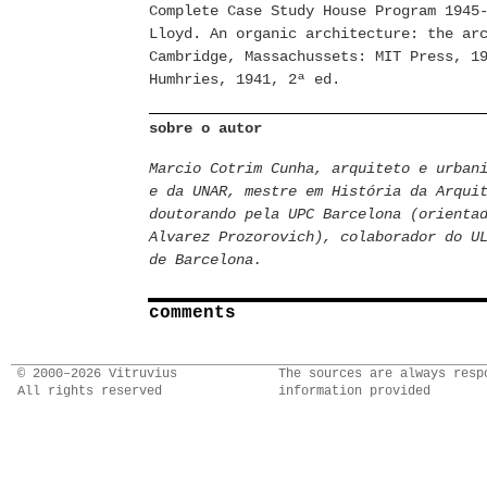
Complete Case Study House Program 1945
Lloyd. An organic architecture: the ar
Cambridge, Massachussets: MIT Press, 1
Humhries, 1941, 2ª ed.
sobre o autor
Marcio Cotrim Cunha, arquiteto e urban
e da UNAR, mestre em História da Arqui
doutorando pela UPC Barcelona (orienta
Alvarez Prozorovich), colaborador do U
de Barcelona.
comments
© 2000–2026 Vitruvius
The sources are always resp
All rights reserved
information provided