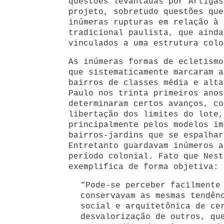
questões levantadas por Artigas
projeto, sobretudo questões que
inúmeras rupturas em relação à 
tradicional paulista, que ainda
vinculados a uma estrutura colo
As inúmeras formas de ecletismo
que sistematicamente marcaram a
bairros de classes média e alta
Paulo nos trinta primeiros anos
determinaram certos avanços, co
libertação dos limites do lote,
principalmente pelos modelos im
bairros-jardins que se espalhar
Entretanto guardavam inúmeros a
período colonial. Fato que Nest
exemplifica de forma objetiva:
“Pode-se perceber facilmente
conservavam as mesmas tendên
social e arquitetônica de ce
desvalorização de outros, qu