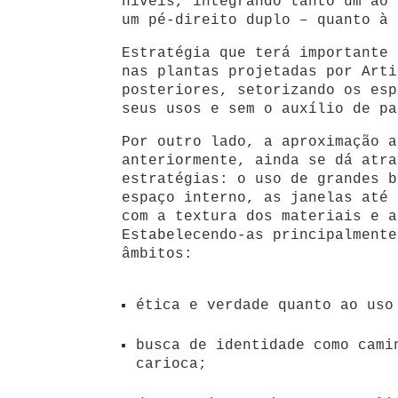
níveis, integrando tanto um ao 
um pé-direito duplo – quanto à 
Estratégia que terá importante 
nas plantas projetadas por Arti
posteriores, setorizando os esp
seus usos e sem o auxílio de pa
Por outro lado, a aproximação a
anteriormente, ainda se dá atra
estratégias: o uso de grandes b
espaço interno, as janelas até 
com a textura dos materiais e a
Estabelecendo-as principalmente
âmbitos:
ética e verdade quanto ao uso
busca de identidade como cami
carioca;