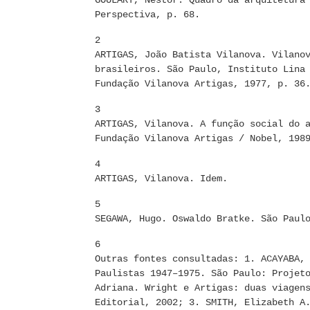
GOULART, Nestor. Quadro da arquitetura
Perspectiva, p. 68.
2
ARTIGAS, João Batista Vilanova. Vilano
brasileiros. São Paulo, Instituto Lina
Fundação Vilanova Artigas, 1977, p. 36
3
ARTIGAS, Vilanova. A função social do 
Fundação Vilanova Artigas / Nobel, 198
4
ARTIGAS, Vilanova. Idem.
5
SEGAWA, Hugo. Oswaldo Bratke. São Paul
6
Outras fontes consultadas: 1. ACAYABA,
Paulistas 1947–1975. São Paulo: Projet
Adriana. Wright e Artigas: duas viagen
Editorial, 2002; 3. SMITH, Elizabeth A