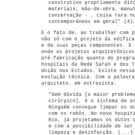
construtivo propriamente dit
materiais, mão-de-obra, manu
conservação - , coisa rara n
contemporâneos em geral” (4)
E o fato de, ao trabalhar com p
não só com o projeto da edifica
e de suas peças componentes. E 
onde os projetos arquitetônicos
pré-fabricação quanto do progra
hospitais da Rede Sarah e dos T
União nos Estados. Existe nessa
evolução técnica. Com a palavra
arquiteto, em entrevista:
“Sem dúvida [o maior problem
cirúrgico], é o sistema de a
Ninguém consegue limpar os d
com os robôs. No novo hospit
Rio, já projetamos os dutos 
e com a possibilidade de ser
limpeza e desinfecção. (...)