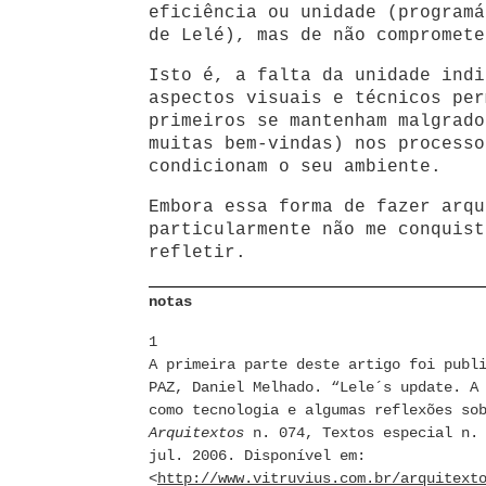
eficiência ou unidade (programá
de Lelé), mas de não compromete
Isto é, a falta da unidade indi
aspectos visuais e técnicos per
primeiros se mantenham malgrado
muitas bem-vindas) nos processo
condicionam o seu ambiente.
Embora essa forma de fazer arqu
particularmente não me conquist
refletir.
notas
1
A primeira parte deste artigo foi publ
PAZ, Daniel Melhado. “Lele´s update. A
como tecnologia e algumas reflexões so
Arquitextos
n. 074, Textos especial n. 
jul. 2006. Disponível em:
<
http://www.vitruvius.com.br/arquitext