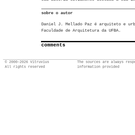
sobre o autor
Daniel J. Mellado Paz é arquiteto e ur
Faculdade de Arquitetura da UFBA.
comments
© 2000–2026 Vitruvius
The sources are always resp
All rights reserved
information provided