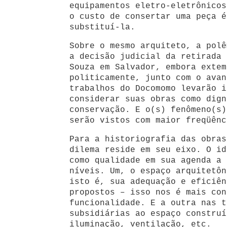
equipamentos eletro-eletrônicos
o custo de consertar uma peça é
substituí-la.
Sobre o mesmo arquiteto, a polê
a decisão judicial da retirada 
Souza em Salvador, embora extem
politicamente, junto com o avan
trabalhos do Docomomo levarão i
considerar suas obras como dign
conservação. E o(s) fenômeno(s)
serão vistos com maior freqüênc
Para a historiografia das obras
dilema reside em seu eixo. O id
como qualidade em sua agenda a 
níveis. Um, o espaço arquitetôn
isto é, sua adequação e eficiên
propostos – isso nos é mais con
funcionalidade. E a outra nas t
subsidiárias ao espaço construí
iluminação, ventilação, etc.