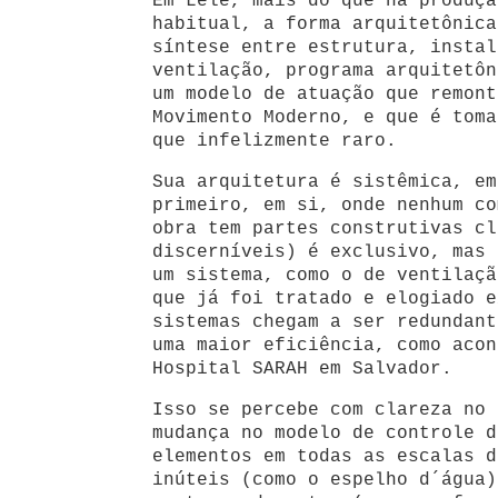
Em Lelé, mais do que na produçã
habitual, a forma arquitetônica
síntese entre estrutura, instal
ventilação, programa arquitetôn
um modelo de atuação que remont
Movimento Moderno, e que é toma
que infelizmente raro.
Sua arquitetura é sistêmica, em
primeiro, em si, onde nenhum co
obra tem partes construtivas cl
discerníveis) é exclusivo, mas 
um sistema, como o de ventilaçã
que já foi tratado e elogiado e
sistemas chegam a ser redundant
uma maior eficiência, como acon
Hospital SARAH em Salvador.
Isso se percebe com clareza no 
mudança no modelo de controle d
elementos em todas as escalas d
inúteis (como o espelho d´água)