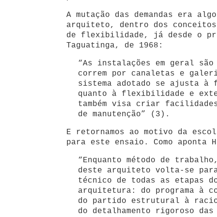
A mutação das demandas era algo
arquiteto, dentro dos conceitos
de flexibilidade, já desde o pr
Taguatinga, de 1968:
“As instalações em geral são
correm por canaletas e galer
sistema adotado se ajusta à 
quanto à flexibilidade e ext
também visa criar facilidade
de manutenção” (3).
E retornamos ao motivo da escol
para este ensaio. Como aponta H
“Enquanto método de trabalho
deste arquiteto volta-se par
técnico de todas as etapas d
arquitetura: do programa à c
do partido estrutural à raci
do detalhamento rigoroso das