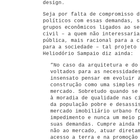
design.
Seja por falta de compromisso d
políticos com essas demandas, s
grupos econômicos ligados ao se
civil – a quem não interessaria
pública, mais racional para a c
para a sociedade – tal projeto 
Heliodório Sampaio diz ainda:
“No caso da arquitetura e do
voltados para as necessidade
insensato pensar em evoluir 
construção como uma simples 
mercado. Sobretudo quando se
à moradia de qualidade nas c
da população pobre e desassi
mercado imobiliário urbano f
impedimento e nunca um meio 
suas demandas. Cumpre ainda 
não ao mercado, atuar direta
acesso a terra e na promoção