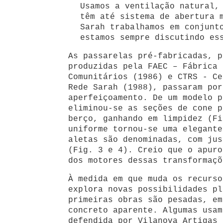
Usamos a ventilação natural,
têm até sistema de abertura 
Sarah trabalhamos em conjunt
estamos sempre discutindo es
As passarelas pré-fabricadas, p
produzidas pela FAEC – Fábrica 
Comunitários (1986) e CTRS - Ce
Rede Sarah (1988), passaram por
aperfeiçoamento. De um modelo p
eliminou-se as seções de cone p
berço, ganhando em limpidez (Fi
uniforme tornou-se uma elegante
aletas são denominadas, com jus
(Fig. 3 e 4). Creio que o apuro
dos motores dessas transformaçõ
À medida em que muda os recurso
explora novas possibilidades pl
primeiras obras são pesadas, em
concreto aparente. Algumas usam
defendida por Vilanova Artigas 