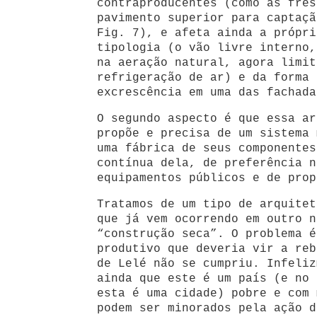
contraproducentes (como as fres
pavimento superior para captaçã
Fig. 7), e afeta ainda a própri
tipologia (o vão livre interno,
na aeração natural, agora limit
refrigeração de ar) e da forma 
excrescência em uma das fachada
O segundo aspecto é que essa ar
propõe e precisa de um sistema 
uma fábrica de seus componentes
contínua dela, de preferência n
equipamentos públicos e de prop
Tratamos de um tipo de arquitet
que já vem ocorrendo em outro n
“construção seca”. O problema é
produtivo que deveria vir a reb
de Lelé não se cumpriu. Infeliz
ainda que este é um país (e no 
esta é uma cidade) pobre e com 
podem ser minorados pela ação d