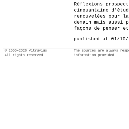
Réflexions prospect
cinquantaine d'étud
renouvelées pour la
demain mais aussi p
façons de penser e
published at 01/10/
© 2000–2026 Vitruvius
The sources are always resp
All rights reserved
information provided