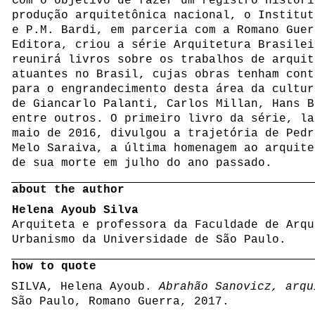
Com o objetivo de fazer um registro históri
produção arquitetônica nacional, o Institut
e P.M. Bardi, em parceria com a Romano Guer
Editora, criou a série Arquitetura Brasilei
reunirá livros sobre os trabalhos de arquit
atuantes no Brasil, cujas obras tenham cont
para o engrandecimento desta área da cultur
de Giancarlo Palanti, Carlos Millan, Hans B
entre outros. O primeiro livro da série, la
maio de 2016, divulgou a trajetória de Pedr
Melo Saraiva, a última homenagem ao arquite
de sua morte em julho do ano passado.
about the author
Helena Ayoub Silva
Arquiteta e professora da Faculdade de Arqu
Urbanismo da Universidade de São Paulo.
how to quote
SILVA, Helena Ayoub.
Abrahão Sanovicz, arqu
São Paulo, Romano Guerra, 2017.