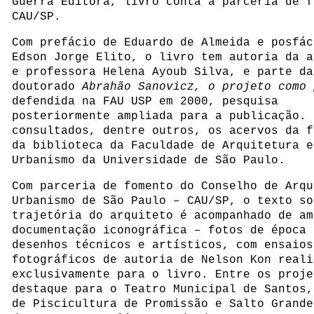
Guerra Editora, livro conta a parceria de f
CAU/SP.
Com prefácio de Eduardo de Almeida e posfác
Edson Jorge Elito, o livro tem autoria da a
e professora Helena Ayoub Silva, e parte da
doutorado
Abrahão Sanovicz, o projeto como 
defendida na FAU USP em 2000, pesquisa
posteriormente ampliada para a publicação. 
consultados, dentre outros, os acervos da f
da biblioteca da Faculdade de Arquitetura e
Urbanismo da Universidade de São Paulo.
Com parceria de fomento do Conselho de Arqu
Urbanismo de São Paulo – CAU/SP, o texto so
trajetória do arquiteto é acompanhado de am
documentação iconográfica – fotos de época 
desenhos técnicos e artísticos, com ensaios
fotográficos de autoria de Nelson Kon reali
exclusivamente para o livro. Entre os proje
destaque para o Teatro Municipal de Santos,
de Piscicultura de Promissão e Salto Grande