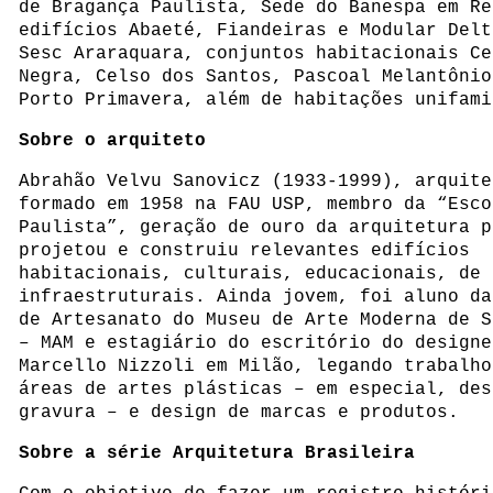
de Bragança Paulista, Sede do Banespa em Re
edifícios Abaeté, Fiandeiras e Modular Delt
Sesc Araraquara, conjuntos habitacionais Ce
Negra, Celso dos Santos, Pascoal Melantônio
Porto Primavera, além de habitações unifami
Sobre o arquiteto
Abrahão Velvu Sanovicz (1933-1999), arquite
formado em 1958 na FAU USP, membro da “Esco
Paulista”, geração de ouro da arquitetura p
projetou e construiu relevantes edifícios
habitacionais, culturais, educacionais, de 
infraestruturais. Ainda jovem, foi aluno da
de Artesanato do Museu de Arte Moderna de S
– MAM e estagiário do escritório do designe
Marcello Nizzoli em Milão, legando trabalho
áreas de artes plásticas – em especial, des
gravura – e design de marcas e produtos.
Sobre a série Arquitetura Brasileira