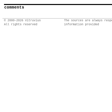
comments
© 2000–2026 Vitruvius
The sources are always resp
All rights reserved
information provided