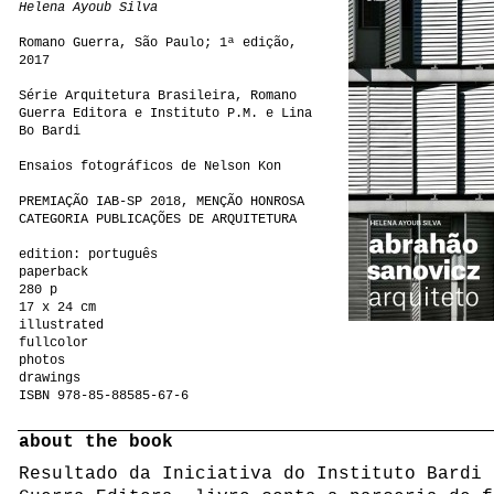
Helena Ayoub Silva
Romano Guerra, São Paulo; 1ª edição,
2017
Série Arquitetura Brasileira, Romano
Guerra Editora e Instituto P.M. e Lina
Bo Bardi
Ensaios fotográficos de Nelson Kon
PREMIAÇÃO IAB-SP 2018, MENÇÃO HONROSA
CATEGORIA PUBLICAÇÕES DE ARQUITETURA
edition: português
paperback
280 p
17 x 24 cm
illustrated
fullcolor
photos
drawings
ISBN 978-85-88585-67-6
about the book
Resultado da Iniciativa do Instituto Bardi 