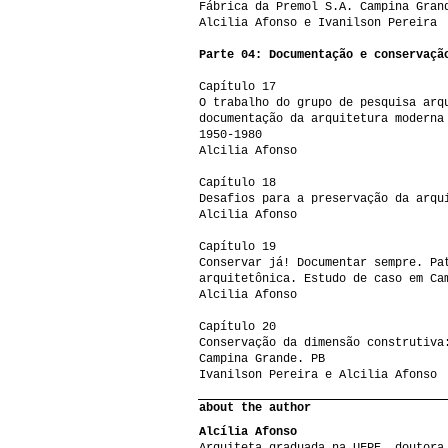
Fábrica da Premol S.A. Campina Gran
Alcilia Afonso e Ivanilson Pereira
Parte 04: Documentação e conservaçã
Capítulo 17
O trabalho do grupo de pesquisa arq
documentação da arquitetura moderna
1950-1980
Alcilia Afonso
Capítulo 18
Desafios para a preservação da arqu
Alcilia Afonso
Capítulo 19
Conservar já! Documentar sempre. Pa
arquitetônica. Estudo de caso em Ca
Alcilia Afonso
Capítulo 20
Conservação da dimensão construtiva
Campina Grande. PB
Ivanilson Pereira e Alcilia Afonso
about the author
Alcília Afonso