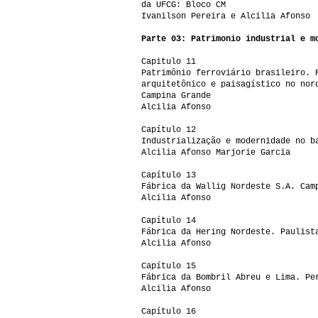
da UFCG: Bloco CM
Ivanilson Pereira e Alcilia Afonso
Parte 03: Patrimonio industrial e m
Capitulo 11
Patrimônio ferroviário brasileiro. 
arquitetônico e paisagístico no nor
Campina Grande
Alcilia Afonso
Capítulo 12
Industrialização e modernidade no b
Alcilia Afonso Marjorie Garcia
Capítulo 13
Fábrica da Wallig Nordeste S.A. Cam
Alcilia Afonso
Capítulo 14
Fábrica da Hering Nordeste. Paulist
Alcilia Afonso
Capítulo 15
Fábrica da Bombril Abreu e Lima. Pe
Alcilia Afonso
Capítulo 16