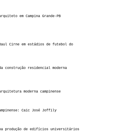
arquiteto em Campina Grande-PB
Raul Cirne em estádios de futebol do
da construção residencial moderna
arquitetura moderna campinense
ampinense: Caic José Joffily
na produção de edifícios universitários