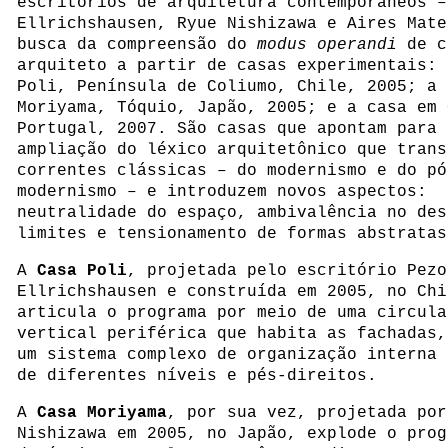
escritórios de arquitetura contemporâneos –
Ellrichshausen, Ryue Nishizawa e Aires Mate
busca da compreensão do
modus operandi
de c
arquiteto a partir de casas experimentais: 
Poli, Península de Coliumo, Chile, 2005; a 
Moriyama, Tóquio, Japão, 2005; e a casa em 
Portugal, 2007. São casas que apontam para 
ampliação do léxico arquitetônico que trans
correntes clássicas – do modernismo e do pó
modernismo – e introduzem novos aspectos:
neutralidade do espaço, ambivalência no des
limites e tensionamento de formas abstratas
A
Casa Poli
, projetada pelo escritório Pezo
Ellrichshausen e construída em 2005, no Chi
articula o programa por meio de uma circula
vertical periférica que habita as fachadas,
um sistema complexo de organização interna 
de diferentes níveis e pés-direitos.
A
Casa Moriyama
, por sua vez, projetada por
Nishizawa em 2005, no Japão, explode o prog