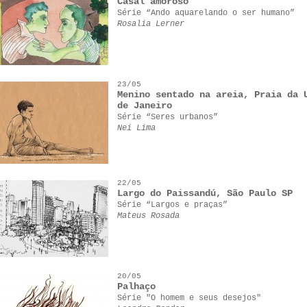
Casal amoroso
Série “Ando aquarelando o ser humano”
Rosalia Lerner
23/05
Menino sentado na areia, Praia da 
de Janeiro
Série “Seres urbanos”
Nei Lima
22/05
Largo do Paissandú, São Paulo SP
Série “Largos e praças”
Mateus Rosada
20/05
Palhaço
Série "O homem e seus desejos"