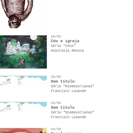
26/05
Céu e igreja
Série “Céus”
Anastasia Beunza
25/05
Sem título
Série “Niemeyerianas”
Francisco Lauande
25/05
Sem título
Série “Niemeyerianas”
Francisco Lauande
24/05