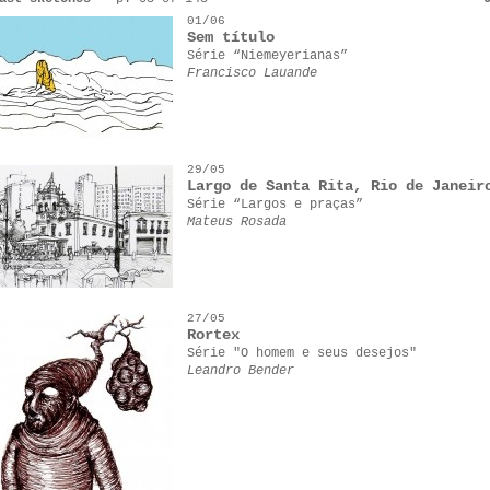
01/06
Sem título
Série “Niemeyerianas”
Francisco Lauande
29/05
Largo de Santa Rita, Rio de Janeir
Série “Largos e praças”
Mateus Rosada
27/05
Rortex
Série "O homem e seus desejos"
Leandro Bender