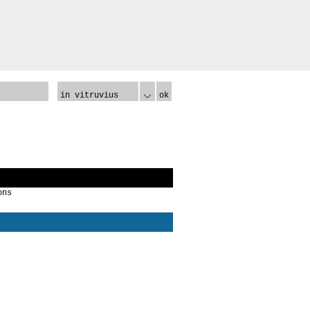
in vitruvius
ok
ons