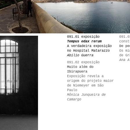
091.01 exposição
091.0
Tempus edax rerum
const
A verdadeira exposição
De pe
no Hospital Matarazzo
Os mi
Abilio Guerra
de Gr
Ana A
091.02 exposição
Muito além do
Ibirapuera
Exposição revela a
origem do projeto maior
de Niemeyer em São
Paulo
Mônica Junqueira de
Camargo