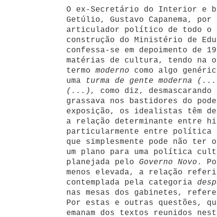
O ex-Secretário do Interior e b
Getúlio, Gustavo Capanema, por
articulador político de todo o 
construção do Ministério de Edu
confessa-se em depoimento de 19
matérias de cultura, tendo na o
termo
moderno
como algo genéric
uma
turma de gente moderna (...
(...),
como diz, desmascarando 
grassava nos bastidores do pode
exposição, os idealistas têm de
a relação determinante entre hi
particularmente entre política 
que simplesmente pode não ter o
um plano para uma política cult
planejada pelo
Governo Novo
. Po
menos elevada, a relação referi
contemplada pela categoria
desp
nas mesas dos gabinetes, refer
Por estas e outras questões, qu
emanam dos textos reunidos nes