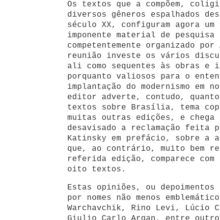
Os textos que a compõem, coligi
diversos gêneros espalhados des
século XX, configuram agora um 
imponente material de pesquisa 
competentemente organizado por 
reunião investe os vários discu
ali como sequentes às obras e i
porquanto valiosos para o enten
implantação do modernismo em no
editor adverte, contudo, quanto
textos sobre Brasília, tema cop
muitas outras edições, e chega 
desavisado a reclamação feita p
Katinsky em prefácio, sobre a a
que, ao contrário, muito bem re
referida edição, comparece com 
oito textos.
Estas opiniões, ou depoimentos 
por nomes não menos emblemático
Warchavchik, Rino Levi, Lúcio C
Giulio Carlo Argan, entre outro