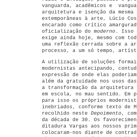
vanguarda, acadêmicos e vangua
arquitetura e isenção da mesma 
extemporâneas à arte, Lúcio Cos
encarado como crítico amargurad
oficialização do
moderno
. Isso 
exige ainda hoje, mesmo com tod
uma reflexão cerrada sobre a ar
processo, a um só tempo, artís
A utilização de soluções formai
modernistas antecipando, contud
expressão de onde elas poderiam
além da gratuidade nos usos das
a transformação da arquitetura 
em escola, no mau sentido. Em p
para isso os próprios modernist
inebriados, conforme texto de M
recolhido neste
Depoimento
, co
da década de 30. Os favorecimen
ditadura Vargas aos nossos prim
colocaram-nos diante de contrad