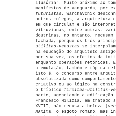
ilusória". Muito próximo ao tom
manifestos de vanguarda, por ex
futuristas
, Warchavchik desconh
outros colegas, a arquitetura c
em que circulam e são interpret
vitruvianas, entre outras, vari
doutrinas, no entanto, recusam 
fachada, porque os três princí
utilitas-venustas
se interpolam
na educação do arquiteto antigo
por sua vez, os efeitos da imit
enquanto operações retóricas. E
a emulação, também é tópica rel
isto é, o concurso entre arquit
absolutizada como comportamento
criativo ou ao lógico na constr
o tríplice
firmitas-utilitas-ve
parte, agenciando a edificação.
Francesco Milizia, em tratado s
XVIII, não recusa a beleza (
ven
Maxima
, o esgoto romano, mas in