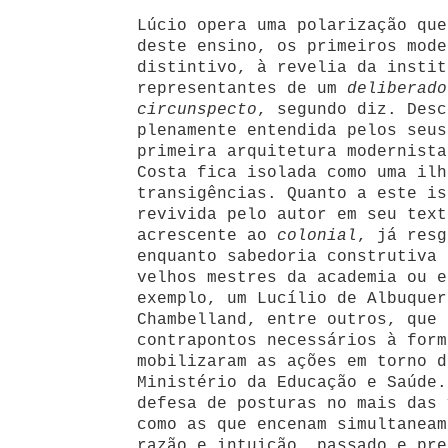
Lúcio opera uma polarização que
deste ensino, os primeiros mode
distintivo, à revelia da instit
representantes de um
deliberado
circunspecto
, segundo diz. Desc
plenamente entendida pelos seus
primeira arquitetura modernista
Costa fica isolada como uma ilh
transigências. Quanto a este is
revivida pelo autor em seu text
acrescente ao
colonial
, já resg
enquanto sabedoria construtiva 
velhos mestres da academia ou e
exemplo, um Lucílio de Albuquer
Chambelland, entre outros, que 
contrapontos necessários à form
mobilizaram as ações em torno d
Ministério da Educação e Saúde.
defesa de posturas no mais das 
como as que encenam simultaneam
razão e intuição, passado e pre