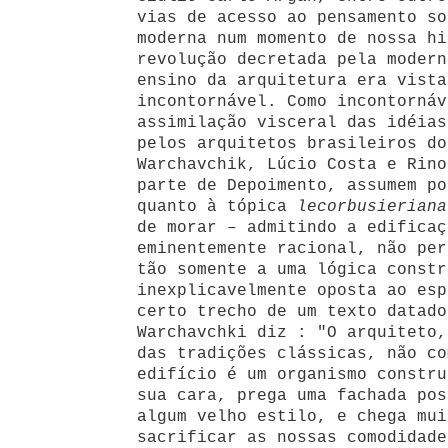
vias de acesso ao pensamento so
moderna num momento de nossa hi
revolução decretada pela modern
ensino da arquitetura era vista
incontornável. Como incontornáv
assimilação visceral das idéias
pelos arquitetos brasileiros do
Warchavchik, Lúcio Costa e Rino
parte de Depoimento, assumem po
quanto à tópica
lecorbusieriana
de morar – admitindo a edificaç
eminentemente racional, não per
tão somente a uma lógica constr
inexplicavelmente oposta ao esp
certo trecho de um texto datado
Warchavchki diz : "O arquiteto,
das tradições clássicas, não co
edifício é um organismo constru
sua cara, prega uma fachada pos
algum velho estilo, e chega mui
sacrificar as nossas comodidade