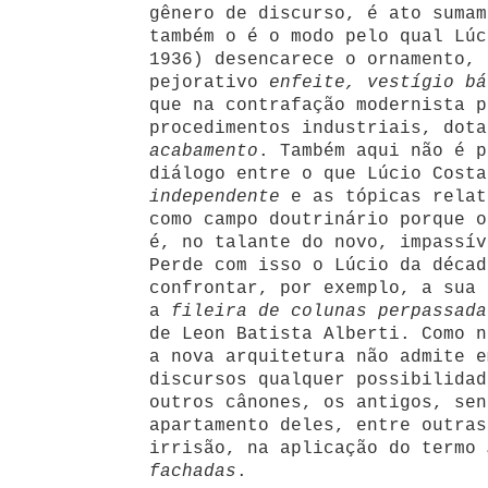
gênero de discurso, é ato sumam
também o é o modo pelo qual Lúc
1936) desencarece o ornamento, 
pejorativo
enfeite, vestígio bá
que na contrafação modernista p
procedimentos industriais, dot
acabamento
. Também aqui não é p
diálogo entre o que Lúcio Cost
independente
e as tópicas relat
como campo doutrinário porque o
é, no talante do novo, impassív
Perde com isso o Lúcio da décad
confrontar, por exemplo, a sua
a
fileira de colunas perpassada
de Leon Batista Alberti. Como n
a nova arquitetura não admite e
discursos qualquer possibilidad
outros cânones, os antigos, sen
apartamento deles, entre outras
irrisão, na aplicação do termo
fachadas
.