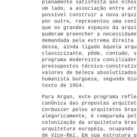
plenamente satisfeita aos olhos
um lado, a associação entre art
possível construir a nova arqui
por outro, representou uma coni
que os grandes espaços da arqui
puderam preencher a necessidade
demandada pela extrema direita 
dessa, ainda ligado àquela arqu
classicizante, pôde, contudo, s
programa modernista conciliador
pressupostos técnico-construtiv
valores de beleza absolutizados
humanista burguesa, segundo Giu
texto de 1954.
Para Argan, este programa refle
canônica das propostas arquite
Corbusier
pelos arquitetos bras
alegoricamente, é comparada pel
colonização da arquitetura bras
arquitetura européia, ocupando
de
Vice-Rei
. Em sua estrutura p