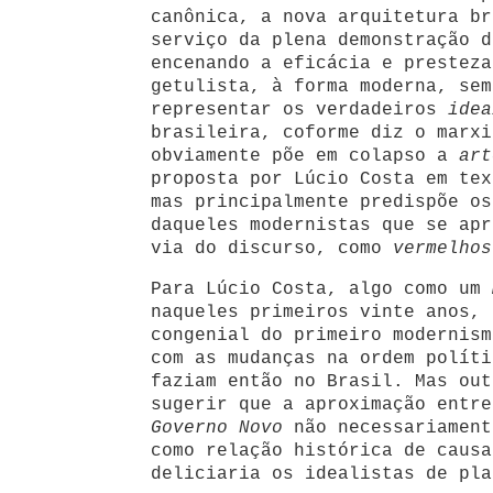
canônica, a nova arquitetura br
serviço da plena demonstração d
encenando a eficácia e prestez
getulista, à forma moderna, sem
representar os verdadeiros
idea
brasileira, coforme diz o marxi
obviamente põe em colapso a
art
proposta por Lúcio Costa em tex
mas principalmente predispõe os
daqueles modernistas que se apr
via do discurso, como
vermelhos
Para Lúcio Costa, algo como um
naqueles primeiros vinte anos, 
congenial do primeiro modernism
com as mudanças na ordem políti
faziam então no Brasil. Mas out
sugerir que a aproximação entre
Governo Novo
não necessariament
como relação histórica de causa
deliciaria os idealistas de pla