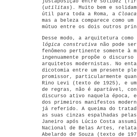
justaposição entre solidez (fir
(
utilitas
). Muito bem e solidam
útil para toda a Roma, a
Cloaca
mas a beleza comparece como um 
mútuo entre os dois outros prin
Desse modo, a arquitetura como 
lógica construtiva
não pode ser
fenômeno pertinente somente à m
ingenuamente propõe o discurso 
arquitetos modernistas. No enta
dicotomia entre um presente ple
promissor, particularmente quan
Rino Levi (texto de 1925), e um
de regras, não é apartável, con
discurso ativo naquela época, e
dos primeiros manifestos modern
já referido. A queima do tratad
as suas cinzas espalhadas pelas
Janeiro após Lúcio Costa assumi
Nacional de Belas Artes, relata
Abelardo de Souza (texto de 197