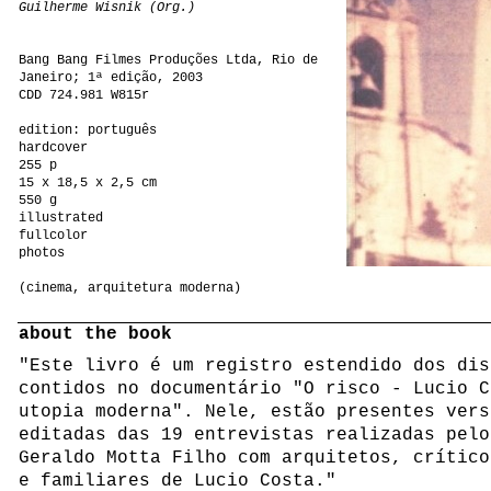
Guilherme Wisnik (Org.)
Bang Bang Filmes Produções Ltda, Rio de
Janeiro; 1ª edição, 2003
CDD 724.981 W815r
edition: português
hardcover
255 p
15 x 18,5 x 2,5 cm
550 g
illustrated
fullcolor
photos
(cinema, arquitetura moderna)
about the book
"Este livro é um registro estendido dos dis
contidos no documentário "O risco - Lucio C
utopia moderna". Nele, estão presentes vers
editadas das 19 entrevistas realizadas pelo
Geraldo Motta Filho com arquitetos, crítico
e familiares de Lucio Costa."