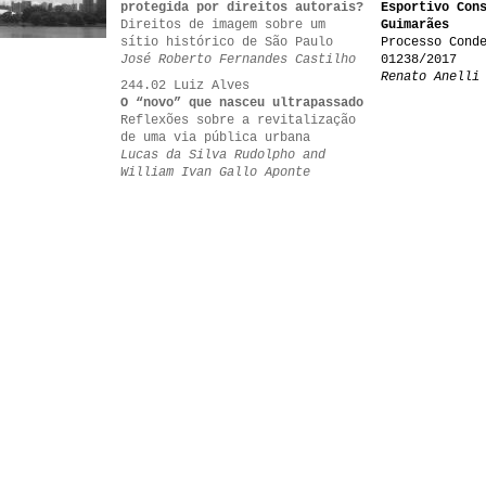
protegida por direitos autorais?
Esportivo Con
Direitos de imagem sobre um
Guimarães
sítio histórico de São Paulo
Processo Cond
José Roberto Fernandes Castilho
01238/2017
Renato Anelli
244.02 Luiz Alves
O “novo” que nasceu ultrapassado
Reflexões sobre a revitalização
de uma via pública urbana
Lucas da Silva Rudolpho and
William Ivan Gallo Aponte