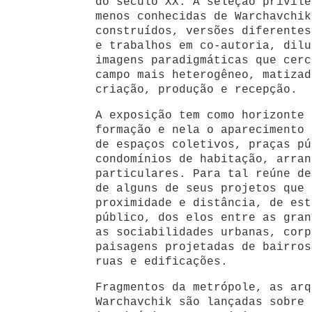
do século XX. A seleção privile
menos conhecidas de Warchavchik
construídos, versões diferentes
e trabalhos em co-autoria, dilu
imagens paradigmáticas que cerc
campo mais heterogêneo, matizad
criação, produção e recepção.
A exposição tem como horizonte 
formação e nela o aparecimento 
de espaços coletivos, praças pú
condomínios de habitação, arran
particulares. Para tal reúne de
de alguns de seus projetos que 
proximidade e distância, de est
público, dos elos entre as gran
as sociabilidades urbanas, corp
paisagens projetadas de bairros
ruas e edificações.
Fragmentos da metrópole, as arq
Warchavchik são lançadas sobre 