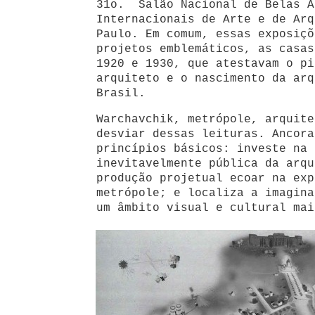
31o. Salão Nacional de Belas A
Internacionais de Arte e de Arq
Paulo. Em comum, essas exposiçõ
projetos emblemáticos, as casas
1920 e 1930, que atestavam o pi
arquiteto e o nascimento da arq
Brasil.
Warchavchik, metrópole, arquite
desviar dessas leituras. Ancora
princípios básicos: investe na 
inevitavelmente pública da arqu
produção projetual ecoar na exp
metrópole; e localiza a imagina
um âmbito visual e cultural mai