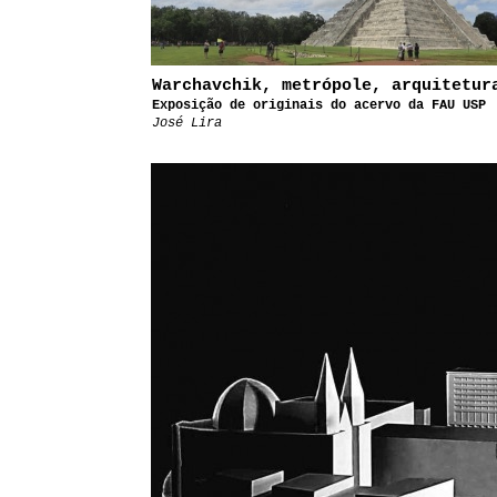
Warchavchik, metrópole, arquitetur
Exposição de originais do acervo da FAU USP
José Lira