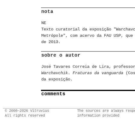
nota
NE
Texto curatorial da exposição "Warchav
Metrópole", com acervo da FAU USP, que
de 2013.
sobre o autor
José Tavares Correia de Lira, professo
Warchavchik
.
Fraturas da vanguarda
(Cos
da exposição.
comments
© 2000–2026 Vitruvius
The sources are always resp
All rights reserved
information provided