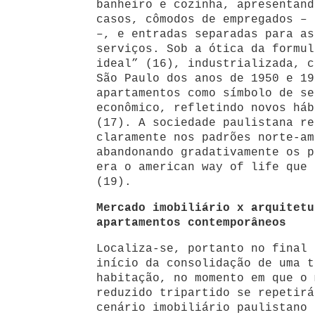
banheiro e cozinha, apresentand
casos, cômodos de empregados – 
–, e entradas separadas para as
serviços. Sob a ótica da formul
ideal” (16), industrializada, c
São Paulo dos anos de 1950 e 19
apartamentos como símbolo de se
econômico, refletindo novos háb
(17). A sociedade paulistana re
claramente nos padrões norte-am
abandonando gradativamente os p
era o american way of life que 
(19).
Mercado imobiliário x arquitetu
apartamentos contemporâneos
Localiza-se, portanto no final 
início da consolidação de uma t
habitação, no momento em que o 
reduzido tripartido se repetirá
cenário imobiliário paulistano 