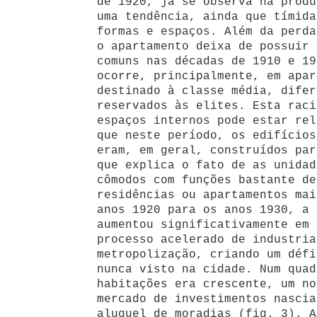
de 1920, já se observa na produ
uma tendência, ainda que tímida
formas e espaços. Além da perda
o apartamento deixa de possuir 
comuns nas décadas de 1910 e 19
ocorre, principalmente, em apar
destinado à classe média, difer
reservados às elites. Esta raci
espaços internos pode estar rel
que neste período, os edifícios
eram, em geral, construídos par
que explica o fato de as unidad
cômodos com funções bastante de
residências ou apartamentos mai
anos 1920 para os anos 1930, a 
aumentou significativamente em 
processo acelerado de industria
metropolização, criando um défi
nunca visto na cidade. Num quad
habitações era crescente, um no
mercado de investimentos nascia
aluguel de moradias (fig. 3). A