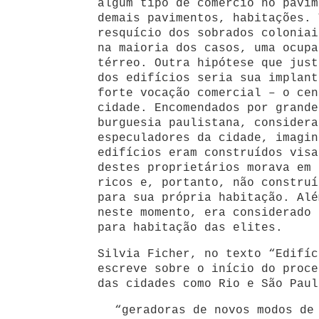
algum tipo de comércio no pavim
demais pavimentos, habitações. 
resquício dos sobrados coloniai
na maioria dos casos, uma ocupa
térreo. Outra hipótese que just
dos edifícios seria sua implant
forte vocação comercial – o cen
cidade. Encomendados por grande
burguesia paulistana, considera
especuladores da cidade, imagin
edifícios eram construídos visa
destes proprietários morava em 
ricos e, portanto, não construí
para sua própria habitação. Alé
neste momento, era considerado 
para habitação das elites.
Silvia Ficher, no texto “Edifíc
escreve sobre o início do proce
das cidades como Rio e São Paul
“geradoras de novos modos de