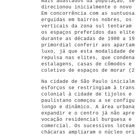
mais abastados da população, se
direcionou inicialmente o novo 
Em concorrência com as suntuosa
erguidas em bairros nobres, os 
verticais da zona sul tentaram 
os espaços preferidos das elite
durante as décadas de 1900 a 19
primordial conferir aos apartam
luxo, já que esta modalidade de
repulsa nas elites, que condena
estalagens, casas de cômodos e 
coletivo de espaços de morar (2
Na cidade de São Paulo inicialm
esforços se restringiam à trans
colonial à cidade de tijolos e 
paulistano começou a se configu
longo e dinâmico. A área urbana
expandir e o centro já não apre
vocação residencial burguesa e 
comercial. Os sucessivos loteam
chácaras ampliaram o núcleo ori