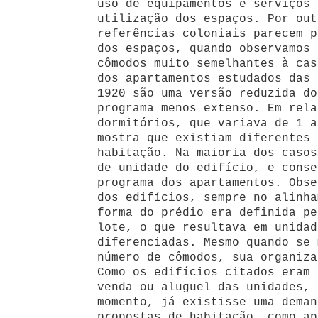
uso de equipamentos e serviços 
utilização dos espaços. Por out
referências coloniais parecem p
dos espaços, quando observamos 
cômodos muito semelhantes à cas
dos apartamentos estudados das 
1920 são uma versão reduzida do
programa menos extenso. Em rela
dormitórios, que variava de 1 a
mostra que existiam diferentes 
habitação. Na maioria dos casos
de unidade do edifício, e conse
programa dos apartamentos. Obse
dos edifícios, sempre no alinha
forma do prédio era definida pe
lote, o que resultava em unidad
diferenciadas. Mesmo quando se 
número de cômodos, sua organiza
Como os edifícios citados eram 
venda ou aluguel das unidades, 
momento, já existisse uma deman
propostas de habitação, como ap