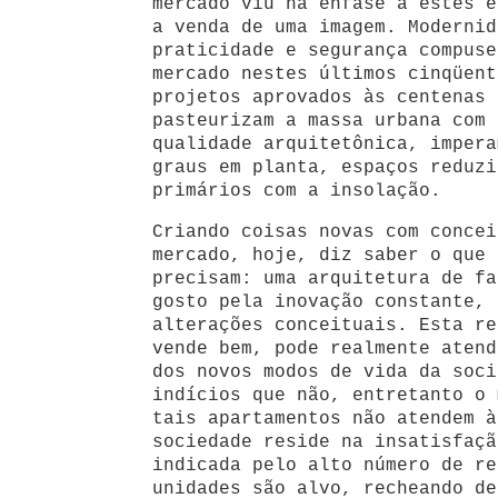
mercado viu na ênfase a estes e
a venda de uma imagem. Modernid
praticidade e segurança compuse
mercado nestes últimos cinqüent
projetos aprovados às centenas 
pasteurizam a massa urbana com 
qualidade arquitetônica, impera
graus em planta, espaços reduzi
primários com a insolação.
Criando coisas novas com concei
mercado, hoje, diz saber o que 
precisam: uma arquitetura de fa
gosto pela inovação constante, 
alterações conceituais. Esta re
vende bem, pode realmente atend
dos novos modos de vida da soci
indícios que não, entretanto o 
tais apartamentos não atendem à
sociedade reside na insatisfaçã
indicada pelo alto número de re
unidades são alvo, recheando de