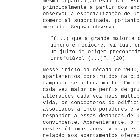
mesma organização espacial. Est
principalmente a partir dos ano
observou a especialização de um
comercial subordinada, portanto
mercado. Segawa observa:
“(...) que a grande maioria 
gênero é medíocre, virtualme
um juízo de origem preconcei
irrefutável (...)”. (28)
Nesse início da década de 2000,
apartamentos construídos na cid
tampouco se altera muito. Em me
cada vez maior de perfis de gru
alterações cada vez mais múltip
vida, os conceptores de edifíci
associados a incorporadores e v
responder a essas demandas de u
convincente. Aparentemente, o m
nestes últimos anos, vem aprese
relação aos apartamentos oferec