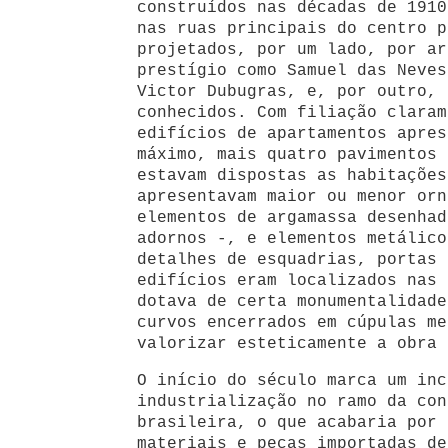
construídos nas décadas de 1910
nas ruas principais do centro p
projetados, por um lado, por ar
prestígio como Samuel das Neves
Victor Dubugras, e, por outro, 
conhecidos. Com filiação claram
edifícios de apartamentos apres
máximo, mais quatro pavimentos 
estavam dispostas as habitações
apresentavam maior ou menor orn
elementos de argamassa desenhad
adornos -, e elementos metálico
detalhes de esquadrias, portas 
edifícios eram localizados nas 
dotava de certa monumentalidade
curvos encerrados em cúpulas me
valorizar esteticamente a obra 
O início do século marca um inc
industrialização no ramo da con
brasileira, o que acabaria por 
materiais e peças importadas de