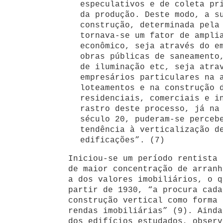
especulativos e de coleta pr
da produção. Deste modo, a s
construção, determinada pela
tornava-se um fator de ampli
econômico, seja através do e
obras públicas de saneamento
de iluminação etc, seja atra
empresários particulares na 
loteamentos e na construção 
residenciais, comerciais e i
rastro deste processo, já na
século 20, puderam-se perceb
tendência à verticalização d
edificações”. (7)
Iniciou-se um período rentista 
de maior concentração de arranh
a dos valores imobiliários, o q
partir de 1930, “a procura cada
construção vertical como forma 
rendas imobiliárias” (9). Ainda
dos edifícios estudados, observ