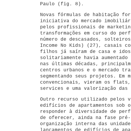
Paulo (fig. 8).
Novas fórmulas de habitação for
iniciativa do mercado imobiliár
pelos profissionais de marketin
transformações em curso do perf
número de descasados, solteiros
Income No Kids) (27), casais co
filhos já saíram de casa e idos
solitariamente havia aumentado 
nas últimas décadas, principalm
centros urbanos e o mercado tra
segmentando seus projetos. Em m
convencionais, vieram os flats,
services e uma valorização das 
Outro recurso utilizado pelos v
edifícios de apartamentos sob o
responder à diversidade de perf
de oferecer, ainda na fase pré-
organização interna das unidade
lançamentos de edifícios de apa