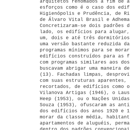
arquitetos renomados a fim de a
esforços como é o caso dos edif
Higienópolis e Prudência, de Ri
de Álvaro Vital Brasil e Adhema
Concretizaram-se dois padrões d
lado, os edifícios para alugar,
um, dois e até três dormitórios
uma versão bastante reduzida da
programas mínimos para se morar
edifícios construídos para as f
com programas similares aos dos
buscavam abrigar uma maneira de
(13). Fachadas limpas, desprovi
com suas estruturas aparentes, 
recortados, de edifícios como o
Vilanova Artigas (1946), o Laus
Heep (1953), ou o Nações Unidas
Souza (1953), ofuscaram as anti
dos edifícios dos anos 1920 e 1
morar da classe média, habitant
apartamentos de aluguéis, perma
dentro dos padrões convencionai