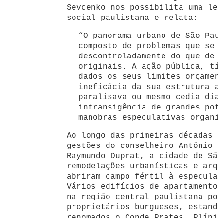
Sevcenko nos possibilita uma le
social paulistana e relata:
“O panorama urbano de São Pa
composto de problemas que se
descontroladamente do que de
originais. A ação pública, t
dados os seus limites orçame
ineficácia da sua estrutura 
paralisava ou mesmo cedia di
intransigência de grandes po
manobras especulativas organ
Ao longo das primeiras décadas 
gestões do conselheiro Antônio 
Raymundo Duprat, a cidade de Sã
remodelações urbanísticas e arq
abriram campo fértil à especula
Vários edifícios de apartamento
na região central paulistana po
proprietários burgueses, estand
renomados o Conde Prates, Plíni