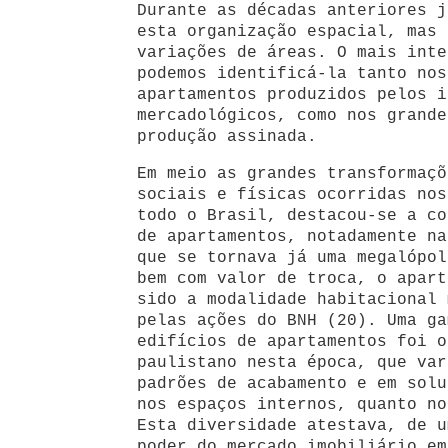
Durante as décadas anteriores j
esta organização espacial, mas 
variações de áreas. O mais inte
podemos identificá-la tanto nos
apartamentos produzidos pelos i
mercadológicos, como nos grande
produção assinada.
Em meio as grandes transformaçõ
sociais e físicas ocorridas nos
todo o Brasil, destacou-se a co
de apartamentos, notadamente na
que se tornava já uma megalópol
bem com valor de troca, o apart
sido a modalidade habitacional 
pelas ações do BNH (20). Uma ga
edifícios de apartamentos foi o
paulistano nesta época, que var
padrões de acabamento e em solu
nos espaços internos, quanto no
Esta diversidade atestava, de u
poder do mercado imobiliário em