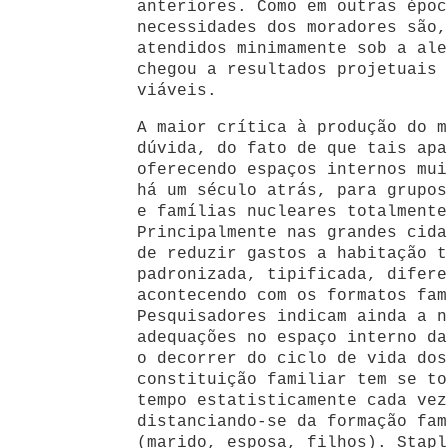
anteriores. Como em outras époc
necessidades dos moradores são,
atendidos minimamente sob a ale
chegou a resultados projetuais 
viáveis.
A maior crítica à produção do m
dúvida, do fato de que tais apa
oferecendo espaços internos mui
há um século atrás, para grupos
e famílias nucleares totalmente
Principalmente nas grandes cida
de reduzir gastos a habitação t
padronizada, tipificada, difere
acontecendo com os formatos fam
Pesquisadores indicam ainda a n
adequações no espaço interno da
o decorrer do ciclo de vida dos
constituição familiar tem se to
tempo estatisticamente cada vez
distanciando-se da formação fam
(marido, esposa, filhos). Stapl