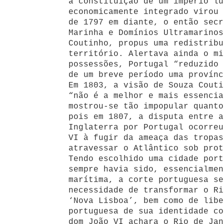
a constituição de um império lu
economicamente integrado virou 
de 1797 em diante, o então secr
Marinha e Domínios Ultramarinos
Coutinho, propus uma redistribu
território. Alertava ainda o mi
possessões, Portugal “reduzido 
de um breve período uma provínc
Em 1803, a visão de Souza Couti
“não é a melhor e mais essencia
mostrou-se tão impopular quanto
pois em 1807, a disputa entre a
Inglaterra por Portugal ocorreu
VI à fugir da ameaça das tropas
atravessar o Atlântico sob prot
Tendo escolhido uma cidade port
sempre havia sido, essencialmen
marítima, a corte portuguesa se
necessidade de transformar o Ri
‘Nova Lisboa’, bem como de libe
portuguesa de sua identidade co
dom João VI achara o Rio de Jan