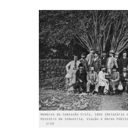
Membros da Comissão Cruls, 1892 [Relatório 
Ministro da Industria, Viação e Obras Públi
1/19