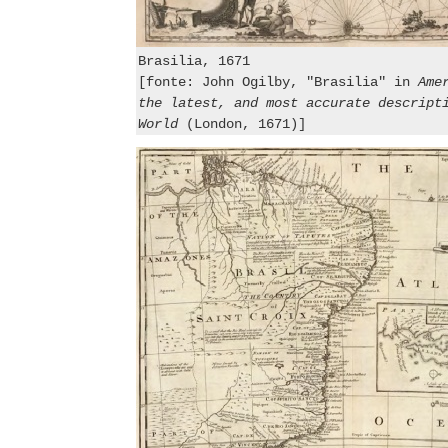
Brasilia, 1671
[fonte: John Ogilby, "Brasilia" in
Ame
the latest, and most accurate descript
World
(London, 1671)]