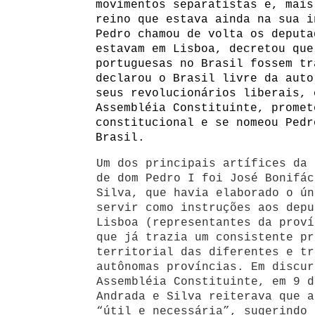
movimentos separatistas e, mais
reino que estava ainda na sua i
Pedro chamou de volta os deputa
estavam em Lisboa, decretou que
portuguesas no Brasil fossem tr
declarou o Brasil livre da auto
seus revolucionários liberais, 
Assembléia Constituinte, promet
constitucional e se nomeou Pedr
Brasil.
Um dos principais artífices da 
de dom Pedro I foi José Bonifác
Silva, que havia elaborado o ún
servir como instruções aos depu
Lisboa (representantes da proví
que já trazia um consistente pr
territorial das diferentes e tr
autônomas províncias. Em discur
Assembléia Constituinte, em 9 d
Andrada e Silva reiterava que a
“útil e necessária”, sugerindo 