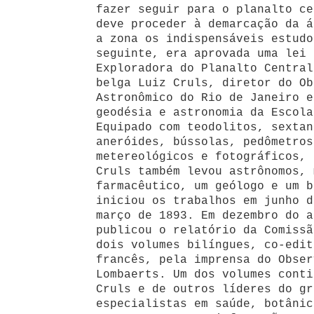
fazer seguir para o planalto ce
deve proceder à demarcação da á
a zona os indispensáveis estudo
seguinte, era aprovada uma lei 
Exploradora do Planalto Central
belga Luiz Cruls, diretor do Ob
Astronômico do Rio de Janeiro e
geodésia e astronomia da Escola
Equipado com teodolitos, sextan
aneróides, bússolas, pedômetros
metereológicos e fotográficos, 
Cruls também levou astrônomos, 
farmacêutico, um geólogo e um b
iniciou os trabalhos em junho d
março de 1893. Em dezembro do a
publicou o relatório da Comissã
dois volumes bilíngues, co-edit
francês, pela imprensa do Obser
Lombaerts. Um dos volumes conti
Cruls e de outros líderes do gr
especialistas em saúde, botânic