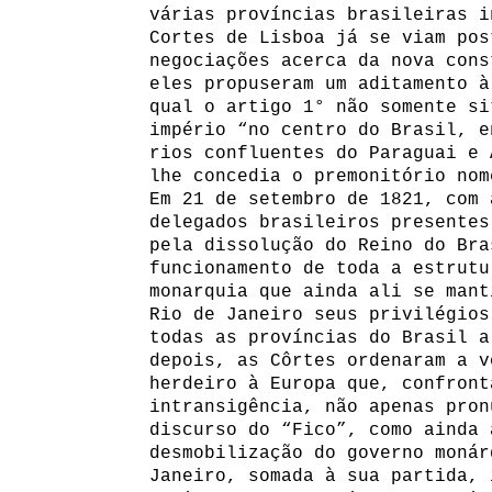
várias províncias brasileiras i
Cortes de Lisboa já se viam pos
negociações acerca da nova cons
eles propuseram um aditamento à
qual o artigo 1° não somente si
império “no centro do Brasil, e
rios confluentes do Paraguai e 
lhe concedia o premonitório nom
Em 21 de setembro de 1821, com 
delegados brasileiros presentes
pela dissolução do Reino do Bra
funcionamento de toda a estrutu
monarquia que ainda ali se mant
Rio de Janeiro seus privilégios
todas as províncias do Brasil a
depois, as Côrtes ordenaram a v
herdeiro à Europa que, confront
intransigência, não apenas pron
discurso do “Fico”, como ainda 
desmobilização do governo monár
Janeiro, somada à sua partida, 