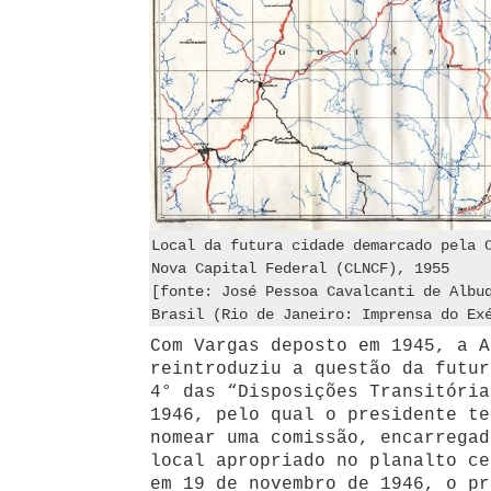
Local da futura cidade demarcado pela 
Nova Capital Federal (CLNCF), 1955
[fonte: José Pessoa Cavalcanti de Albu
Brasil (Rio de Janeiro: Imprensa do Ex
Com Vargas deposto em 1945, a A
reintroduziu a questão da futur
4° das “Disposições Transitória
1946, pelo qual o presidente te
nomear uma comissão, encarregad
local apropriado no planalto ce
em 19 de novembro de 1946, o pr