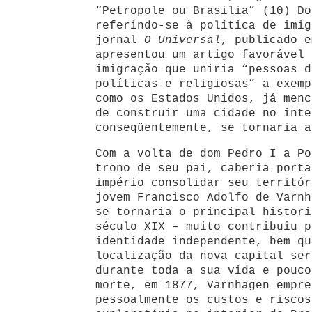
“Petropole ou Brasilia” (10) Do
referindo-se à política de imig
jornal
O Universal
, publicado e
apresentou um artigo favorável 
imigração que uniria “pessoas d
políticas e religiosas” a exemp
como os Estados Unidos, já menc
de construir uma cidade no inte
conseqüentemente, se tornaria a
Com a volta de dom Pedro I a Po
trono de seu pai, caberia porta
império consolidar seu territór
jovem Francisco Adolfo de Varnh
se tornaria o principal histori
século XIX – muito contribuiu p
identidade independente, bem qu
localização da nova capital ser
durante toda a sua vida e pouco
morte, em 1877, Varnhagen empre
pessoalmente os custos e riscos