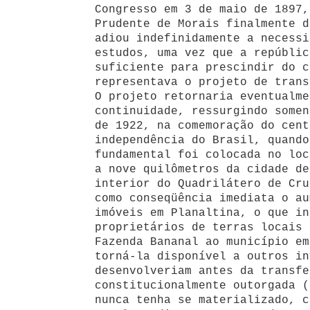
Congresso em 3 de maio de 1897,
Prudente de Morais finalmente d
adiou indefinidamente a necessi
estudos, uma vez que a repúblic
suficiente para prescindir do c
representava o projeto de trans
O projeto retornaria eventualme
continuidade, ressurgindo somen
de 1922, na comemoração do cent
independência do Brasil, quando
fundamental foi colocada no loc
a nove quilômetros da cidade de
interior do Quadrilátero de Cru
como conseqüência imediata o au
imóveis em Planaltina, o que in
proprietários de terras locais 
Fazenda Bananal ao município em
torná-la disponível a outros in
desenvolveriam antes da transfe
constitucionalmente outorgada (
nunca tenha se materializado, c