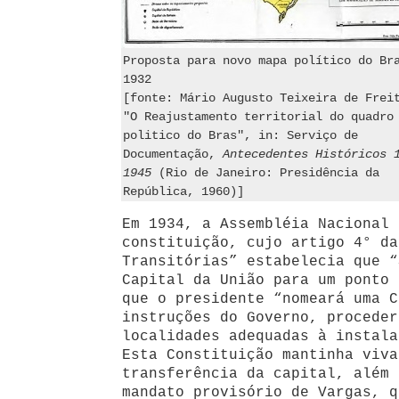
Proposta para novo mapa político do Br
1932
[fonte: Mário Augusto Teixeira de Frei
"O Reajustamento territorial do quadro
politico do Bras", in: Serviço de
Documentação,
Antecedentes Históricos 
1945
(Rio de Janeiro: Presidência da
República, 1960)]
Em 1934, a Assembléia Nacional 
constituição, cujo artigo 4° da
Transitórias” estabelecia que “
Capital da União para um ponto 
que o presidente “nomeará uma C
instruções do Governo, proceder
localidades adequadas à instala
Esta Constituição mantinha viva
transferência da capital, além 
mandato provisório de Vargas, q