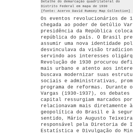
Detalhe do demarcação quadrilateral do
Distrito Federal em mapa de 1930
[fonte: Acervo David Rumsey Map Collection]
Os eventos revolucionários de 1
chegada ao poder de Getúlio Var
presidência da República coloca
república do país. O Brasil pre
assumir uma nova identidade pol
desvinculava da visão tradicion
servindo aos interesses oligárq
Revolução de 1930 procurou defi
mais urbano e atento aos intere
buscava modernizar suas estrutu
sociais e administrativas, prom
programa de reformas. Durante o
Vargas (1930-1937), os debates 
capital ressurgiam marcados por
relacionavam mais diretamente à
geopolítica do Brasil e à segur
sentido, Mário Augusto Teixeira
responsável pela Diretoria de I
Estatística e Divulgação do Min