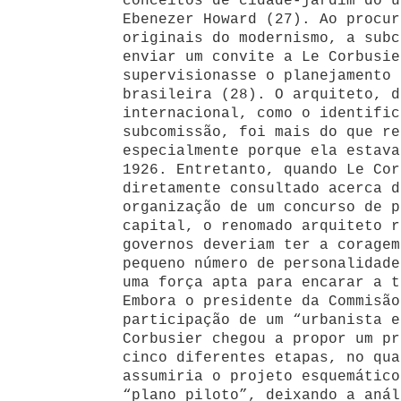
conceitos de cidade-jardim do u
Ebenezer Howard (27). Ao procur
originais do modernismo, a subc
enviar um convite a Le Corbusie
supervisionasse o planejamento 
brasileira (28). O arquiteto, d
internacional, como o identific
subcomissão, foi mais do que re
especialmente porque ela estava
1926. Entretanto, quando Le Cor
diretamente consultado acerca d
organização de um concurso de p
capital, o renomado arquiteto r
governos deveriam ter a coragem
pequeno número de personalidade
uma força apta para encarar a t
Embora o presidente da Commisão
participação de um “urbanista e
Corbusier chegou a propor um pr
cinco diferentes etapas, no qua
assumiria o projeto esquemático
“plano piloto”, deixando a anál