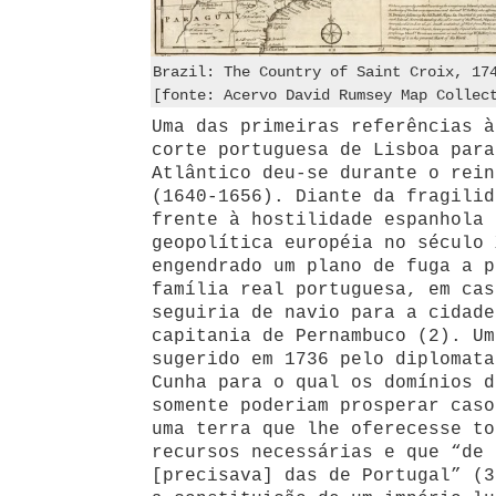
Brazil: The Country of Saint Croix, 17
[fonte: Acervo David Rumsey Map Collec
Uma das primeiras referências à
corte portuguesa de Lisboa para
Atlântico deu-se durante o rein
(1640-1656). Diante da fragilid
frente à hostilidade espanhola 
geopolítica européia no século 
engendrado um plano de fuga a p
família real portuguesa, em cas
seguiria de navio para a cidade
capitania de Pernambuco (2). Um
sugerido em 1736 pelo diplomata
Cunha para o qual os domínios d
somente poderiam prosperar caso
uma terra que lhe oferecesse to
recursos necessárias e que “de 
[precisava] das de Portugal” (3