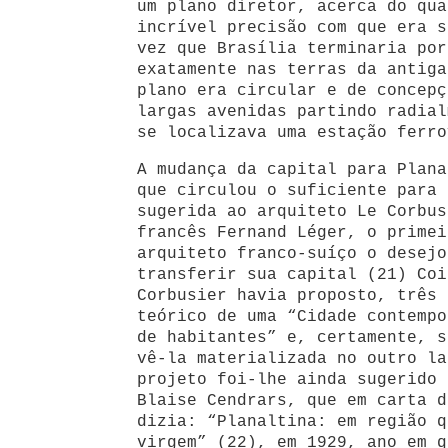
um plano diretor, acerca do qua
incrível precisão com que era s
vez que Brasília terminaria por
exatamente nas terras da antiga
plano era circular e de concepç
largas avenidas partindo radial
se localizava uma estação ferro
A mudança da capital para Plana
que circulou o suficiente para 
sugerida ao arquiteto Le Corbus
francês Fernand Léger, o primei
arquiteto franco-suíço o desejo
transferir sua capital (21) Coi
Corbusier havia proposto, três 
teórico de uma “Cidade contempo
de habitantes” e, certamente, s
vê-la materializada no outro la
projeto foi-lhe ainda sugerido 
Blaise Cendrars, que em carta d
dizia: “Planaltina: em região q
virgem” (22), em 1929, ano em q