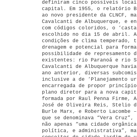
definiram cinco possíveis locai
capital. Em 1955, o relatório B
ao novo presidente da CLNCF, ma
Cavalcanti de Albuquerque, e en
com códigos coloridos, o ‘casta
escolhido no dia 15 de abril. A
condições de clima temperado, t
drenagem e potencial para forma
possibilidade de represamento d
existentes: rio Paranoá e rio S
Cavalcanti de Albuquerque havia
ano anterior, diversas subcomis
inclusive a de ‘Planejamento ur
encarregada de propor princípio
plano diretor para a nova capit
formada por Raul Penna Firme, A
José de Oliveira Reis, Stelio d
Burle Marx, e Roberto Lacombe –
que se denominava “Vera Cruz”, 
não apenas “uma cidade orgânica
política, e administrativa”, ma