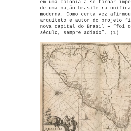
em uma colônia a se tornar impé
de uma nação brasileira unifica
moderna. Como certa vez afirmou
arquiteto e autor do projeto fi
nova capital do Brasil – “foi o
século, sempre adiado”. (1)