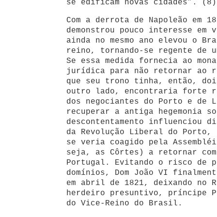
se edificam novas cidades”. (8)
Com a derrota de Napoleão em 18
demonstrou pouco interesse em v
ainda no mesmo ano elevou o Bra
reino, tornando-se regente de u
Se essa medida fornecia ao mona
jurídica para não retornar ao r
que seu trono tinha, então, do
outro lado, encontraria forte r
dos negociantes do Porto e de L
recuperar a antiga hegemonia so
descontentamento influenciou di
da Revolução Liberal do Porto, 
se veria coagido pela Assembléi
seja, as Côrtes) a retornar com
Portugal. Evitando o risco de p
domínios, Dom João VI finalment
em abril de 1821, deixando no R
herdeiro presuntivo, príncipe P
do Vice-Reino do Brasil.