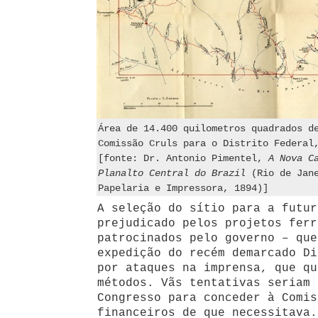
Área de 14.400 quilometros quadrados d
Comissão Cruls para o Distrito Federal
[fonte: Dr. Antonio Pimentel,
A Nova C
Planalto Central do Brazil
(Rio de Jane
Papelaria e Impressora, 1894)]
A seleção do sítio para a futur
prejudicado pelos projetos ferr
patrocinados pelo governo – que
expedição do recém demarcado Di
por ataques na imprensa, que qu
métodos. Vãs tentativas seriam 
Congresso para conceder à Comis
financeiros de que necessitava.