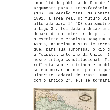
imoralidade pública do Rio de J
argumento para a transferência 
(14). Na versão final da Consti
1891, a área real do futuro Dis
alterada para 14.400 quilômetro
artigo 3°, foi dada à União uma
demarcada no interior do país. 
o escritor e cronista Joaquim M
Assis, anunciou a seus leitores
que, para sua surpresa, o Rio d
a “capital interina da União” (
mesmo artigo constitucional, Ma
refletia sobre o iminente probl
se encontrar um nome para o que
Distrito Federal do Brasil uma 
com o artigo 2º, ele se tornari