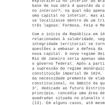
exploratória no interior do Bra
base de sua obra
A questão da c
no interior?
, na qual não apena
uma capital no interior, mas ai
se localizasse dentro de um tri
três lagoas: Formosa, Feia e Me
Com o início da República em 18
relacionadas à salubridade, seg
integridade territorial se torn
questões a embasar a defesa da 
nova capital. O novo regime dei
Rio de Janeiro seria apenas uma
o governo federal. Após a parti
a supressão do regime monárquic
constituição imperial de 1824, 
da necessidade premente de elab
constitucional, no âmbito da qu
3°, dedicado ao futuro Distrito
princípio, concedia uma área de
quadradas situada no planalto c
(13). Em alguns casos, até mesm