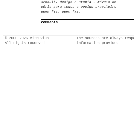
Arnoult, design e utopia – móveis em
série para todos
e
Design brasileiro –
quem fez, quem faz
.
comments
© 2000–2026 Vitruvius
The sources are always resp
All rights reserved
information provided