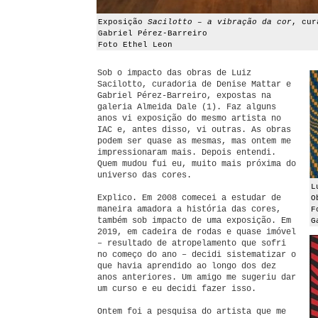
Exposição
Sacilotto – a vibração da cor
, cur
Gabriel Pérez-Barreiro
Foto Ethel Leon
Sob o impacto das obras de Luiz
Sacilotto, curadoria de Denise Mattar e
Gabriel Pérez-Barreiro, expostas na
galeria Almeida Dale (1). Faz alguns
anos vi exposição do mesmo artista no
IAC e, antes disso, vi outras. As obras
podem ser quase as mesmas, mas ontem me
impressionaram mais. Depois entendi.
Quem mudou fui eu, muito mais próxima do
universo das cores.
L
Explico. Em 2008 comecei a estudar de
O
maneira amadora a história das cores,
F
também sob impacto de uma exposição. Em
G
2019, em cadeira de rodas e quase imóvel
– resultado de atropelamento que sofri
no começo do ano – decidi sistematizar o
que havia aprendido ao longo dos dez
anos anteriores. Um amigo me sugeriu dar
um curso e eu decidi fazer isso.
Ontem foi a pesquisa do artista que me