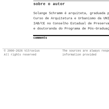
sobre o autor
Solange Schramm é arquiteta, graduada 
Curso de Arquitetura e Urbanismo da UN
IAB/CE no Conselho Estadual de Preserv
e doutoranda do Programa de Pós-Gradua
comments
© 2000–2026 Vitruvius
The sources are always resp
All rights reserved
information provided