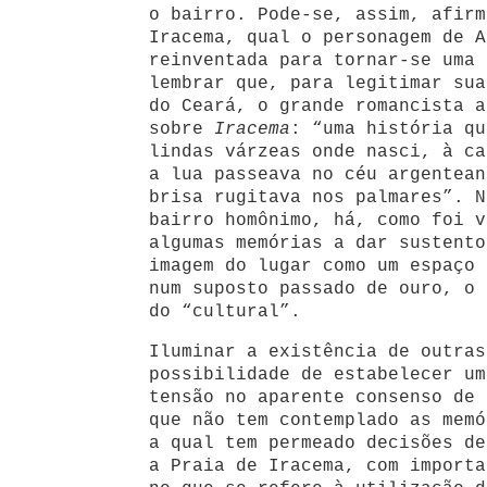
o bairro. Pode-se, assim, afirm
Iracema, qual o personagem de A
reinventada para tornar-se uma 
lembrar que, para legitimar sua
do Ceará, o grande romancista a
sobre
Iracema
: “uma história qu
lindas várzeas onde nasci, à ca
a lua passeava no céu argentean
brisa rugitava nos palmares”. N
bairro homônimo, há, como foi v
algumas memórias a dar sustento
imagem do lugar como um espaço 
num suposto passado de ouro, o 
do “cultural”.
Iluminar a existência de outras
possibilidade de estabelecer um
tensão no aparente consenso de 
que não tem contemplado as memó
a qual tem permeado decisões de
a Praia de Iracema, com importa