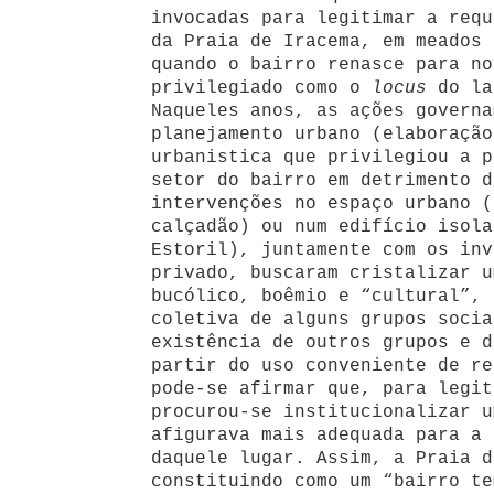
invocadas para legitimar a requ
da Praia de Iracema, em meados 
quando o bairro renasce para no
privilegiado como o
locus
do la
Naqueles anos, as ações governa
planejamento urbano (elaboração
urbanistica que privilegiou a p
setor do bairro em detrimento d
intervenções no espaço urbano (
calçadão) ou num edifício isola
Estoril), juntamente com os inv
privado, buscaram cristalizar u
bucólico, boêmio e “cultural”, 
coletiva de alguns grupos socia
existência de outros grupos e d
partir do uso conveniente de re
pode-se afirmar que, para legit
procurou-se institucionalizar u
afigurava mais adequada para a 
daquele lugar. Assim, a Praia d
constituindo como um “bairro te