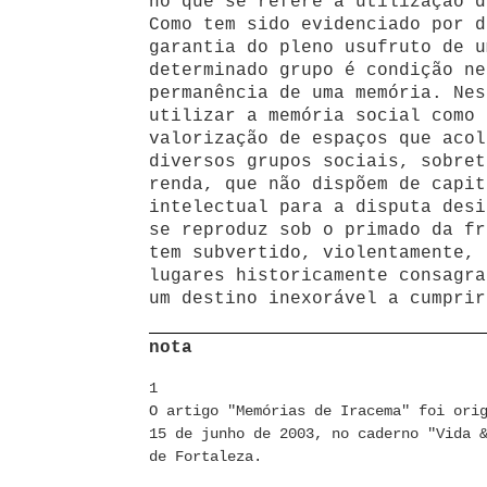
no que se refere à utilização d
Como tem sido evidenciado por d
garantia do pleno usufruto de u
determinado grupo é condição ne
permanência de uma memória. Nes
utilizar a memória social como 
valorização de espaços que acol
diversos grupos sociais, sobret
renda, que não dispõem de capit
intelectual para a disputa desi
se reproduz sob o primado da fr
tem subvertido, violentamente, 
lugares historicamente consagra
um destino inexorável a cumprir
nota
1
O artigo "Memórias de Iracema" foi ori
15 de junho de 2003, no caderno "Vida 
de Fortaleza.