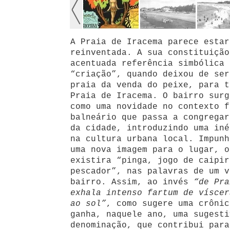
A Praia de Iracema parece estar
reinventada. A sua constituição
acentuada referência simbólica 
“criação”, quando deixou de ser
praia da venda do peixe, para t
Praia de Iracema. O bairro surg
como uma novidade no contexto f
balneário que passa a congregar
da cidade, introduzindo uma iné
na cultura urbana local. Impunh
uma nova imagem para o lugar, o
existira “pinga, jogo de caipir
pescador”, nas palavras de um v
bairro. Assim, ao invés
“de Pra
exhala intenso fartum de víscer
ao sol”
, como sugere uma crônic
ganha, naquele ano, uma sugesti
denominação, que contribui para