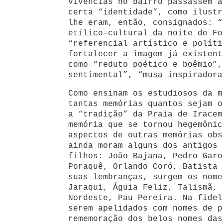
vivências no bairro passassem a
certa “identidade”, como ilustr
lhe eram, então, consignados: “
etílico-cultural da noite de Fo
“referencial artístico e políti
fortalecer a imagem já existent
como “reduto poético e boêmio”,
sentimental”, “musa inspiradora
Como ensinam os estudiosos da m
tantas memórias quantos sejam o
a “tradição” da Praia de Iracem
memória que se tornou hegemônic
aspectos de outras memórias obs
ainda moram alguns dos antigos 
filhos: João Bajana, Pedro Garo
Poraquê, Orlando Coró, Batista 
suas lembranças, surgem os nome
Jaraqui, Águia Feliz, Talismã, 
Nordeste, Pau Pereira. Na fidel
serem apelidados com nomes de p
rememoração dos belos nomes das