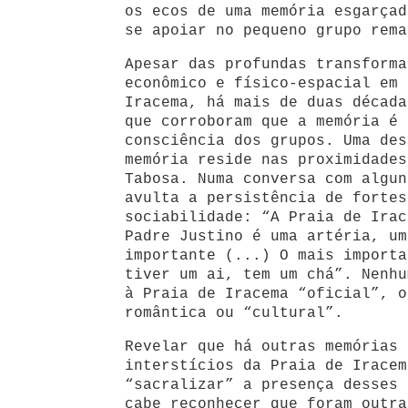
os ecos de uma memória esgarçad
se apoiar no pequeno grupo rema
Apesar das profundas transforma
econômico e físico-espacial em 
Iracema, há mais de duas década
que corroboram que a memória é 
consciência dos grupos. Uma des
memória reside nas proximidades
Tabosa. Numa conversa com algun
avulta a persistência de fortes
sociabilidade: “A Praia de Irac
Padre Justino é uma artéria, um
importante (...) O mais importa
tiver um ai, tem um chá”. Nenhu
à Praia de Iracema “oficial”, o
romântica ou “cultural”.
Revelar que há outras memórias 
interstícios da Praia de Iracem
“sacralizar” a presença desses 
cabe reconhecer que foram outra