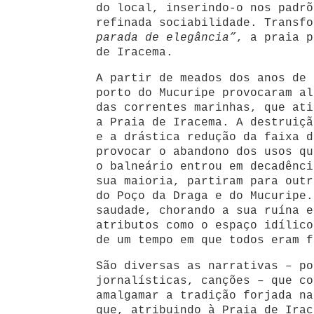
do local, inserindo-o nos padrõ
refinada sociabilidade. Transf
parada de elegância”
, a praia p
de Iracema.
A partir de meados dos anos de 
porto do Mucuripe provocaram al
das correntes marinhas, que ati
a Praia de Iracema. A destruiçã
e a drástica redução da faixa d
provocar o abandono dos usos qu
o balneário entrou em decadênci
sua maioria, partiram para outr
do Poço da Draga e do Mucuripe.
saudade, chorando a sua ruína e
atributos como o espaço idílic
de um tempo em que todos eram f
São diversas as narrativas – po
jornalísticas, canções – que co
amalgamar a tradição forjada na
que, atribuindo à Praia de Irac