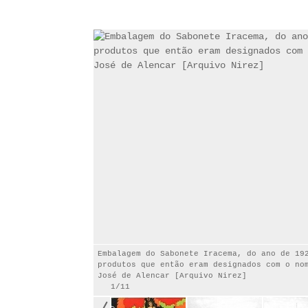
Embalagem do Sabonete Iracema, do ano de 19
produtos que então eram designados com o no
José de Alencar [Arquivo Nirez]
1/11