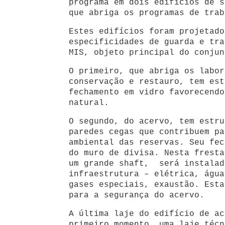
programa em dois edifícios de s
que abriga os programas de trab
Estes edifícios foram projetado
especificidades de guarda e tra
MIS, objeto principal do conjun
O primeiro, que abriga os labor
conservação e restauro, tem est
fechamento em vidro favorecendo
natural.
O segundo, do acervo, tem estru
paredes cegas que contribuem pa
ambiental das reservas. Seu fec
do muro de divisa. Nesta fresta
um grande shaft, será instalad
infraestrutura – elétrica, água
gases especiais, exaustão. Esta
para a segurança do acervo.
A última laje do edifício de ac
primeiro momento, uma laje técn