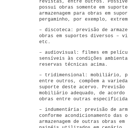
revistas, entre outros. Possive
possui obras somente em suporte
armazenagem para obras em supor
pergaminho, por exemplo, extrem
– discoteca: previsão de armaze
obras em suportes diversos – vi
etc.
– audiovisual: filmes em pelícu
sensíveis às condições ambienta
reservas técnicas acima.
– tridimensional: mobiliário, p
entre outros, compõem a varieda
suporte deste acervo. Previsão 
mobiliário adequado, de acordo 
obras entre outras especificida
– indumentária: previsão de arm
conforme acondicionamento das o
armazenagem de outras obras em 
painéis utilizados em cenário, 