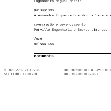
Engenheiro Miguel Marata
paisagismo
Alessandra Figueiredo e Marcus Viniciu
construção e gerenciamento
Perville Engenharia e Empreendimentos
foto
Nelson Kon
comments
© 2000–2026 Vitruvius
The sources are always resp
All rights reserved
information provided