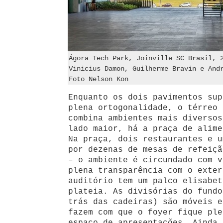
Ágora Tech Park, Joinville SC Brasil, 
Vinicius Damon, Guilherme Bravin e And
Foto Nelson Kon
Enquanto os dois pavimentos sup
plena ortogonalidade, o térreo 
combina ambientes mais diversos
lado maior, há a praça de alime
Na praça, dois restaurantes e u
por dezenas de mesas de refeiçã
– o ambiente é circundado com v
plena transparência com o exter
auditório tem um palco elisabet
plateia. As divisórias do fundo
trás das cadeiras) são móveis e
fazem com que o foyer fique ple