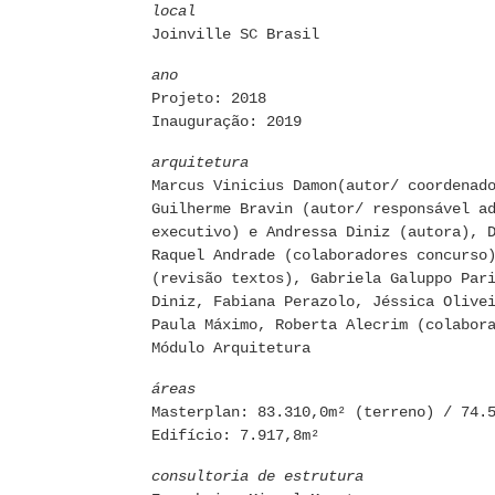
local
Joinville SC Brasil
ano
Projeto: 2018
Inauguração: 2019
arquitetura
Marcus Vinicius Damon(autor/ coordenad
Guilherme Bravin (autor/ responsável a
executivo) e Andressa Diniz (autora), 
Raquel Andrade (colaboradores concurso
(revisão textos), Gabriela Galuppo Par
Diniz, Fabiana Perazolo, Jéssica Olive
Paula Máximo, Roberta Alecrim (colabor
Módulo Arquitetura
áreas
Masterplan: 83.310,0m² (terreno) / 74.
Edifício: 7.917,8m²
consultoria de estrutura