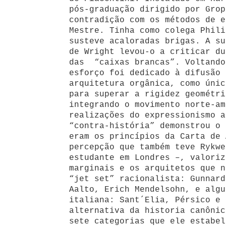
pós-graduação dirigido por Grop
contradição com os métodos de e
Mestre. Tinha como colega Phili
susteve acaloradas brigas. A su
de Wright levou-o a criticar du
das “caixas brancas”. Voltando
esforço foi dedicado à difusão 
arquitetura orgânica, como únic
para superar a rigidez geométri
integrando o movimento norte-am
realizações do expressionismo a
“contra-história” demonstrou o 
eram os princípios da Carta de 
percepção que também teve Rykwe
estudante em Londres –, valoriz
marginais e os arquitetos que n
“jet set” racionalista: Gunnard
Aalto, Erich Mendelsohn, e algu
italiana: Sant´Elia, Pérsico e 
alternativa da historia canônic
sete categorias que ele estabel