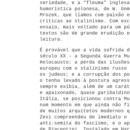
seriedade, e a “fleuma” inglesa
humorística polonesa, de W. Go
Mrozek, que líamos com paixão e
criticas ao stalinismo. Com exc
ensaio, mais voltado para um pú
textos são de grande erudição e
leitura.
É provável que a vida sofrida d
século XX – a Segunda Guerra Mu
Holocausto; a perda das ilusões
europeu com o stalinismo russo 
os judeus; e a corrupção dos po
o tenha levado à postura agress
sempre exibia, além de um carát
e apaixonado, quase
garibaldino
Itália, se posicionou contra Mu
num momento em que ainda não fi
de muitos arquitetos modernos q
Zevi compreendeu de imediato o 
anti-semita do fascismo, e o ap
de Piacentini. Instalado em Har