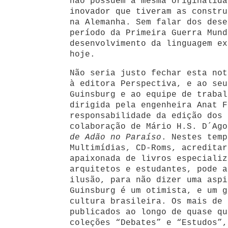
não possuem a mesma originalida
inovador que tiveram as constru
na Alemanha. Sem falar dos dese
período da Primeira Guerra Mund
desenvolvimento da linguagem ex
hoje.
Não seria justo fechar esta not
à editora Perspectiva, e ao seu
Guinsburg e ao equipe de trabal
dirigida pela engenheira Anat F
responsabilidade da edição dos 
colaboração de Mário H.S. D´Ag
de Adão no Paraíso
. Nestes temp
Multimídias, CD-Roms, acreditar
apaixonada de livros especializ
arquitetos e estudantes, pode a
ilusão, para não dizer uma aspi
Guinsburg é um otimista, e um g
cultura brasileira. Os mais de 
publicados ao longo de quase qu
coleções “Debates” e “Estudos”,