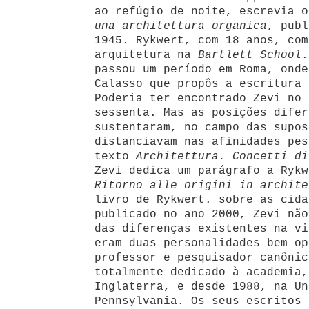
ao refúgio de noite, escrevia 
una architettura organica
, publ
1945. Rykwert, com 18 anos, com
arquitetura na
Bartlett School
.
passou um período em Roma, onde
Calasso que propôs a escritura 
Poderia ter encontrado Zevi no 
sessenta. Mas as posições difer
sustentaram, no campo das supos
distanciavam nas afinidades pes
texto
Architettura. Concetti di
Zevi dedica um parágrafo a Rykw
Ritorno alle origini in archite
livro de Rykwert. sobre as cida
publicado no ano 2000, Zevi não
das diferenças existentes na vi
eram duas personalidades bem op
professor e pesquisador canônic
totalmente dedicado à academia,
Inglaterra, e desde 1988, na Un
Pennsylvania. Os seus escritos 