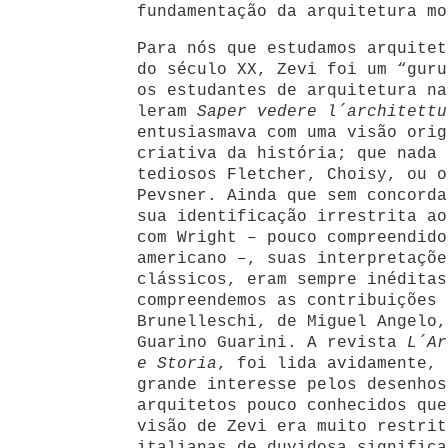
fundamentação da arquitetura mo
Para nós que estudamos arquitet
do século XX, Zevi foi um “guru
os estudantes de arquitetura na
leram
Saper vedere l´architettu
entusiasmava com uma visão orig
criativa da história; que nada 
tediosos Fletcher, Choisy, ou o
Pevsner. Ainda que sem concorda
sua identificação irrestrita ao
com Wright – pouco compreendido
americano –, suas interpretaçõe
clássicos, eram sempre inéditas
compreendemos as contribuições
Brunelleschi, de Miguel Angelo,
Guarino Guarini. A revista
L´Ar
e Storia
, foi lida avidamente, 
grande interesse pelos desenhos
arquitetos pouco conhecidos que
visão de Zevi era muito restrit