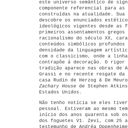
este universo semântico de sign
componente referencial para as 
construídas na atualidade. Sua 
descobre os enunciados estético
ideológicos vigentes desde as f
primeiros assentamentos gregos 
racionalismo do século XX, cara
conteúdos simbólicos profundos 
densidade da linguagem artístic
com o classicismo, onde a linha
contrapõe á decoração. O rigor 
tradição aparece nas obras de A
Grassi e no recente resgate da 
casa Rudin de Herzog & De Meuro
Zachary House
de Stephen Atkins
Estados Unidos.
Não tenho notícia se eles tiver
pessoal. Estiveram ao mesmo tem
início dos anos quarenta sob os
dos foguetes V1. Zevi, com 25 a
testemunho de Andréa Oppenheime