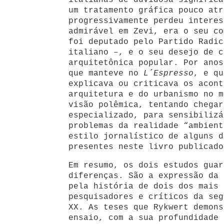
italianas de duvidosa significa
um tratamento gráfica pouco atr
progressivamente perdeu interes
admirável em Zevi, era o seu co
foi deputado pelo Partido Radic
italiano –, e o seu desejo de c
arquitetônica popular. Por anos
que manteve no
L´Espresso
, e qu
explicava ou criticava os acont
arquitetura e do urbanismo no m
visão polêmica, tentando chegar
especializado, para sensibilizá
problemas da realidade “ambient
estilo jornalístico de alguns d
presentes neste livro publicado
Em resumo, os dois estudos guar
diferenças. São a expressão da 
pela história de dois dos mais 
pesquisadores e críticos da seg
XX. As teses que Rykwert demons
ensaio, com a sua profundidade 