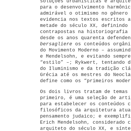
soluções urbanísticas e arquite
para o desenvolvimento harmônic
admirável o otimismo no gênero 
evidencia nos textos escritos a
metade do século XX, definindo 
contrapostas na historiografia 
desde os anos quarenta defenden
bersagliere
os conteúdos orgâni
do Movimento Moderno – assumind
e Mendelsohn, e evitando sempre
“estilo” –; Rykwert, tentando d
do Iluminismo e da tradição clá
Grécia até os mestres do Neocla
define como os “primeiros moder
Os dois livros tratam de temas 
primeiro, é uma seleção de arti
para estabelecer os conteúdos c
filosóficos da arquitetura atua
pensamento judaico; e exemplifi
Erich Mendelsohn, considerado c
arquiteto do século XX, e sínte