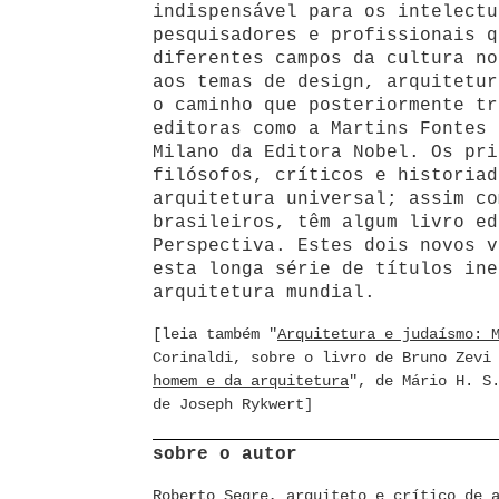
indispensável para os intelectu
pesquisadores e profissionais q
diferentes campos da cultura no
aos temas de design, arquitetur
o caminho que posteriormente tr
editoras como a Martins Fontes 
Milano da Editora Nobel. Os pri
filósofos, críticos e historiad
arquitetura universal; assim c
brasileiros, têm algum livro ed
Perspectiva. Estes dois novos v
esta longa série de títulos ine
arquitetura mundial.
[leia também "
Arquitetura e judaísmo: 
Corinaldi, sobre o livro de Bruno Zevi
homem e da arquitetura
", de Mário H. S
de Joseph Rykwert]
sobre o autor
Roberto Segre, arquiteto e crítico de 