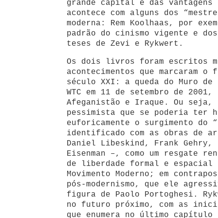
grande capital e das vantagens 
acontece com alguns dos “mestre
moderna: Rem Koolhaas, por exem
padrão do cinismo vigente e dos
teses de Zevi e Rykwert.
Os dois livros foram escritos m
acontecimentos que marcaram o f
século XXI: a queda do Muro de 
WTC em 11 de setembro de 2001, 
Afeganistão e Iraque. Ou seja, 
pessimista que se poderia ter h
euforicamente o surgimento do “
identificado com as obras de ar
Daniel Libeskind, Frank Gehry, 
Eisenman –, como um resgate ren
de liberdade formal e espacial 
Movimento Moderno; em contrapos
pós-modernismo, que ele agressi
figura de Paolo Portoghesi. Ryk
no futuro próximo, com as inici
que enumera no último capítulo