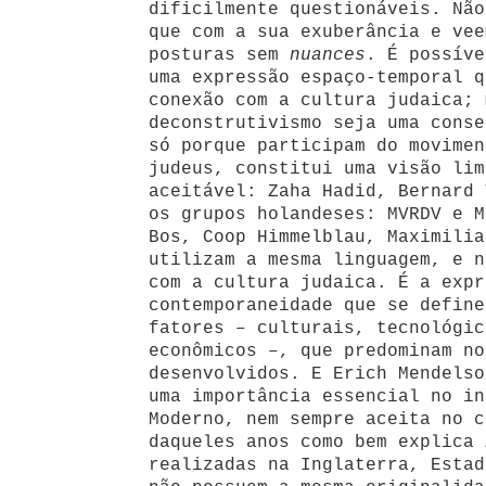
dificilmente questionáveis. Não
que com a sua exuberância e vee
posturas sem
nuances
. É possíve
uma expressão espaço-temporal q
conexão com a cultura judaica; 
deconstrutivismo seja uma conse
só porque participam do movimen
judeus, constitui uma visão lim
aceitável: Zaha Hadid, Bernard 
os grupos holandeses: MVRDV e M
Bos, Coop Himmelblau, Maximilia
utilizam a mesma linguagem, e n
com a cultura judaica. É a expr
contemporaneidade que se define
fatores – culturais, tecnológic
econômicos –, que predominam no
desenvolvidos. E Erich Mendelso
uma importância essencial no in
Moderno, nem sempre aceita no c
daqueles anos como bem explica 
realizadas na Inglaterra, Estad