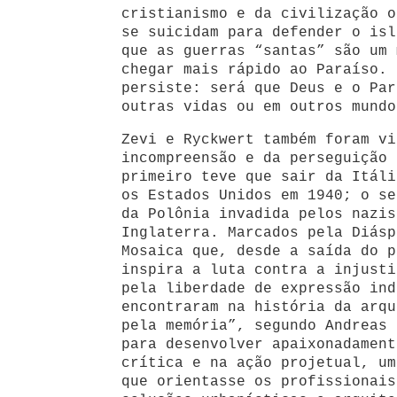
cristianismo e da civilização o
se suicidam para defender o isl
que as guerras “santas” são um 
chegar mais rápido ao Paraíso. 
persiste: será que Deus e o Par
outras vidas ou em outros mundo
Zevi e Ryckwert também foram vi
incompreensão e da perseguição 
primeiro teve que sair da Itáli
os Estados Unidos em 1940; o se
da Polônia invadida pelos nazis
Inglaterra. Marcados pela Diásp
Mosaica que, desde a saída do p
inspira a luta contra a injusti
pela liberdade de expressão ind
encontraram na história da arq
pela memória”, segundo Andreas 
para desenvolver apaixonadament
crítica e na ação projetual, um
que orientasse os profissionais