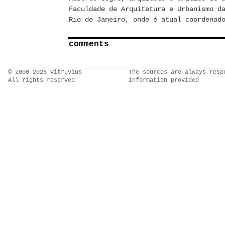
Faculdade de Arquitetura e Urbanismo d
Rio de Janeiro, onde é atual coordenad
comments
© 2000–2026 Vitruvius
The sources are always resp
All rights reserved
information provided