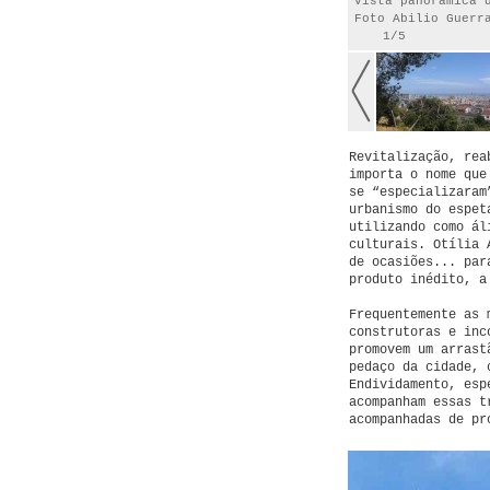
Vista panorâmica 
Foto Abilio Guerr
1/5
Revitalização, rea
importa o nome que
se “especializaram
urbanismo do espet
utilizando como ál
culturais. Otília 
de ocasiões... par
produto inédito, a
Frequentemente as 
construtoras e inc
promovem um arrast
pedaço da cidade, 
Endividamento, esp
acompanham essas t
acompanhadas de pr