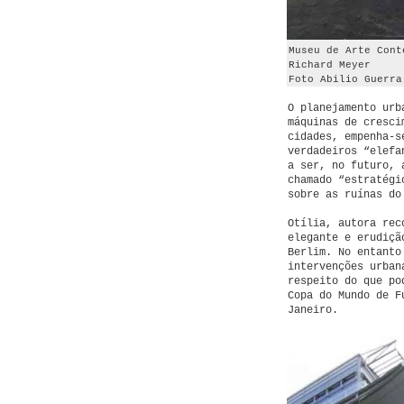
Museu de Arte Cont
Richard Meyer
Foto Abilio Guerra
O planejamento urb
máquinas de cresci
cidades, empenha-s
verdadeiros “elefa
a ser, no futuro, 
chamado “estratégi
sobre as ruínas do
Otília, autora rec
elegante e erudiçã
Berlim. No entanto
intervenções urban
respeito do que po
Copa do Mundo de F
Janeiro.