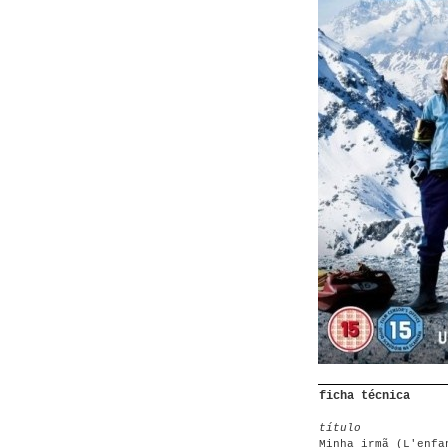
ficha técnica
título
Minha irmã (L'enfa