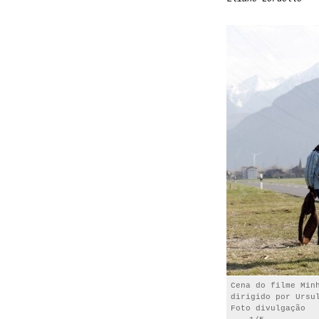
Cena do filme Min
dirigido por Ursu
Foto divulgação