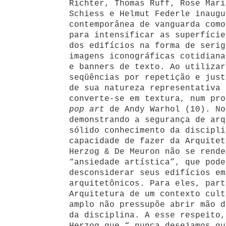
Richter, Thomas Ruff, Rose Mari
Schiess e Helmut Federle inaugu
contemporânea de vanguarda como
para intensificar as superfície
dos edifícios na forma de serig
imagens iconográficas cotidiana
e banners de texto. Ao utilizar
seqüências por repetição e just
de sua natureza representativa 
converte-se em textura, num pro
pop art
de Andy Warhol (10). No
demonstrando a segurança de arq
sólido conhecimento da discipli
capacidade de fazer da Arquitet
Herzog & De Meuron não se rende
“ansiedade artística”, que pode
desconsiderar seus edifícios em
arquitetônicos. Para eles, part
Arquitetura de um contexto cult
amplo não pressupõe abrir mão d
da disciplina. A esse respeito,