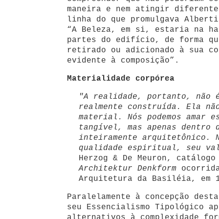
maneira e nem atingir diferente
linha do que promulgava Alberti
“A Beleza, em si, estaria na ha
partes do edifício, de forma qu
retirado ou adicionado à sua co
evidente à composição”.
Materialidade corpórea
"A realidade, portanto, não 
realmente construída. Ela nã
material. Nós podemos amar e
tangível, mas apenas dentro 
inteiramente arquitetônico. 
qualidade espiritual, seu va
Herzog & De Meuron, catálogo
Architektur Denkform
ocorrida
Arquitetura da Basiléia, em 
Paralelamente à concepção desta
seu Essencialismo Tipológico ap
alternativos à complexidade for