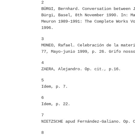
2
BÜRGI, Bernhard. Conversation between 
Bürgi, Basel, 8th November 1990. In: M
Meuron 1989-1991: The Complete Works V
1996.
3
MONEO, Rafael. Celebración de la mater
77, Mayo-junio 1999, p. 26. Grifo noss
4
ZAERA, Alejandro. Op. cit., p.16.
5
Idem, p. 7.
6
Idem, p. 22.
7
NIETZSCHE apud Fernández-Galiano. Op. 
8