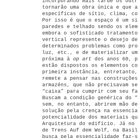
incorporando mais tarde os outr
tornarão uma obra única e que a
específicas de sítio, clima, co
Por isso é que o espaço é um si
paredes e telhado sendo os elem
embora o sofisticado tratamento
vertical represente o desejo de
determinados problemas como pro
luz, etc., e de materializar um
próxima à
op art
dos anos 60, p
estão dispostos os elementos co
primeira instância, entretanto,
remete a pensar nas construções
armazéns, que não precisavam se
“caixa” para cumprir com seu fa
Buscam a condição genérica do “
sem, no entanto, abrirem mão de
solução pela crença na essencia
potencialidade dos materiais qu
Arquitetura do edifício. Já no 
de Trens Auf dem Wolf, na Basil
busca pela essencialidade faz-s