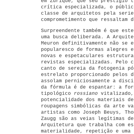
em Zurique, que seu prestígio t
crítica especializada, o públic
classe de arquitetos pela serie
comprometimento que ressaltam d
Surpreendente também é que est
uma busca deliberada. A Arquite
Meuron definitivamente não se e
popularesco de formas alegres e
novas e espetaculares estrutura
revistas especializadas. Pelo c
canto de sereia da fotogenia pó
estrelato proporcionado pelos 
assolam perniciosamente a disci
da fórmula é de espantar: a for
tipológico
rossiano
vitalizado,
potencialidade dos materiais de
roupagens simbólicas da arte va
artistas como Joseph Beuys, Tho
Zaugg são as veias legítimas de
Arquitetura que trabalha com es
materialidade, repetição e uma 