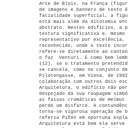
Arte de Blois, na França (figur
de imagens
e
banners
de texto é
facialidade superficial, a figu
está mais além da dicotomia ent
abstrato. Nestes edifícios, a p
textura significativa e, mesmo 
representativo por excelência, 
reconhecido, onde o texto incor
refere-se diretamente ao conteú
o faz Venturi. E como bem lemb
(12), se o tratamento pretendid
se cancela, como no conjunto de
Pilotengasse, em Viena, de 1992
colaboração com outros dois esc
Arquitetura, o edifício não per
despojado da sua roupagem simbó
as faixas cromáticas de Helmut 
perde um disfarce. A contundênc
torna-se vigorosa operação de b
referia Piñón em oportuna expla
Arquitetura está bem ela serve 