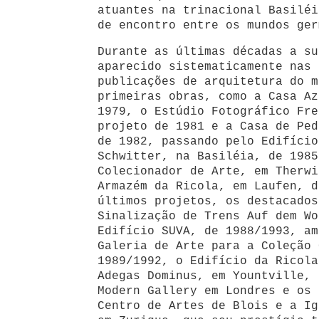
atuantes na trinacional Basilé
de encontro entre os mundos ger
Durante as últimas décadas a su
aparecido sistematicamente nas
publicações de arquitetura do m
primeiras obras, como a Casa Az
1979, o Estúdio Fotográfico Fre
projeto de 1981 e a Casa de Ped
de 1982, passando pelo Edifício
Schwitter, na Basiléia, de 1985
Colecionador de Arte, em Therwi
Armazém da Ricola, em Laufen, d
últimos projetos, os destacados
Sinalização de Trens Auf dem Wo
Edifício SUVA, de 1988/1993, am
Galeria de Arte para a Coleção 
1989/1992, o Edifício da Ricola
Adegas Dominus, em Yountville, 
Modern Gallery em Londres e os 
Centro de Artes de Blois e a Ig