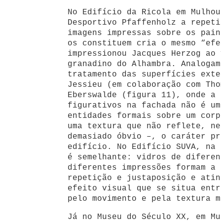
No Edifício da Ricola em Mulhou
Desportivo Pfaffenholz a repeti
imagens impressas sobre os pain
os constituem cria o mesmo “efe
impressionou Jacques Herzog ao 
granadino do Alhambra. Analogam
tratamento das superfícies exte
Jessieu (em colaboração com Tho
Eberswalde (figura 11), onde a 
figurativos na fachada não é um
entidades formais sobre um corp
uma textura que não reflete, ne
demasiado óbvio –, o caráter pr
edifício. No Edifício SUVA, na 
é semelhante: vidros de diferen
diferentes impressões formam a 
repetição e justaposição e atin
efeito visual que se situa ent
pelo movimento e pela textura m
Já no Museu do Século XX, em Mu