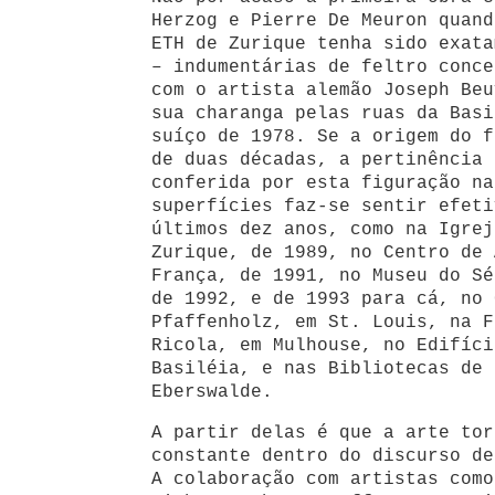
Herzog e Pierre De Meuron quand
ETH de Zurique tenha sido exata
– indumentárias de feltro conce
com o artista alemão Joseph Beu
sua charanga pelas ruas da Basi
suíço de 1978. Se a origem do f
de duas décadas, a pertinência 
conferida por esta figuração na
superfícies faz-se sentir efeti
últimos dez anos, como na Igrej
Zurique, de 1989, no Centro de 
França, de 1991, no Museu do Sé
de 1992, e de 1993 para cá, no 
Pfaffenholz, em St. Louis, na F
Ricola, em Mulhouse, no Edifíci
Basiléia, e nas Bibliotecas de 
Eberswalde.
A partir delas é que a arte tor
constante dentro do discurso de
A colaboração com artistas como