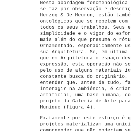
Nesta abordagem fenomenológica 
se faz por observação e descriç
Herzog & De Meuron, estão també
ontológicos que se repetem com 
todos os seus trabalhos. Seus e
simplicidade e o vigor do esfor
mais além do que presume o rótu
Ornamentado, esporadicamente us
sua Arquitetura. Se, em última 
que em Arquitetura o espaço dev
expressão, esta operação não se
pelo uso de alguns materiais
in
constante busca do originário, 
entender que, antes de tudo, fa
interagir na ambiência, é criar
artificial, uma base humana, co
projeto da Galeria de Arte para
Munique (figura 4).
Exatamente por este esforço é q
projetos materializam uma unici
compreender que não poderiam se