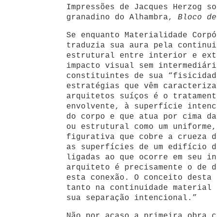
Impressões de Jacques Herzog so
granadino do Alhambra,
Bloco de
Se enquanto Materialidade Corpó
traduzia sua aura pela continui
estrutural entre interior e ext
impacto visual sem intermediári
constituintes de sua “fisicidad
estratégias que vêm caracteriza
arquitetos suíços é o tratament
envolvente, à superfície intenc
do corpo e que atua por cima da
ou estrutural como um uniforme,
figurativa que cobre a crueza d
as superfícies de um edifício d
ligadas ao que ocorre em seu in
arquiteto é precisamente o de d
esta conexão. O conceito desta 
tanto na continuidade material 
sua separação intencional.”
Não por acaso a primeira obra c