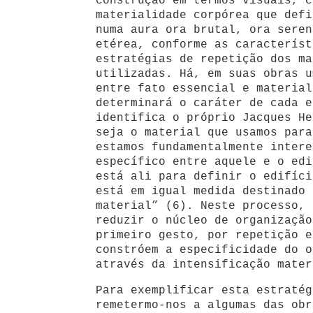
construção em termos visuais, c
materialidade corpórea que defi
numa aura ora brutal, ora seren
etérea, conforme as característ
estratégias de repetição dos ma
utilizadas. Há, em suas obras u
entre fato essencial e material
determinará o caráter de cada e
identifica o próprio Jacques He
seja o material que usamos para
estamos fundamentalmente intere
específico entre aquele e o edi
está ali para definir o edifíci
está em igual medida destinado 
material” (6). Neste processo, 
reduzir o núcleo de organização
primeiro gesto, por repetição e
constróem a especificidade do o
através da intensificação mater
Para exemplificar esta estratég
remetermo-nos a algumas das obr