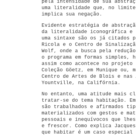
pela intensidade de sua abstraç
uma literalidade que, no limite
implica sua negação.
Evidente estratégia de abstraçã
da literalidade iconográfica e 
uma sintaxe são os já citados p
Ricola e o Centro de Sinalizaçã
Wolf, onde a busca pela redução
o programa em formas simples, h
assim como acontece no projeto 
Coleção Göetz, em Munique ou, m
Centro de Artes de Blois e nas 
Yountville, na Califórnia.
No entanto, uma atitude mais cl
tratar-se do tema habitação. Em
são trabalhados e afirmados tip
materializados com gestos e mat
pessoais e inequívocos que lhes
e frescor. Como explica Jacques
que habitar é um caso especial 