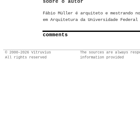
sobre o autor
Fábio Müller é arquiteto e mestrando n
em Arquitetura da Universidade Federal
comments
© 2000–2026 Vitruvius
The sources are always resp
All rights reserved
information provided