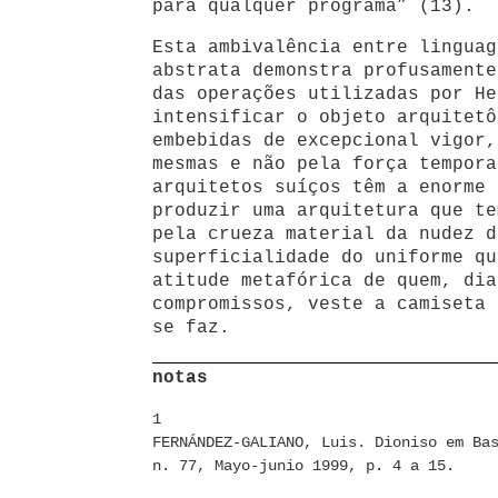
para qualquer programa” (13).
Esta ambivalência entre linguag
abstrata demonstra profusamente
das operações utilizadas por He
intensificar o objeto arquitetô
embebidas de excepcional vigor,
mesmas e não pela força tempora
arquitetos suíços têm a enorme 
produzir uma arquitetura que te
pela crueza material da nudez d
superficialidade do uniforme qu
atitude metafórica de quem, dia
compromissos, veste a camiseta 
se faz.
notas
1
FERNÁNDEZ-GALIANO, Luis. Dioniso em Ba
n. 77, Mayo-junio 1999, p. 4 a 15.