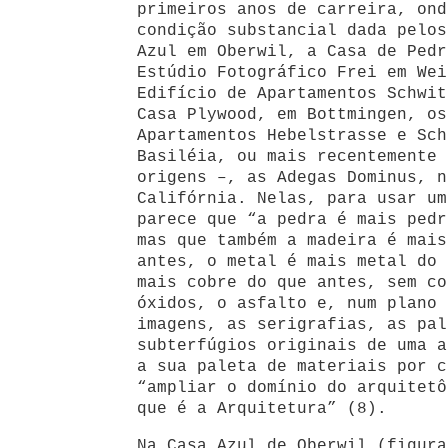
primeiros anos de carreira, ond
condição substancial dada pelos
Azul em Oberwil, a Casa de Pedr
Estúdio Fotográfico Frei em Wei
Edifício de Apartamentos Schwit
Casa Plywood, em Bottmingen, os
Apartamentos Hebelstrasse e Sch
Basiléia, ou mais recentemente 
origens –, as Adegas Dominus, n
Califórnia. Nelas, para usar um
parece que “a pedra é mais pedr
mas que também a madeira é mais
antes, o metal é mais metal do 
mais cobre do que antes, sem co
óxidos, o asfalto e, num plano 
imagens, as serigrafias, as pal
subterfúgios originais de uma a
a sua paleta de materiais por c
“ampliar o domínio do arquitetô
que é a Arquitetura” (8).
Na Casa Azul de Oberwil (figura