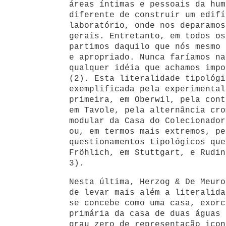
áreas íntimas e pessoais da hum
diferente de construir um edifí
laboratório, onde nos deparamos
gerais. Entretanto, em todos os
partimos daquilo que nós mesmo
e apropriado. Nunca faríamos na
qualquer idéia que achamos impo
(2). Esta literalidade tipológi
exemplificada pela experimental
primeira, em Oberwil, pela cont
em Tavole, pela alternância cro
modular da Casa do Colecionador
ou, em termos mais extremos, pe
questionamentos tipológicos que
Fröhlich, em Stuttgart, e Rudin
3).
Nesta última, Herzog & De Meuro
de levar mais além a literalida
se concebe como uma casa, exorc
primária da casa de duas águas 
grau zero de representação icon