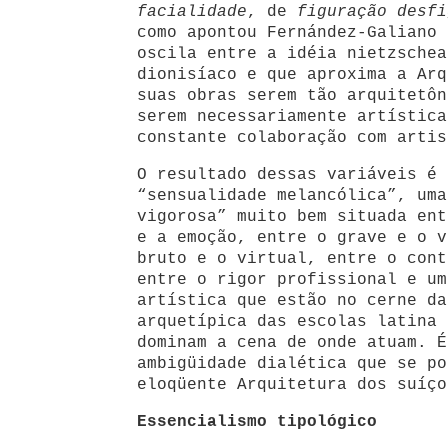
facialidade
, de
figuração desfi
como apontou Fernández-Galiano 
oscila entre a idéia nietzschea
dionisíaco e que aproxima a Arq
suas obras serem tão arquitetôn
serem necessariamente artística
constante colaboração com artis
O resultado dessas variáveis é 
“sensualidade melancólica”, uma
vigorosa” muito bem situada ent
e a emoção, entre o grave e o v
bruto e o virtual, entre o cont
entre o rigor profissional e um
artística que estão no cerne da
arquetípica das escolas latina 
dominam a cena de onde atuam. É
ambigüidade dialética que se po
eloqüente Arquitetura dos suíço
Essencialismo tipológico