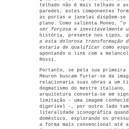
telhado não é mais telhado e as
paredes; estes componentes form
as portas e janelas dispõem-se 
plano. Como salienta Moneo, “
o 
ser forçosa e inevitavelmente 
história, presente nos tipos
, q
a esta dolorosa transformação d
estaria de qualificar como esqu
apontando o link com a melancol
Rossi.
Portanto, se pela sua primeira 
Meuron buscam furtar-se da imag
relacionaria suas obras a um ti
dogmatismo do mestre italiano, 
arquitetura converta-se em sign
limitação – uma imagem conhecid
digerível –, por outro lado tam
literalidade iconográfica quand
doméstico, explorando os pressu
a forma mais convencional até a