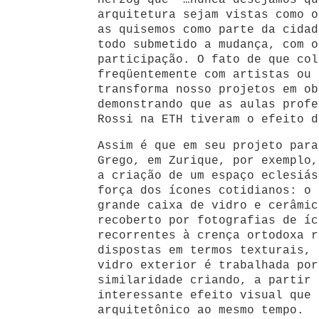
Herzog que “…nunca desejamos qu
arquitetura sejam vistas como o
as quisemos como parte da cidad
todo submetido a mudança, com o
participação. O fato de que col
freqüentemente com artistas ou 
transforma nosso projetos em ob
demonstrando que as aulas profe
Rossi na ETH tiveram o efeito d
Assim é que em seu projeto para
Grego, em Zurique, por exemplo,
a criação de um espaço eclesiás
força dos ícones cotidianos: o 
grande caixa de vidro e cerâmic
recoberto por fotografias de íc
recorrentes à crença ortodoxa r
dispostas em termos texturais, 
vidro exterior é trabalhada por
similaridade criando, a partir 
interessante efeito visual que 
arquitetônico ao mesmo tempo.