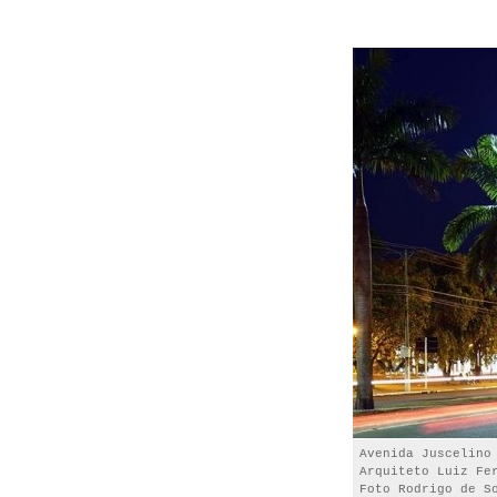
Avenida Juscelino
Arquiteto Luiz Fe
Foto Rodrigo de S