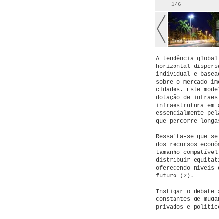
1/6
A tendência global
horizontal dispers
individual e basea
sobre o mercado im
cidades. Este mode
dotação de infraes
infraestrutura em 
essencialmente pel
que percorre longa
Ressalta-se que se
dos recursos econô
tamanho compatível
distribuir equitat
oferecendo níveis 
futuro (2).
Instigar o debate 
constantes de muda
privados e polític