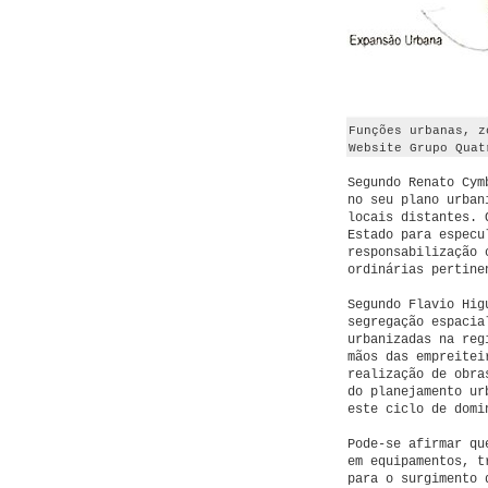
Funções urbanas, z
Website Grupo Quat
Segundo Renato Cym
no seu plano urban
locais distantes. 
Estado para especu
responsabilização 
ordinárias pertine
Segundo Flavio Hig
segregação espacia
urbanizadas na reg
mãos das empreitei
realização de obra
do planejamento ur
este ciclo de domi
Pode-se afirmar qu
em equipamentos, t
para o surgimento 