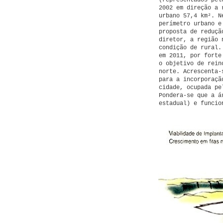
(representados pel
2002 em direção a 
urbano 57,4 km². N
perímetro urbano e
proposta de reduçã
diretor, a região
condição de rural.
em 2011, por forte
o objetivo de rein
norte. Acrescenta-
para a incorporaçã
cidade, ocupada pe
Pondera-se que a á
estadual) e funcio