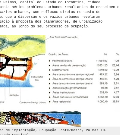
m Palmas, capital do Estado do Tocantins, cidade
senta sérios problemas urbanos resultantes do crescimento
vazios urbanos, com reflexos diretos no custo de
ou que a dispersão e os vazios urbanos revelaram
lação à proposta dos planejadores, de urbanização
sada, ao longo do seu processo de ocupação.
de de implantação, Ocupação Leste/Oeste, Palmas TO.