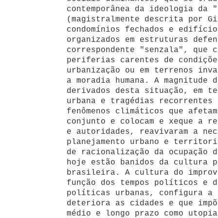
contemporânea da ideologia da "
(magistralmente descrita por Gi
condomínios fechados e edifício
organizados em estruturas defen
correspondente "senzala", que c
periferias carentes de condiçõe
urbanização ou em terrenos inva
a moradia humana. A magnitude d
derivados desta situação, em te
urbana e tragédias recorrentes 
fenômenos climáticos que afetam
conjunto e colocam e xeque a re
e autoridades, reavivaram a nec
planejamento urbano e territori
de racionalização da ocupação d
hoje estão banidos da cultura p
brasileira. A cultura do improv
função dos tempos políticos e d
políticas urbanas, configura a 
deteriora as cidades e que impõ
médio e longo prazo como utopia