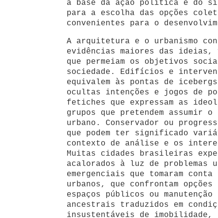
a base da ação política e do si
para a escolha das opções colet
convenientes para o desenvolvim
A arquitetura e o urbanismo con
evidências maiores das ideias, 
que permeiam os objetivos socia
sociedade. Edifícios e interven
equivalem às pontas de icebergs
ocultas intenções e jogos de po
fetiches que expressam as ideol
grupos que pretendem assumir o 
urbano. Conservador ou progress
que podem ter significado variá
contexto de análise e os intere
Muitas cidades brasileiras expe
acalorados à luz de problemas u
emergenciais que tomaram conta 
urbanos, que confrontam opções 
espaços públicos ou manutenção 
ancestrais traduzidos em condiç
insustentáveis de imobilidade, 