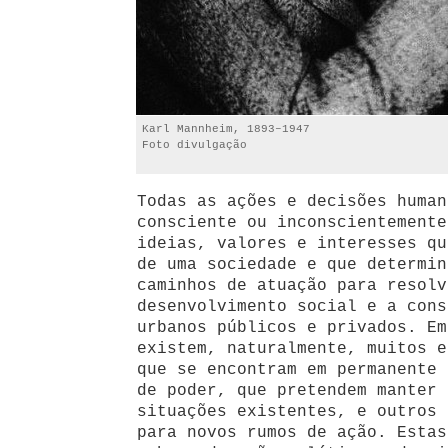
Karl Mannheim, 1893–1947
Foto divulgação
Todas as ações e decisões human
consciente ou inconscientemente
ideias, valores e interesses qu
de uma sociedade e que determin
caminhos de atuação para resolv
desenvolvimento social e a cons
urbanos públicos e privados. Em
existem, naturalmente, muitos e
que se encontram em permanente 
de poder, que pretendem manter 
situações existentes, e outros 
para novos rumos de ação. Estas