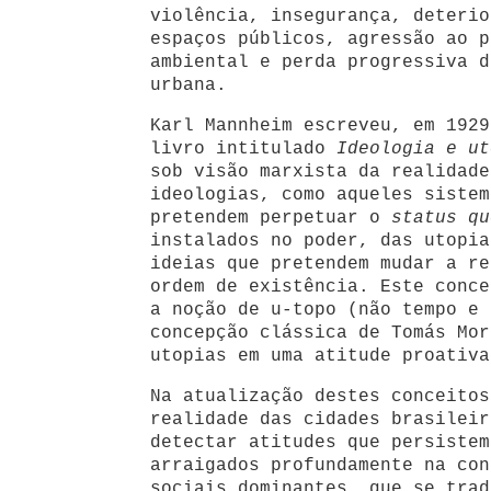
violência, insegurança, deterio
espaços públicos, agressão ao p
ambiental e perda progressiva d
urbana.
Karl Mannheim escreveu, em 1929
livro intitulado
Ideologia e ut
sob visão marxista da realidade
ideologias, como aqueles sistem
pretendem perpetuar o
status qu
instalados no poder, das utopia
ideias que pretendem mudar a re
ordem de existência. Este conce
a noção de u-topo (não tempo e 
concepção clássica de Tomás Mor
utopias em uma atitude proativa
Na atualização destes conceitos
realidade das cidades brasileir
detectar atitudes que persistem
arraigados profundamente na con
sociais dominantes, que se trad