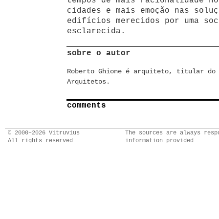
tempos de mais racionalidade no
cidades e mais emoção nas soluç
edifícios merecidos por uma soc
esclarecida.
sobre o autor
Roberto Ghione é arquiteto, titular do
Arquitetos.
comments
© 2000–2026 Vitruvius
The sources are always resp
All rights reserved
information provided