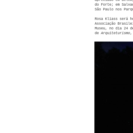
apreciado em Belém
do Forte; em Salva
São Paulo nos Parq
Rosa Kliass será h
Associação Brasile
Museu, no dia 24 d
de
Arquiteturismo
,