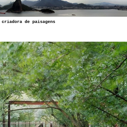
 criadora de paisagens