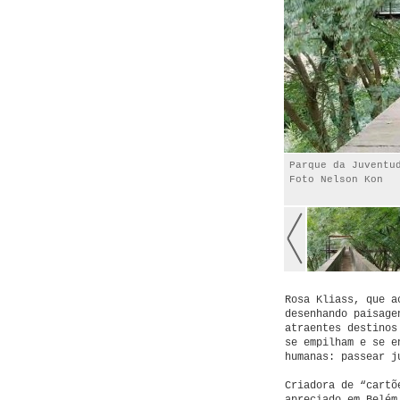
Parque da Juventu
Foto Nelson Kon
Rosa Kliass, que a
desenhando paisage
atraentes destinos
se empilham e se e
humanas: passear j
Criadora de “cartõ