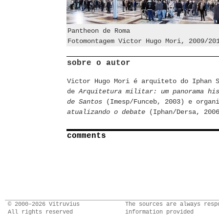
Pantheon de Roma
Fotomontagem Victor Hugo Mori, 2009/20
sobre o autor
Victor Hugo Mori é arquiteto do Iphan 
de
Arquitetura militar: um panorama hi
de Santos
(Imesp/Funceb, 2003) e organ
atualizando o debate
(Iphan/Dersa, 200
comments
© 2000–2026 Vitruvius
The sources are always resp
All rights reserved
information provided