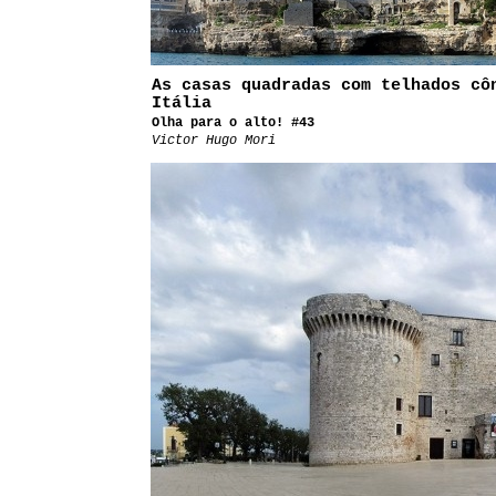
As casas quadradas com telhados cô
Itália
Olha para o alto! #43
Victor Hugo Mori