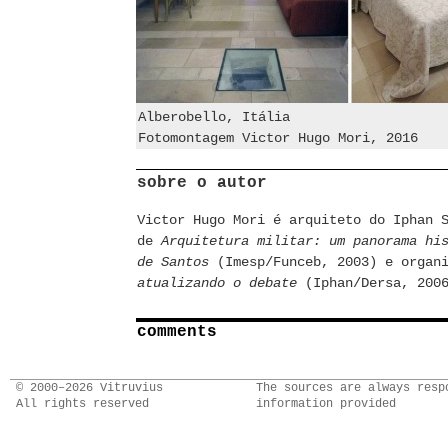
Alberobello, Itália
Fotomontagem Victor Hugo Mori, 2016
sobre o autor
Victor Hugo Mori é arquiteto do Iphan 
de
Arquitetura militar: um panorama hi
de Santos
(Imesp/Funceb, 2003) e organ
atualizando o debate
(Iphan/Dersa, 200
comments
© 2000–2026 Vitruvius
The sources are always resp
All rights reserved
information provided