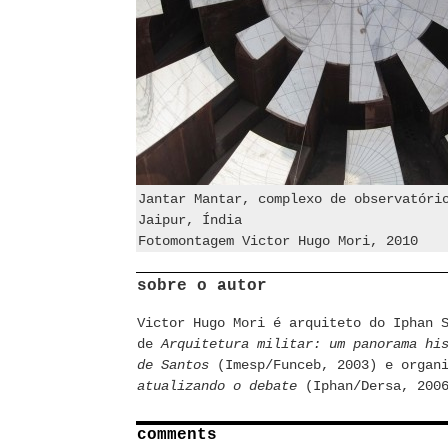
Jantar Mantar, complexo de observatóri
Jaipur, Índia
Fotomontagem Victor Hugo Mori, 2010
sobre o autor
Victor Hugo Mori é arquiteto do Iphan 
de
Arquitetura militar: um panorama hi
de Santos
(Imesp/Funceb, 2003) e organ
atualizando o debate
(Iphan/Dersa, 200
comments