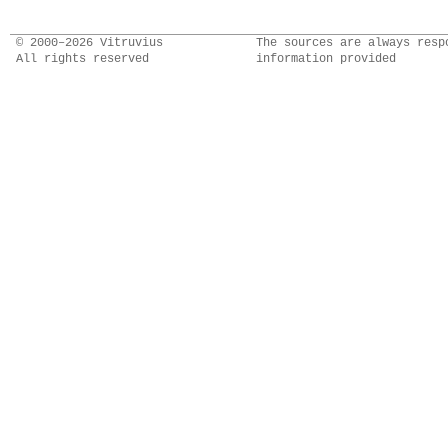
© 2000–2026 Vitruvius
The sources are always resp
All rights reserved
information provided