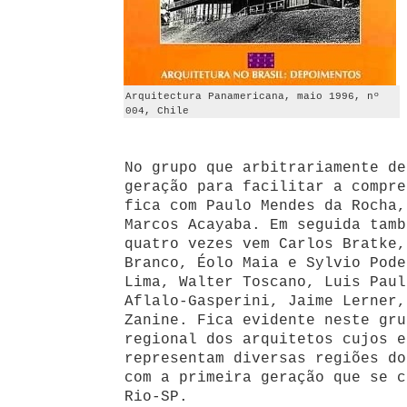
Arquitectura Panamericana, maio 1996, nº
004, Chile
No grupo que arbitrariamente de
geração para facilitar a compre
fica com Paulo Mendes da Rocha,
Marcos Acayaba. Em seguida tamb
quatro vezes vem Carlos Bratke,
Branco, Éolo Maia e Sylvio Pode
Lima, Walter Toscano, Luis Paul
Aflalo-Gasperini, Jaime Lerner,
Zanine. Fica evidente neste gru
regional dos arquitetos cujos e
representam diversas regiões do
com a primeira geração que se c
Rio-SP.