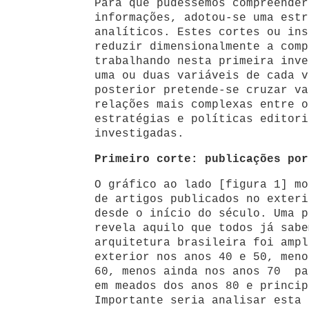
Para que pudéssemos compreender
informações, adotou-se uma estr
analíticos. Estes cortes ou ins
reduzir dimensionalmente a comp
trabalhando nesta primeira inve
uma ou duas variáveis de cada v
posterior pretende-se cruzar va
relações mais complexas entre o
estratégias e políticas editori
investigadas.
Primeiro corte: publicações por
O gráfico ao lado [figura 1] mo
de artigos publicados no exteri
desde o início do século. Uma p
revela aquilo que todos já sabe
arquitetura brasileira foi ampl
exterior nos anos 40 e 50, meno
60, menos ainda nos anos 70 pa
em meados dos anos 80 e princip
Importante seria analisar esta 