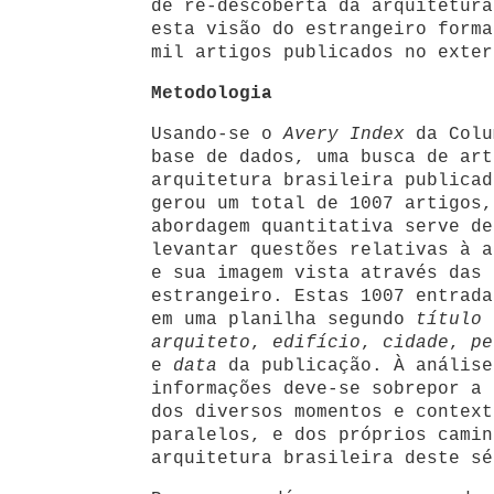
de re-descoberta da arquitetura
esta visão do estrangeiro forma
mil artigos publicados no exter
Metodologia
Usando-se o
Avery Index
da Colu
base de dados, uma busca de art
arquitetura brasileira publicad
gerou um total de 1007 artigos,
abordagem quantitativa serve de
levantar questões relativas à a
e sua imagem vista através das 
estrangeiro. Estas 1007 entrada
em uma planilha segundo
título
arquiteto
,
edifício
,
cidade
,
pe
e
data
da publicação. À análise
informações deve-se sobrepor a 
dos diversos momentos e context
paralelos, e dos próprios camin
arquitetura brasileira deste sé