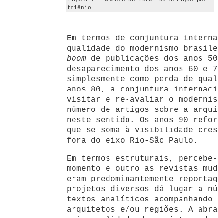
Figura 1 - Número de total de artigos por
triênio
Em termos de conjuntura interna
qualidade do modernismo brasile
boom
de publicações dos anos 50
desaparecimento dos anos 60 e 7
simplesmente como perda de qual
anos 80, a conjuntura internaci
visitar e re-avaliar o modernis
número de artigos sobre a arqui
neste sentido. Os anos 90 refor
que se soma à visibilidade cres
fora do eixo Rio-São Paulo.
Em termos estruturais, percebe-
momento e outro as revistas mud
eram predominantemente reportag
projetos diversos dá lugar a nú
textos analíticos acompanhando 
arquitetos e/ou regiões. A abra