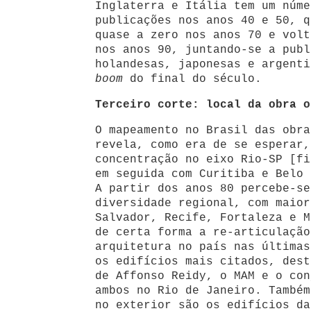
Inglaterra e Itália tem um núme
publicações nos anos 40 e 50, q
quase a zero nos anos 70 e volt
nos anos 90, juntando-se a publ
holandesas, japonesas e argenti
boom
do final do século.
Terceiro corte: local da obra o
O mapeamento no Brasil das obra
revela, como era de se esperar,
concentração no eixo Rio-SP [fi
em seguida com Curitiba e Belo 
A partir dos anos 80 percebe-s
diversidade regional, com maior
Salvador, Recife, Fortaleza e M
de certa forma a re-articulação
arquitetura no país nas últimas
os edifícios mais citados, dest
de Affonso Reidy, o MAM e o con
ambos no Rio de Janeiro. Também
no exterior são os edifícios da