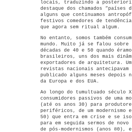
locais, traduzindo a posteriori
destaque dos chamados “países d
alguns que continuamos antropóf
festivos comedores de tendência
que agora sem ritual algum.
No entanto, somos também consum
mundo. Muito já se falou sobre 
décadas de 40 e 50 quando éramo
brasileiros, uns dos mais dinâm
exportadores de arquitetura. Um
revistas nacionais antecipavam 
publicado alguns meses depois n
da Europa e dos EUA.
Ao longo do tumultuado século X
consumidores passivos de uma mo
(até os anos 30) para produtore
periféricos, de um modernismo e
50) que entra em crise e se iso
para em seguida sermos de novo 
de pós-modernismos (anos 80), e