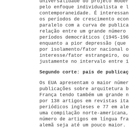
universalidade do projeto moder
pelo enfoque individualista e l
contemporaneidade. É interessan
os períodos de crescimento econ
paralelo com a curva de publica
relação entre um grande número 
períodos democráticos (1945-196
enquanto a pior depressão (que 
por isolamento/fator nacional o
interesse/fator estrangeiro, ou
justamente no intervalo entre 1
Segundo corte: país de publicaç
Os EUA apresentam o maior númer
publicações sobre arquitetura b
França tendo também um grande n
por 138 artigos em revistas ita
periódicos ingleses e 77 em al
uma compilação norte-americana,
número de artigos em língua fra
alemã seja até um pouco maior. 