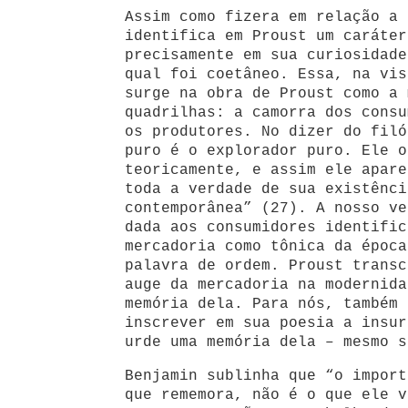
Assim como fizera em relação a 
identifica em Proust um caráter
precisamente em sua curiosidade
qual foi coetâneo. Essa, na vis
surge na obra de Proust como a 
quadrilhas: a camorra dos consu
os produtores. No dizer do filó
puro é o explorador puro. Ele o
teoricamente, e assim ele apare
toda a verdade de sua existênci
contemporânea” (27). A nosso ve
dada aos consumidores identific
mercadoria como tônica da época
palavra de ordem. Proust transc
auge da mercadoria na modernida
memória dela. Para nós, também 
inscrever em sua poesia a insur
urde uma memória dela – mesmo s
Benjamin sublinha que “o import
que rememora, não é o que ele v