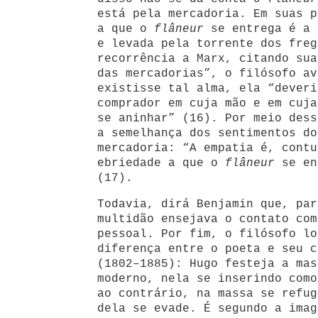
está pela mercadoria. Em suas p
a que o
flâneur
se entrega é a 
e levada pela torrente dos freg
recorrência a Marx, citando sua
das mercadorias”, o filósofo av
existisse tal alma, ela “deveri
comprador em cuja mão e em cuja
se aninhar” (16). Por meio dess
a semelhança dos sentimentos d
mercadoria: “A empatia é, contu
ebriedade a que o
flâneur
se en
(17).
Todavia, dirá Benjamin que, par
multidão ensejava o contato com
pessoal. Por fim, o filósofo lo
diferença entre o poeta e seu c
(1802–1885): Hugo festeja a mas
moderno, nela se inserindo como
ao contrário, na massa se refug
dela se evade. É segundo a imag