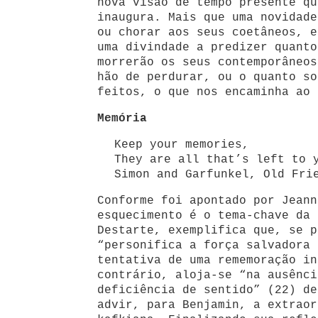
nova visão de tempo presente qu
inaugura. Mais que uma novidade
ou chorar aos seus coetâneos, e
uma divindade a predizer quanto
morrerão os seus contemporâneos
hão de perdurar, ou o quanto so
feitos, o que nos encaminha ao 
Memória
Keep your memories,
They are all that’s left to 
Simon and Garfunkel, Old Fri
Conforme foi apontado por Jeann
esquecimento é o tema-chave da 
Destarte, exemplifica que, se p
“personifica a força salvadora 
tentativa de uma rememoração in
contrário, aloja-se “na ausênci
deficiência de sentido” (22) de
advir, para Benjamin, a extraor