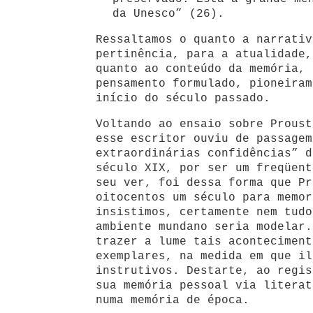
da Unesco” (26).
Ressaltamos o quanto a narrativ
pertinência, para a atualidade,
quanto ao conteúdo da memória, 
pensamento formulado, pioneiram
início do século passado.
Voltando ao ensaio sobre Proust
esse escritor ouviu de passagem
extraordinárias confidências” d
século XIX, por ser um freqüent
seu ver, foi dessa forma que Pr
oitocentos um século para memor
insistimos, certamente nem tudo
ambiente mundano seria modelar.
trazer a lume tais aconteciment
exemplares, na medida em que il
instrutivos. Destarte, ao regis
sua memória pessoal via literat
numa memória de época.