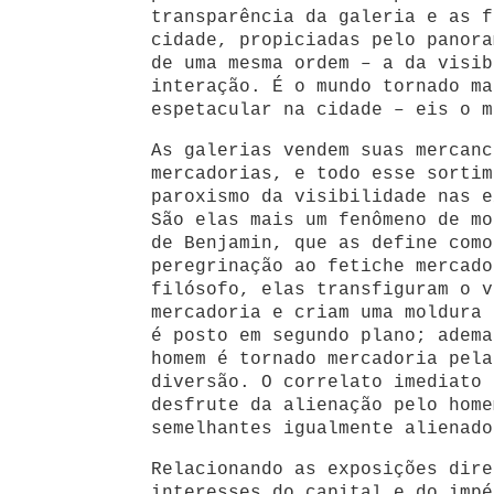
transparência da galeria e as f
cidade, propiciadas pelo panora
de uma mesma ordem – a da visib
interação. É o mundo tornado ma
espetacular na cidade – eis o m
As galerias vendem suas mercanc
mercadorias, e todo esse sortim
paroxismo da visibilidade nas e
São elas mais um fenômeno de mo
de Benjamin, que as define como
peregrinação ao fetiche mercado
filósofo, elas transfiguram o v
mercadoria e criam uma moldura 
é posto em segundo plano; adema
homem é tornado mercadoria pela
diversão. O correlato imediato 
desfrute da alienação pelo home
semelhantes igualmente alienado
Relacionando as exposições dire
interesses do capital e do impé