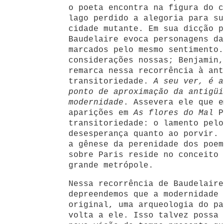
o poeta encontra na figura do c
lago perdido a alegoria para su
cidade mutante. Em sua dicção p
Baudelaire evoca personagens da
marcados pelo mesmo sentimento.
considerações nossas; Benjamin,
remarca nessa recorrência à ant
transitoriedade.
A seu ver, é a
ponto de aproximação da antigüi
modernidade
. Assevera ele que e
aparições em
As flores do Mal
Pa
transitoriedade: o lamento pelo
desesperança quanto ao porvir. 
a gênese da perenidade dos poem
sobre Paris reside no conceito 
grande metrópole.
Nessa recorrência de Baudelaire
depreendemos que a modernidade 
original, uma arqueologia do pa
volta a ele. Isso talvez possa 