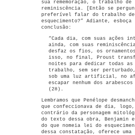
sua rememoração, o trabalho de 
reminiscência. [Então se pergun
preferível falar do trabalho de
esquecimento?” Adiante, esboça 
conclusão:
“Cada dia, com suas ações in
ainda, com suas reminiscênci
desfaz os fios, os ornamento
isso, no final, Proust trans
noites para dedicar todas as
trabalho, sem ser perturbado
sob uma luz artificial, no a
escapar nenhum dos arabescos
(28).
Lembramos que Penélope desmanch
que confeccionava de dia, logo,
contrário da personagem mitológ
do texto dessa obra, Benjamin e
do que nomeia lei do esquecimen
dessa constatação, oferece uma 