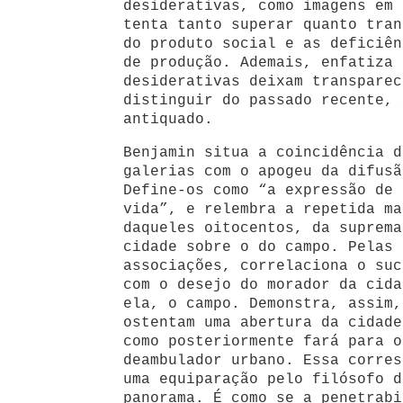
desiderativas, como imagens em 
tenta tanto superar quanto tran
do produto social e as deficiên
de produção. Ademais, enfatiza 
desiderativas deixam transparec
distinguir do passado recente, 
antiquado.
Benjamin situa a coincidência d
galerias com o apogeu da difusã
Define-os como “a expressão de 
vida”, e relembra a repetida ma
daqueles oitocentos, da suprema
cidade sobre o do campo. Pelas 
associações, correlaciona o suc
com o desejo do morador da cida
ela, o campo. Demonstra, assim,
ostentam uma abertura da cidade
como posteriormente fará para 
deambulador urbano. Essa corres
uma equiparação pelo filósofo d
panorama. É como se a penetrabi