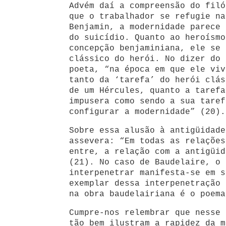
Advém daí a compreensão do filó
que o trabalhador se refugie na
Benjamin, a modernidade parece 
do suicídio. Quanto ao heroísmo
concepção benjaminiana, ele se 
clássico do herói. No dizer do 
poeta, “na época em que ele viv
tanto da ‘tarefa’ do herói clás
de um Hércules, quanto a tarefa
impusera como sendo a sua taref
configurar a modernidade” (20).
Sobre essa alusão à antigüidade
assevera: “Em todas as relações
entre, a relação com a antigüid
(21). No caso de Baudelaire, o 
interpenetrar manifesta-se em s
exemplar dessa interpenetração 
na obra baudelairiana é o poem
Cumpre-nos relembrar que nesse 
tão bem ilustram a rapidez da m