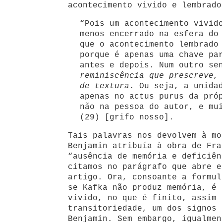
acontecimento vivido e lembrado
“Pois um acontecimento vivid
menos encerrado na esfera do
que o acontecimento lembrado
porque é apenas uma chave pa
antes e depois. Num outro s
reminiscência que prescreve,
de textura
. Ou seja, a unida
apenas no actus purus da pró
não na pessoa do autor, e mu
(29) [grifo nosso].
Tais palavras nos devolvem à mo
Benjamin atribuía à obra de Fra
“ausência de memória e deficiên
citamos no parágrafo que abre e
artigo. Ora, consoante a formul
se Kafka não produz memória, é 
vivido, no que é finito, assim 
transitoriedade, um dos signos 
Benjamin. Sem embargo, igualmen