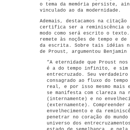
o tema da memória persiste, ain
vinculado ao da modernidade.
Ademais, destacamos na citação 
certifica ser a reminiscência o
modo como será escrito o texto.
remete às noções de tempo e de 
da escrita. Sobre tais idéias n
de Proust, argumentou Benjamin 
“A eternidade que Proust nos
é a do tempo infinito, e sim
entrecruzado. Seu verdadeiro
consagrado ao fluxo do tempo
real, e por isso mesmo mais 
se manifesta com clareza na 
(internamente) e no envelhec
(externamente). Compreender 
envelhecimento e da reminisc
penetrar no coração do mundo
universo dos entrecruzamento
estado de semelhança, e nela