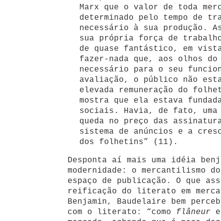
Marx que o valor de toda mer
determinado pelo tempo de tr
necessário à sua produção. A
sua própria força de trabalh
de quase fantástico, em vist
fazer-nada que, aos olhos do
necessário para o seu funcio
avaliação, o público não est
elevada remuneração do folhe
mostra que ela estava fundad
sociais. Havia, de fato, uma
queda no preço das assinatur
sistema de anúncios e a cres
dos folhetins” (11).
Desponta aí mais uma idéia benj
modernidade: o mercantilismo do
espaço de publicação. O que ass
reificação do literato em merca
Benjamin, Baudelaire bem perceb
com o literato: “como
flâneur
e