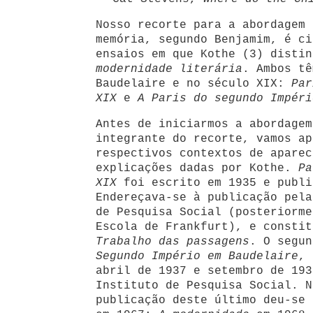
Nosso recorte para a abordagem 
memória, segundo Benjamim, é ci
ensaios em que Kothe (3) distin
modernidade literária
. Ambos tê
Baudelaire e no século XIX:
Par
XIX
e
A Paris do segundo Impéri
Antes de iniciarmos a abordagem
integrante do recorte, vamos ap
respectivos contextos de aparec
explicações dadas por Kothe.
Pa
XIX
foi escrito em 1935 e publi
Endereçava-se à publicação pela
de Pesquisa Social (posteriorme
Escola de Frankfurt), e constit
Trabalho das passagens
. O segu
Segundo Império em Baudelaire
, 
abril de 1937 e setembro de 193
Instituto de Pesquisa Social. N
publicação deste último deu-se