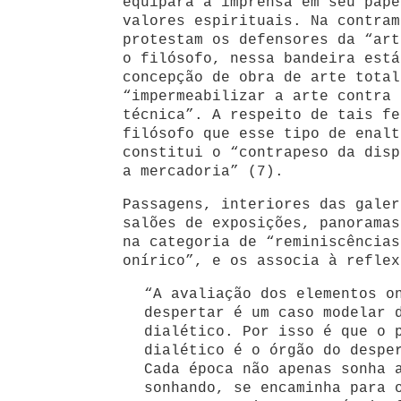
equipara à imprensa em seu pape
valores espirituais. Na contram
protestam os defensores da “art
o filósofo, nessa bandeira está
concepção de obra de arte total
“impermeabilizar a arte contra 
técnica”. A respeito de tais fe
filósofo que esse tipo de enalt
constitui o “contrapeso da disp
a mercadoria” (7).
Passagens, interiores das galer
salões de exposições, panoramas
na categoria de “reminiscências
onírico”, e os associa à reflex
“A avaliação dos elementos o
despertar é um caso modelar 
dialético. Por isso é que o 
dialético é o órgão do despe
Cada época não apenas sonha 
sonhando, se encaminha para 