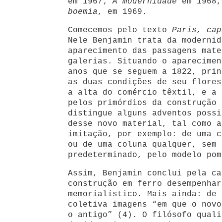
em 1967;
A modernidade
em 1968,
boemia
, em 1969.
Comecemos pelo texto
Paris, cap
Nele Benjamin trata da modernid
aparecimento das passagens mate
galerias. Situando o aparecimen
anos que se seguem a 1822, prin
as duas condições de seu flores
a alta do comércio têxtil, e a 
pelos primórdios da construção 
distingue alguns adventos possi
desse novo material, tal como a
imitação, por exemplo: de uma c
ou de uma coluna qualquer, sem 
predeterminado, pelo modelo pom
Assim, Benjamin conclui pela ca
construção em ferro desempenhar
memorialístico. Mais ainda: de 
coletiva imagens “em que o novo
o antigo” (4). O filósofo quali