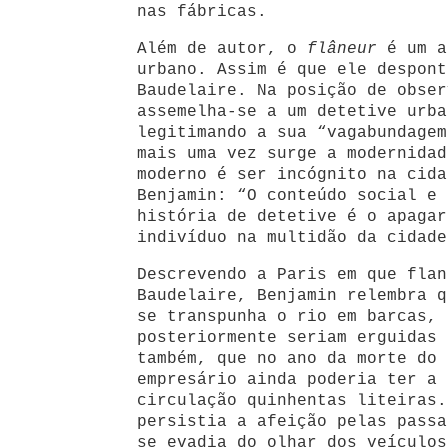
nas fábricas.
Além de autor, o
flâneur
é um a
urbano. Assim é que ele despont
Baudelaire. Na posição de obse
assemelha-se a um detetive urba
legitimando a sua “vagabundagem
mais uma vez surge a modernidad
moderno é ser incógnito na cida
Benjamin: “O conteúdo social e 
história de detetive é o apagar
indivíduo na multidão da cidade
Descrevendo a Paris em que flan
Baudelaire, Benjamin relembra q
se transpunha o rio em barcas, 
posteriormente seriam erguidas 
também, que no ano da morte do 
empresário ainda poderia ter a 
circulação quinhentas liteiras.
persistia a afeição pelas pass
se evadia do olhar dos veículos