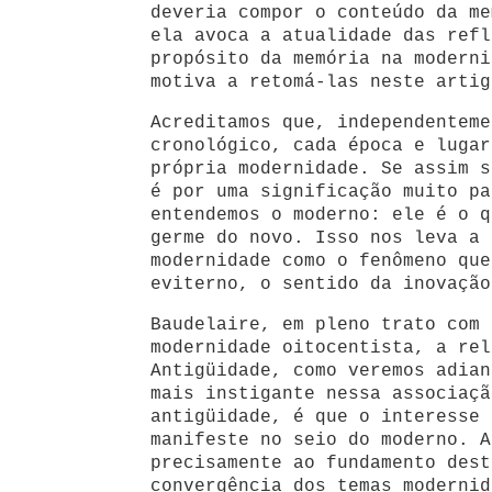
deveria compor o conteúdo da me
ela avoca a atualidade das refl
propósito da memória na moderni
motiva a retomá-las neste artig
Acreditamos que, independenteme
cronológico, cada época e lugar
própria modernidade. Se assim s
é por uma significação muito pa
entendemos o moderno: ele é o q
germe do novo. Isso nos leva a 
modernidade como o fenômeno que
eviterno, o sentido da inovação
Baudelaire, em pleno trato com 
modernidade oitocentista, a rel
Antigüidade, como veremos adian
mais instigante nessa associaçã
antigüidade, é que o interesse 
manifeste no seio do moderno. A
precisamente ao fundamento dest
convergência dos temas modernid