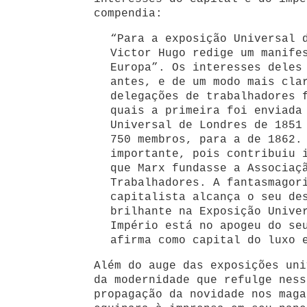
compendia:
“Para a exposição Universal 
Victor Hugo redige um manife
Europa”. Os interesses deles
antes, e de um modo mais cla
delegações de trabalhadores 
quais a primeira foi enviada
Universal de Londres de 1851
750 membros, para a de 1862.
importante, pois contribuiu 
que Marx fundasse a Associaç
Trabalhadores. A fantasmagor
capitalista alcança o seu de
brilhante na Exposição Unive
Império está no apogeu do se
afirma como capital do luxo 
Além do auge das exposições uni
da modernidade que refulge ness
propagação da novidade nos maga