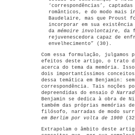
‘correspondências’, captadas
românticos, e do modo mais í
Baudelaire, mas que Proust f
incorporar em sua existência
da
mémoire involontaire
, da 
rejuvenescedora capaz de enf
envelhecimento” (30).
Com essa formulação, julgamos p
efeitos deste artigo, o trato d
acerca do tema da memória. Isso
dois importantíssimos conceitos
dessa temática em Benjamin: sem
correspondência. Tais noções po
depreendidas do ensaio
O Narrad
Benjamin se dedica à obra de Ni
também das próprias memórias de
filósofo, narradas de modo sur
em Berlim por volta de 1900
(32
Extrapolam o âmbito deste artig