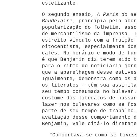
estetizante.
O segundo ensaio,
A Paris do se
Baudelaire,
principia pela abor
popularização do folhetim, asso
de mercantilismo da imprensa. T
estreito vínculo com a fruição 
oitocentista, especialmente dos
cafés. No horário e modo de fun
é que Benjamin diz terem sido t
para o ritmo do noticiário jorn
que a aparelhagem desse estives
Igualmente, demonstra como os a
os literatos – têm sua assimila
seu tempo consumada no bulevar.
costume dos literatos de passar
lazer nos bulevares como se fos
parte de seu tempo de trabalho.
avaliação desse comportamento d
Benjamin, vale citá-lo diretame
“Comportava-se como se tives