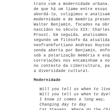
trato com a modernidade urbana.
de que há um liame entre essas 
abordá-lo, coligimos e analisam
modernidade e de memória presen
Walter Benjamin, focados na obr
nascidos no século XIX: Charles
Proust. Em seguida, analisamos 
segundo um filósofo da atualida
neofrankfurtiano Andreas Huysse
senda aberta por Benjamin, enfo
sob a polarização memória e esq
correlações nos encaminham a no
no contexto da cibercultura, pa
a diversidade cultural.
Modernidade
Will you tell us when to liv
Will you tell us when to dye
I know it comes a long way,
Changing day to day
Cat Stevens,
Where do the Ch