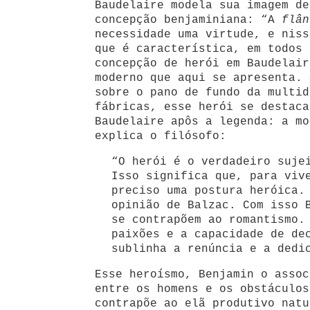
Baudelaire modela sua imagem de
concepção benjaminiana: “A
flân
necessidade uma virtude, e niss
que é característica, em todos 
concepção de herói em Baudelair
moderno que aqui se apresenta. 
sobre o pano de fundo da multid
fábricas, esse herói se destaca
Baudelaire apôs a legenda: a mo
explica o filósofo:
“O herói é o verdadeiro suj
Isso significa que, para viv
preciso uma postura heróica.
opinião de Balzac. Com isso 
se contrapõem ao romantismo.
paixões e a capacidade de de
sublinha a renúncia e a dedi
Esse heroísmo, Benjamin o assoc
entre os homens e os obstáculos
contrapõe ao elã produtivo natu