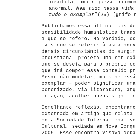
insólita, uma riqueza incomu
anormal.
Nem tudo nessa vida 
tudo é exemplar
”(25) [grifo 
Sublinhamos essa última conside
sensibilidade humanística trans
a que se refere. Na verdade, es
mais que se referir à asma nerv
demais circunstâncias do surgim
proustiana, projeta uma reflexã
que se deseja para o próprio co
que irá compor esse conteúdo pr
Mesmo não modelar, mais necessá
exemplar – poder significar uma
perenizado, via literatura, arq
criação, acolher novos signific
Semelhante reflexão, encontramo
externada em artigo que relata 
pela Sociedade Internacional so
Cultural, sediada em Nova Iorqu
2005. Esse encontro visava deba