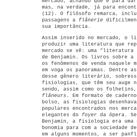
mercado, achando que é para dar
mas, na verdade, já para encont
(12). O filósofo remarca, inclu
passagens a
flânerie
dificilmen
sua importância.
Assim inserido no mercado, o li
produzir uma literatura que rep
mercado se vê: uma “literatura 
de Benjamin. Os livros sobre a 
os fenômenos de venda naquele m
em voga os panoramas. Dentre as
desse gênero literário, sobress
fisiologias, que têm seu auge n
sendo, assim como os folhetins,
flâneurs
. Em formato de caderno
bolso, as fisiologias desenhava
populares encontrados nos merca
elegantes do
foyer
da ópera. Se
Benjamin, a fisiologia era uma 
bonomia para com a sociedade de
em alguns momentos, a ser panfl