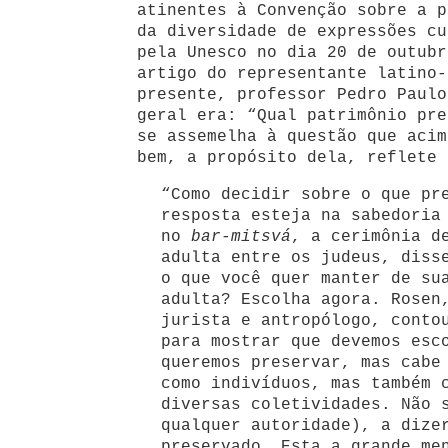
atinentes à Convenção sobre a p
da diversidade de expressões cu
pela Unesco no dia 20 de outubr
artigo do representante latino-
presente, professor Pedro Paulo
geral era: “Qual patrimônio pre
se assemelha à questão que acim
bem, a propósito dela, reflete 
“Como decidir sobre o que pr
resposta esteja na sabedoria
no
bar-mitsvá
, a cerimônia d
adulta entre os judeus, diss
o que você quer manter de su
adulta? Escolha agora. Rosen
jurista e antropólogo, conto
para mostrar que devemos esc
queremos preservar, mas cabe
como indivíduos, mas também 
diversas coletividades. Não 
qualquer autoridade), a dize
preservado. Esta a grande me