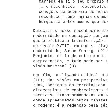
Carrega em si o seu próprio 
já o reconheceu – desenvolve
comoções da economia de merc
reconhecer como ruínas os mo
burguesia antes mesmo que de
Detectamos nesse reconhecimento
modernidade na concepção benjam
que profetiza a transformação. 
no século XVIII, em que se flag
modernidade, Susan Sontag, céle
Benjamin, di-lo de outro modo: 
compreendido, e tudo pode ser t
visão moderna” (9).
Por fim, analisando o ideal urb
(10), das visões em perspectiva
ruas, Benjamin as correlaciona 
oitocentista de enobrecimento d
técnicas, transformando-as em o
donde apreendemos outra manifes
o moderno é a redenção pela téc