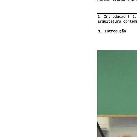
1. Introdução
2.
arquitetura contem
1. Introdução