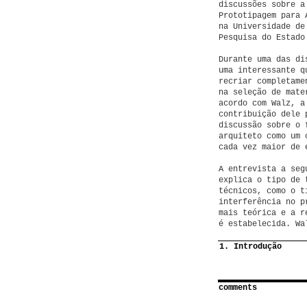
discussões sobre a
Prototipagem para 
na Universidade de
Pesquisa do Estado
Durante uma das di
uma interessante q
recriar completame
na seleção de mate
acordo com Walz, a
contribuição dele 
discussão sobre o 
arquiteto como um 
cada vez maior de 
A entrevista a seg
explica o tipo de 
técnicos, como o t
interferência no p
mais teórica e a r
é estabelecida. Wa
1. Introdução
comments