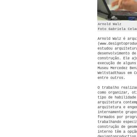
Arnold Walz
Foto Gabriela Cela
Arnold Walz é arqu
(www.designtoprodu
estudou arquitetur
desenvolvimento de
construção. Ele aj
execução de alguns
Museu Mercedez Ben
Weltstadthaus em C
entre outros.
O trabalho realiza
como organizar, ot
tipo de habilidade
arquitetura contem
arquitetura e enge
internamente grupo
formados por progr
trabalhando especi
construção de geom
interno têm a opçã
designtoproduction