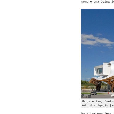
sempre uma ótima i
Shigeru Ban, Centr
Foto divulgação [w
Você tem que levar