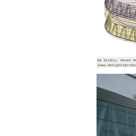
UN Studio, Museu M
[www.designtoprodu