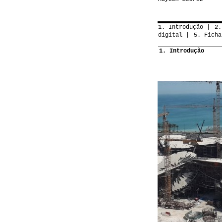
1. Introdução
2.
digital
5. Ficha
1. Introdução