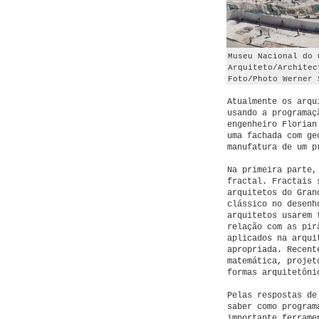
Museu Nacional do 
Arquiteto/Architec
Foto/Photo Werner 
Atualmente os arqu
usando a programaç
engenheiro Florian
uma fachada com ge
manufatura de um p
Na primeira parte,
fractal. Fractais 
arquitetos do Gran
clássico no desenh
arquitetos usarem 
relação com as pir
aplicados na arqui
apropriada. Recent
matemática, projet
formas arquitetôni
Pelas respostas de
saber como program
importante ferrame