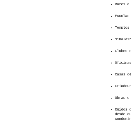
Bares e
Escolas
Templos
Sinalei
Clubes 
Oficina
Casas d
Criadou
Obras e
Ruídos 
desde q
condomí