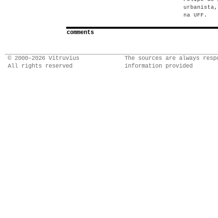
urbanista,
na UFF.
comments
© 2000–2026 Vitruvius
The sources are always resp
All rights reserved
information provided