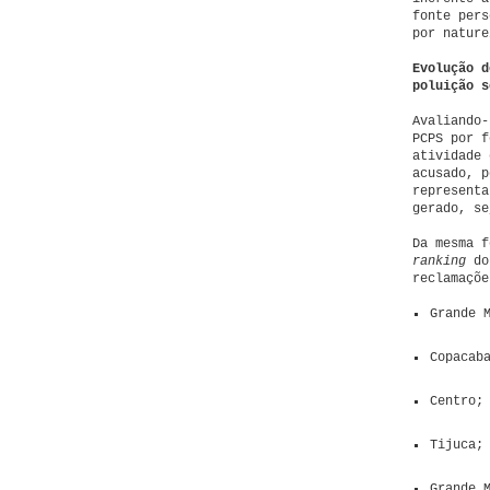
fonte pers
por nature
Evolução d
poluição s
Avaliando-
PCPS por f
atividade 
acusado, p
representa
gerado, se
Da mesma f
ranking
dos
reclamaçõe
Grande 
Copacab
Centro;
Tijuca;
Grande 