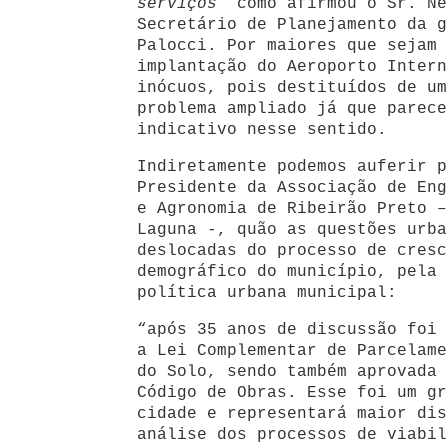
serviços”
como afirmou o Sr. Ne
Secretário de Planejamento da g
Palocci. Por maiores que sejam 
implantação do Aeroporto Intern
inócuos, pois destituídos de um
problema ampliado já que parece
indicativo nesse sentido.
Indiretamente podemos auferir p
Presidente da Associação de Eng
e Agronomia de Ribeirão Preto –
Laguna -, quão as questões urba
deslocadas do processo de cresc
demográfico do município, pela 
política urbana municipal:
“após 35 anos de discussão foi 
a Lei Complementar de Parcelame
do Solo, sendo também aprovada 
Código de Obras. Esse foi um gr
cidade e representará maior dis
análise dos processos de viabil