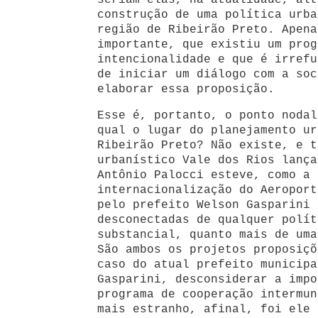
seriam elas, na atualidade, alt
construção de uma política urba
região de Ribeirão Preto. Apena
importante, que existiu um prog
intencionalidade e que é irrefu
de iniciar um diálogo com a soc
elaborar essa proposição.
Esse é, portanto, o ponto nodal
qual o lugar do planejamento ur
Ribeirão Preto? Não existe, e t
urbanístico Vale dos Rios lança
Antônio Palocci esteve, como a 
internacionalização do Aeroport
pelo prefeito Welson Gasparini 
desconectadas de qualquer polít
substancial, quanto mais de uma
São ambos os projetos proposiçõ
caso do atual prefeito municipa
Gasparini, desconsiderar a impo
programa de cooperação intermun
mais estranho, afinal, foi ele 