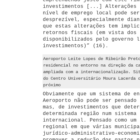
empreendendo justo com este fim
investimentos [...] Alterações 
nível de emprego local pode ser
desprezível, especialmente dian
que estas alterações tem implic
retornos fiscais (em vista dos 
disponibilizados pelo governo l
investimentos)” (16).
Aeroporto Leite Lopes de Ribeirão Pret
residencial no entorno na direção da c
ampliada com a internacionalização. Si
do Centro Universitário Moura Lacerda 
próximo
Obviamente que um sistema de en
Aeroporto não pode ser pensado 
mas, de investimentos que deter
determinada região num sistema 
internacional. Pensado como um 
regional em que várias municipa
jurídico-administrativo-economi