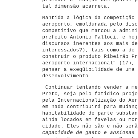
promover a redução dos gastos p
tal dimensão acarreta.
Mantida a lógica da competição 
aeroporto, emoldurada pelo disc
competitivo que marcou a admini
prefeito Antonio Palloci, e hoj
discursos inerentes aos mais de
interessados?), tais como a de 
construir o produto Ribeirão Pr
aeroporto internacional” (17), 
pensar a exeqüibilidade de uma 
desenvolvimento.
Continuar tentando vender a me
Preto, seja pelo fatídico proje
pela Internacionalização do Aer
em nada contribuirá para mudanç
habitabilidade de parte substan
ainda locados em favelas ou mor
cidade. Eles não são e não serã
capacidade de gasto e ansiosas 