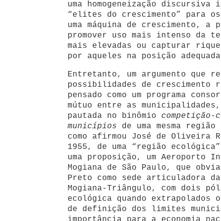
uma homogeneização discursiva i
“elites do crescimento” para os
uma máquina de crescimento, a p
promover uso mais intenso da te
mais elevadas ou capturar rique
por aqueles na posição adequada
Entretanto, um argumento que re
possibilidades de crescimento r
pensado como um programa consor
mútuo entre as municipalidades,
pautada no binômio
competição-c
municípios
de uma mesma região 
como afirmou José de Oliveira R
1955, de uma “região ecológica”
uma proposição, um Aeroporto In
Mogiana de São Paulo, que obvia
Preto como sede articuladora da
Mogiana-Triângulo, com dois pól
ecológica quando extrapolados o
de definição dos limites munici
importância para a economia nac