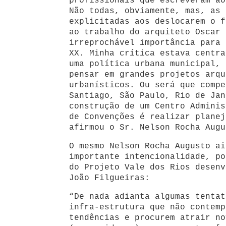
profissionais que escreveram ao
Não todas, obviamente, mas, as 
explicitadas aos deslocarem o f
ao trabalho do arquiteto Oscar 
irreprochável importância para 
XX. Minha crítica estava centra
uma política urbana municipal, 
pensar em grandes projetos arqu
urbanísticos. Ou será que compe
Santiago, São Paulo, Rio de Jan
construção de um Centro Adminis
de Convenções é realizar planej
afirmou o Sr. Nelson Rocha Augu
O mesmo Nelson Rocha Augusto ai
importante intencionalidade, po
do Projeto Vale dos Rios desenv
João Filgueiras:
“De nada adianta algumas tentat
infra-estrutura que não contemp
tendências e procurem atrair no