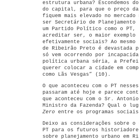
estrutura urbana? Escondemos do
do capital, para que o preço da
fiquem mais elevado no mercado 
ser Secretário de Planejamento 
um Partido Político como o PT, 
acreditar ser, o maior exemplo 
efetivamente sociais? Ao mesmo 
de Ribeirão Preto é devastada p
só vem ocorrendo por incapacida
política urbana séria, a Prefei
querer colocar a cidade em comp
como Lãs Vesgas” (10).
O que aconteceu com o PT nesses
passaram até hoje e parece cont
que aconteceu com o Sr. Antonio
Ministro da Fazenda? Qual o lu
Zero
entre os programas sociais
Deixo as considerações sobre o 
PT para os futuros historiadore
sobre planejamento urbano em Ri