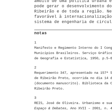
âmbito de uma política urbana e
pode gerar o desenvolvimento do
Ribeirão e de toda a região. Ne
favorável à internacionalização
sistema de engenharia de circul
notas
1
Manifesto e Regimento Interno do I Con
Municípios Brasileiros. Serviço Gráfic
de Geografia e Estatística, 1950, p.5-
2
Requerimento 347, apresentado na 157ª 
de Ribeirão Preto, ocorrida no dia 14 
(documento manuscrito). Biblioteca da 
Ribeirão Preto.
3
REIS, José de Oliveira. Urbanismo e su
Espaço & Debates
, Ano XVII – 2001, n. 