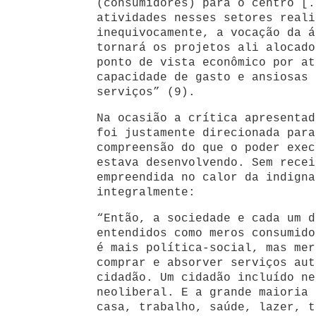
(consumidores) para o centro [.
atividades nesses setores reali
inequivocamente, a vocação da á
tornará os projetos ali alocado
ponto de vista econômico por at
capacidade de gasto e ansiosas 
serviços” (9).
Na ocasião a crítica apresentad
foi justamente direcionada para
compreensão do que o poder exec
estava desenvolvendo. Sem recei
empreendida no calor da indigna
integralmente:
“Então, a sociedade e cada um d
entendidos como meros consumido
é mais política-social, mas mer
comprar e absorver serviços aut
cidadão. Um cidadão incluído ne
neoliberal. E a grande maioria 
casa, trabalho, saúde, lazer, t