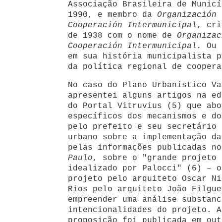
Associação Brasileira de Municí
1990, e membro da
Organización 
Cooperación Intermunicipal
, cri
de 1938 com o nome de
Organizac
Cooperación Intermunicipal.
Ou 
em sua história municipalista p
da política regional de coopera
No caso do Plano Urbanístico Va
apresentei alguns artigos na e
do Portal Vitruvius (5) que abo
específicos dos mecanismos e do
pelo prefeito e seu secretário 
urbano sobre a implementação da
pelas informações publicadas no
Paulo
, sobre o "grande projeto 
idealizado por Palocci" (6) – o
projeto pelo arquiteto Oscar Ni
Rios pelo arquiteto João Filgue
empreender uma análise substanc
intencionalidades do projeto. A
proposição foi publicada em out