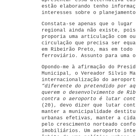
apresentar essa alternativa cas
estão elaborando tenho informaç
interesses sobre o planejamento
Constata-se apenas que o lugar 
regional ainda não existe, pois
proporia uma articulação com ou
circulação que precisa ser equa
em Ribeirão Preto, mas em todo 
ferroviário. Assunto para uma o
Opondo-me à afirmação do Presid
Municipal, o Vereador Silvio Ma
internacionalização do aeroport
“diferente do pretendido por aq
querem o desenvolvimento de Rib
contra o aeroporto é lutar cont
(20), devo dizer que lutar cont
manter a municipalidade destitu
urbanas efetivas, manter a cid
pelo crescimento norteado confo
imobiliários. Um aeroporto inte