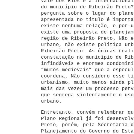
Vale dos Rios e a Internacional
do município de Ribeirão Preto?
pergunta sobre o lugar do plane
apresentada no título é importa
existe nenhuma relação, e por u
existe uma proposta de planejam
região de Ribeirão Preto. Não e
urbano, não existe política urb
Ribeirão Preto. As únicas reali
constatação no município de Rib
infindáveis e enormes condomíni
“muros medievais” que a especul
coordena. Não considero esse ti
urbanismo, muito menos ainda pl
mais das vezes um processo perv
que segrega violentamente o uso
urbano.
Entretanto, convém relembrar qu
Plano Regional já foi desenvolv
Preto, porém, pela Secretaria d
Planejamento do Governo do Esta