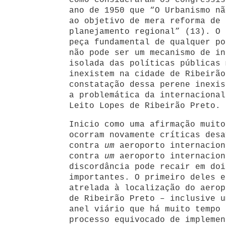
como consideraram os congressis
ano de 1950 que “O Urbanismo nã
ao objetivo de mera reforma de 
planejamento regional” (13). O 
peça fundamental de qualquer po
não pode ser um mecanismo de in
isolada das políticas públicas 
inexistem na cidade de Ribeirão
constatação dessa perene inexis
a problemática da internacional
Leito Lopes de Ribeirão Preto.
Inicio como uma afirmação muito
ocorram novamente críticas desa
contra
um
aeroporto internacion
contra
um
aeroporto internacion
discordância pode recair em doi
importantes. O primeiro deles e
atrelada à localização do aerop
de Ribeirão Preto – inclusive u
anel viário que há muito tempo 
processo equivocado de implemen