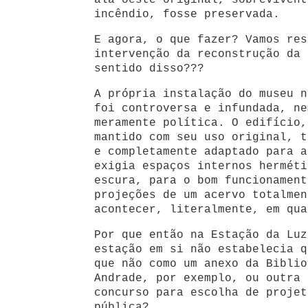
ala oeste original, sobrevivent
incêndio, fosse preservada.
E agora, o que fazer? Vamos res
intervenção da reconstrução da 
sentido disso???
A própria instalação do museu n
foi controversa e infundada, ne
meramente política. O edifício,
mantido com seu uso original, t
e completamente adaptado para a
exigia espaços internos herméti
escura, para o bom funcionament
projeções de um acervo totalmen
acontecer, literalmente, em qua
Por que então na Estação da Luz
estação em si não estabelecia q
que não como um anexo da Biblio
Andrade, por exemplo, ou outra 
concurso para escolha de projet
pública?