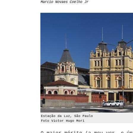
Marcio Novaes Coelho Jr
Estação da Luz, São Paulo
Foto Victor Hugo Mori