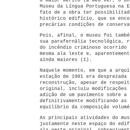
O maior mérito (a meu ver, o ún
Museu da Língua Portuguesa na E
fato de a obra ter possibilitad
histórico edifício, que se enco
precárias condições de conserva
Pois, afinal, o museu foi també
sua parafernália tecnológica, r
do incêndio criminoso ocorrido 
mesma ala leste e, aparentement
ainda maiores (1).
Naquele momento, em que a arqui
estação de 1901 era desprezada 
reconstrução, apesar de respeit
original, incluiu modificações 
adição de um pavimento sobre a 
definitivamente modificando as 
equilíbrio da composição volumé
As principais atividades do mus
justamente neste espaço do edif