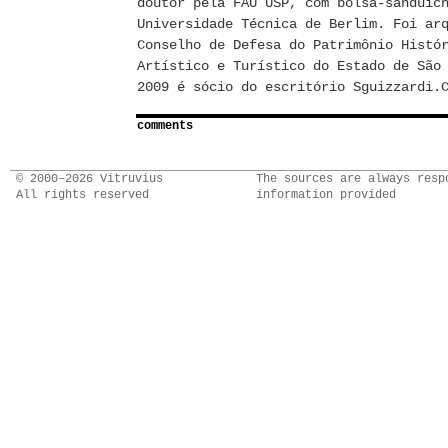
doutor pela FAU USP, com bolsa-sanduíc
Universidade Técnica de Berlim. Foi ar
Conselho de Defesa do Patrimônio Histó
Artístico e Turístico do Estado de São
2009 é sócio do escritório Sguizzardi.
comments
© 2000–2026 Vitruvius
The sources are always resp
All rights reserved
information provided