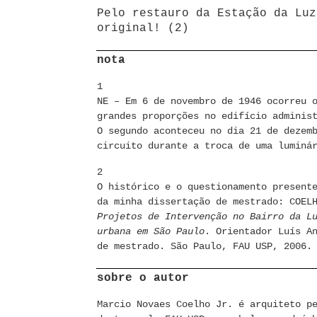
Pelo restauro da Estação da Luz
original! (2)
nota
1
NE – Em 6 de novembro de 1946 ocorreu 
grandes proporções no edifício adminis
O segundo aconteceu no dia 21 de dezem
circuito durante a troca de uma luminá
2
O histórico e o questionamento present
da minha dissertação de mestrado: COEL
Projetos de Intervenção no Bairro da L
urbana em São Paulo
. Orientador Luís A
de mestrado. São Paulo, FAU USP, 2006.
sobre o autor
Marcio Novaes Coelho Jr. é arquiteto p