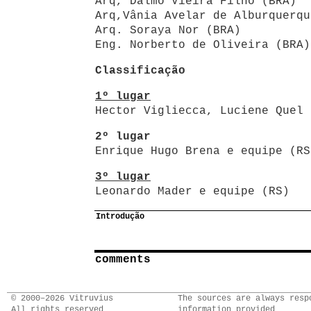
Arq, Dalmo Vieira Filho (BRA)
Arq,Vânia Avelar de Alburquerqu
Arq. Soraya Nor (BRA)
Eng. Norberto de Oliveira (BRA)
Classificação
1º lugar
Hector Vigliecca, Luciene Quel 
2º lugar
Enrique Hugo Brena e equipe (RS
3º lugar
Leonardo Mader e equipe (RS)
Introdução
comments
© 2000–2026 Vitruvius
The sources are always resp
All rights reserved
information provided