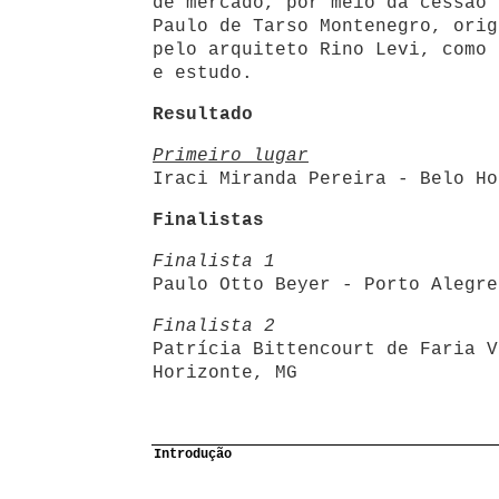
de mercado, por meio da cessão 
Paulo de Tarso Montenegro, orig
pelo arquiteto Rino Levi, como 
e estudo.
Resultado
Primeiro lugar
Iraci Miranda Pereira - Belo Ho
Finalistas
Finalista 1
Paulo Otto Beyer - Porto Alegre
Finalista 2
Patrícia Bittencourt de Faria V
Horizonte, MG
Introdução