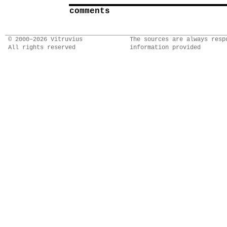
comments
© 2000–2026 Vitruvius
The sources are always resp
All rights reserved
information provided