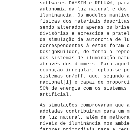
softwares DAYSIM e RELUX®, para
autonomia da luz natural e dos 
iluminância. Os modelos mantive
físicas dos materiais descritas
sendo alterados apenas os brise
divisórias e acrescida a pratel
da simulação de autonomia de lu
correspondentes à estas foram c
DesignBuilder, de forma a repre
dos sistemas de iluminação natu
através dos dimmers. Para aquel
ocupação irregular, optou-se pe
sistemas on/off, que, segundo a
nacional[1] é capaz de proporci
50% de energia com os sistemas 
artificial.
As simulações comprovaram que a
adotadas contribuíram para um m
da luz natural, além de melhora
níveis de iluminância nos ambie
fatores primordiais para a redu