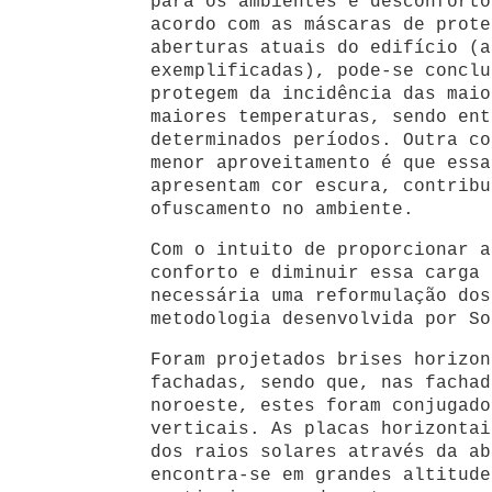
para os ambientes e desconforto
acordo com as máscaras de prote
aberturas atuais do edifício (a
exemplificadas), pode-se conclu
protegem da incidência das maio
maiores temperaturas, sendo ent
determinados períodos. Outra co
menor aproveitamento é que essa
apresentam cor escura, contribu
ofuscamento no ambiente.
Com o intuito de proporcionar a
conforto e diminuir essa carga 
necessária uma reformulação dos
metodologia desenvolvida por So
Foram projetados brises horizon
fachadas, sendo que, nas fachad
noroeste, estes foram conjugado
verticais. As placas horizontai
dos raios solares através da ab
encontra-se em grandes altitude