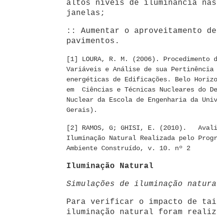
altos níveis de iluminância nas
janelas;
:: Aumentar o aproveitamento de
pavimentos.
[1] LOURA, R. M. (2006). Procedimento 
Variáveis e Análise de sua Pertinência
energéticas de Edificações. Belo Horiz
em Ciências e Técnicas Nucleares do De
Nuclear da Escola de Engenharia da Uni
Gerais).
[2] RAMOS, G; GHISI, E. (2010). Avali
Iluminação Natural Realizada pelo Prog
Ambiente Construído, v. 10. nº 2
Iluminação Natural
Simulações de iluminação natura
Para verificar o impacto de tai
iluminação natural foram realiz