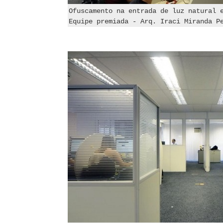
Ofuscamento na entrada de luz natural 
Equipe premiada - Arq. Iraci Miranda P