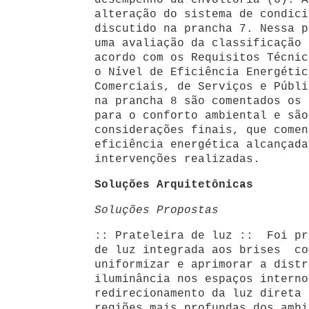
desempenho da envoltória (6). A
alteração do sistema de condici
discutido na prancha 7. Nessa p
uma avaliação da classificação 
acordo com os Requisitos Técnic
o Nível de Eficiência Energétic
Comerciais, de Serviços e Públi
na prancha 8 são comentados os 
para o conforto ambiental e são
considerações finais, que comen
eficiência energética alcançada
intervenções realizadas.
Soluções Arquitetônicas
Soluções Propostas
:: Prateleira de luz :: Foi pr
de luz integrada aos brises co
uniformizar e aprimorar a dist
iluminância nos espaços interno
redirecionamento da luz direta 
regiões mais profundas dos ambi