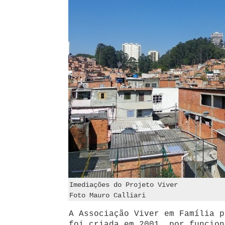
Imediações do Projeto Viver
Foto Mauro Calliari
A Associação Viver em Família p
foi criada em 2001, por funcion