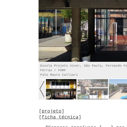
Escola Projeto Viver, São Paulo, Fernando F
Ferraz / FGMF
Foto Mauro Calliari
[
projeto
]
[
ficha técnica
]