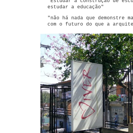
"Estudar a construção de esc
estudar a educação"
"não há nada que demonstre m
com o futuro do que a arquit