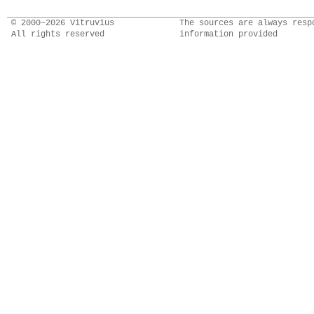
© 2000–2026 Vitruvius
The sources are always resp
All rights reserved
information provided