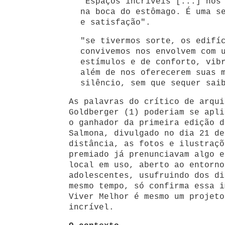
"Espaços incríveis [...] nos
na boca do estômago. É uma s
e satisfação".
"se tivermos sorte, os edifí
convivemos nos envolvem com 
estímulos e de conforto, vib
além de nos oferecerem suas 
silêncio, sem que sequer sai
As palavras do crítico de arqui
Goldberger (1) poderiam se apli
o ganhador da primeira edição d
Salmona, divulgado no dia 21 de
distância, as fotos e ilustraçõ
premiado já prenunciavam algo e
local em uso, aberto ao entorno
adolescentes, usufruindo dos di
mesmo tempo, só confirma essa i
Viver Melhor é mesmo um projeto
incrível.