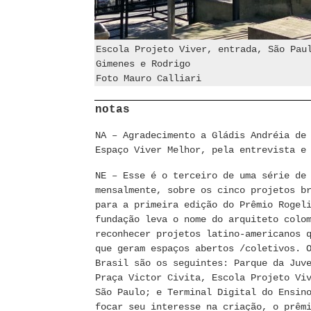
Escola Projeto Viver, entrada, São Pau
Gimenes e Rodrigo
Foto Mauro Calliari
notas
NA – Agradecimento a Gládis Andréia de
Espaço Viver Melhor, pela entrevista e
NE – Esse é o terceiro de uma série de
mensalmente, sobre os cinco projetos b
para a primeira edição do Prêmio Rogel
fundação leva o nome do arquiteto colo
reconhecer projetos latino-americanos 
que geram espaços abertos /coletivos. 
Brasil são os seguintes: Parque da Juv
Praça Victor Civita, Escola Projeto Vi
São Paulo; e Terminal Digital do Ensin
focar seu interesse na criação, o prêm