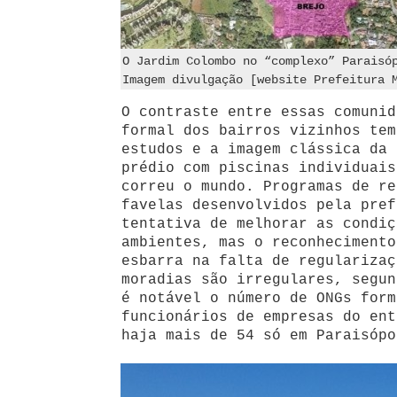
O Jardim Colombo no “complexo” Paraisó
Imagem divulgação [website Prefeitura 
O contraste entre essas comunid
formal dos bairros vizinhos tem
estudos e a imagem clássica da 
prédio com piscinas individuais
correu o mundo. Programas de re
favelas desenvolvidos pela pref
tentativa de melhorar as condiç
ambientes, mas o reconhecimento
esbarra na falta de regularizaç
moradias são irregulares, segun
é notável o número de ONGs form
funcionários de empresas do ent
haja mais de 54 só em Paraisópo