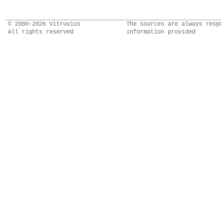
© 2000–2026 Vitruvius
The sources are always resp
All rights reserved
information provided