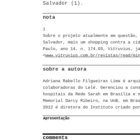
Salvador (1).
nota
1
Sobre o projeto atualmente em questão,
Salvador, mais um shopping contra a c
Paulo, ano 14, n. 174.03, Vitruvius, j
<
www.vitruvius.com.br/revistas/read/mi
sobre a autora
Adriana Rabello Filgueiras Lima é arqu
colaboradoras do Lelé. Gerenciou a con
hospitais da Rede Sarah em Brasília e 
Memorial Darcy Ribeiro, na UnB, em Bra
2012 é diretora do Instituto criado po
Apresentação
comments