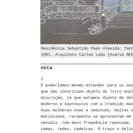
Residência Sebastião Paes Almeida, fac
1961. Arquiteto Carlos Leão [Acervo NP
nota
1
E poderíamos mesmo estender para os se
que não constituem objeto do livro ana
discrição, já que estamos diante de ob
moderno e expressivo com a tradição da
Suas mulheres nuas e seminuas, muitas 
matissiana, raramente se apresentam em
sexuais. Com mais frequência repousam,
camas, redes, cadeiras. O traço é deli