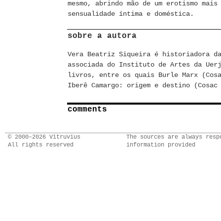
mesmo, abrindo mão de um erotismo mais
sensualidade íntima e doméstica.
sobre a autora
Vera Beatriz Siqueira é historiadora d
associada do Instituto de Artes da Uer
livros, entre os quais Burle Marx (Cos
Iberê Camargo: origem e destino (Cosac
comments
© 2000–2026 Vitruvius
The sources are always resp
All rights reserved
information provided