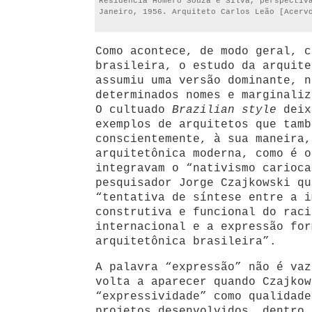
Residência Homero Souza e Silva, perspectiv
Janeiro, 1956. Arquiteto Carlos Leão [Acerv
Como acontece, de modo geral, c
brasileira, o estudo da arquite
assumiu uma versão dominante, n
determinados nomes e marginaliz
O cultuado
Brazilian style
deix
exemplos de arquitetos que tamb
conscientemente, à sua maneira,
arquitetônica moderna, como é o
integravam o “nativismo carioca
pesquisador Jorge Czajkowski qu
“tentativa de síntese entre a i
construtiva e funcional do raci
internacional e a expressão for
arquitetônica brasileira”.
A palavra “expressão” não é vaz
volta a aparecer quando Czajkow
“expressividade” como qualidade
projetos desenvolvidos, dentro 