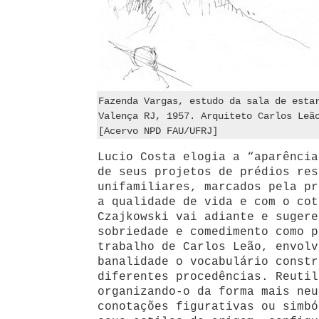
Fazenda Vargas, estudo da sala de esta
Valença RJ, 1957. Arquiteto Carlos Leã
[Acervo NPD FAU/UFRJ]
Lucio Costa elogia a “aparência
de seus projetos de prédios res
unifamiliares, marcados pela pr
a qualidade de vida e com o cot
Czajkowski vai adiante e sugere
sobriedade e comedimento como p
trabalho de Carlos Leão, envolv
banalidade o vocabulário constr
diferentes procedências. Reutil
organizando-o da forma mais neu
conotações figurativas ou simbó