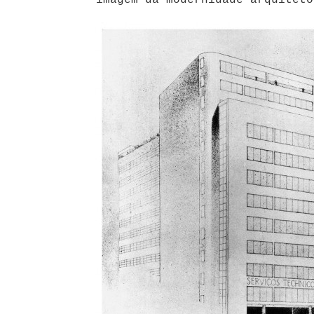
imagem da modernidade arquitetô