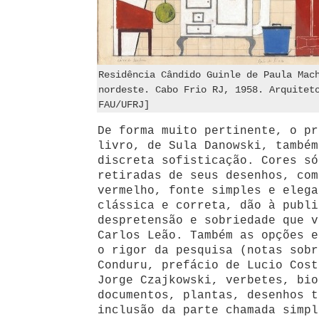
Residência Cândido Guinle de Paula Mac
nordeste. Cabo Frio RJ, 1958. Arquitet
FAU/UFRJ]
De forma muito pertinente, o pr
livro, de Sula Danowski, também
discreta sofisticação. Cores só
retiradas de seus desenhos, com
vermelho, fonte simples e elega
clássica e correta, dão à publi
despretensão e sobriedade que v
Carlos Leão. Também as opções e
o rigor da pesquisa (notas sobr
Conduru, prefácio de Lucio Cost
Jorge Czajkowski, verbetes, bio
documentos, plantas, desenhos t
inclusão da parte chamada simpl