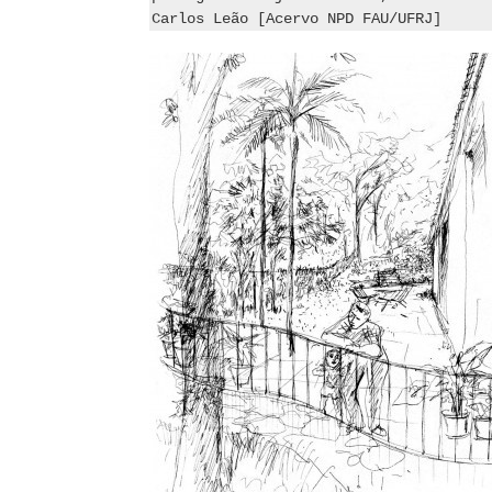
Carlos Leão [Acervo NPD FAU/UFRJ]