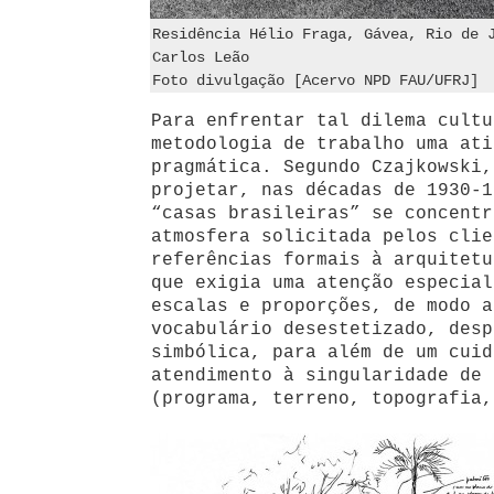
Residência Hélio Fraga, Gávea, Rio de 
Carlos Leão
Foto divulgação [Acervo NPD FAU/UFRJ]
Para enfrentar tal dilema cultu
metodologia de trabalho uma ati
pragmática. Segundo Czajkowski,
projetar, nas décadas de 1930-1
“casas brasileiras” se concentr
atmosfera solicitada pelos clie
referências formais à arquitet
que exigia uma atenção especial
escalas e proporções, de modo a
vocabulário desestetizado, desp
simbólica, para além de um cuid
atendimento à singularidade de 
(programa, terreno, topografia,