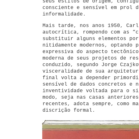
seus estilos de origem, configu
consciente e sensível em prol d
informalidade.
Mais tarde, nos anos 1950, Carl
autocrítica, rompendo com as “c
substituir alguns elementos por
nitidamente modernos, optando p
expressiva do aspecto tectônico
moderna de seus projetos de res
conduzido, segundo Jorge Czajko
visceralidade de sua arquitetur
final volta a depender primordi
sensível de dados concretos e n
inventividade voltada para o si
modo, seja nas casas anteriores
recentes, adota sempre, como ma
discrição formal.