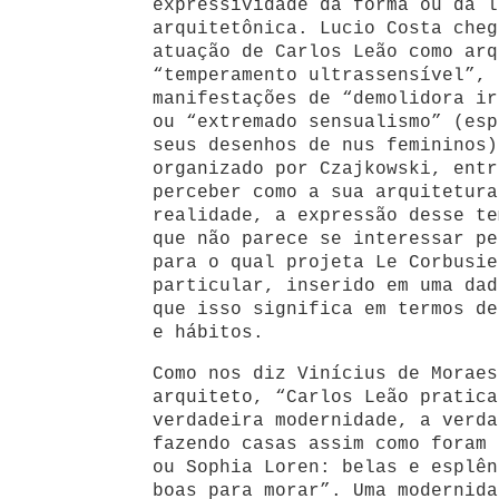
expressividade da forma ou da l
arquitetônica. Lucio Costa cheg
atuação de Carlos Leão como arq
“temperamento ultrassensível”, 
manifestações de “demolidora ir
ou “extremado sensualismo” (esp
seus desenhos de nus femininos)
organizado por Czajkowski, entr
perceber como a sua arquitetura
realidade, a expressão desse te
que não parece se interessar pe
para o qual projeta Le Corbusie
particular, inserido em uma dad
que isso significa em termos de
e hábitos.
Como nos diz Vinícius de Moraes
arquiteto, “Carlos Leão pratica
verdadeira modernidade, a verda
fazendo casas assim como foram 
ou Sophia Loren: belas e esplên
boas para morar”. Uma modernida