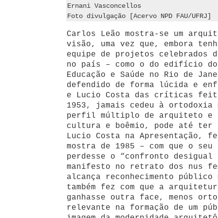
Ernani Vasconcellos
Foto divulgação [Acervo NPD FAU/UFRJ]
Carlos Leão mostra-se um arquit
visão, uma vez que, embora tenh
equipe de projetos celebrados d
no país – como o do edifício do
Educação e Saúde no Rio de Jane
defendido de forma lúcida e enf
e Lucio Costa das críticas feit
1953, jamais cedeu à ortodoxia 
perfil múltiplo de arquiteto e 
cultura e boêmio, pode até ter 
Lucio Costa na Apresentação, fe
mostra de 1985 – com que o seu 
perdesse o “confronto desigual 
manifesto no retrato dos nus fe
alcança reconhecimento público 
também fez com que a arquitetur
ganhasse outra face, menos orto
relevante na formação de um púb