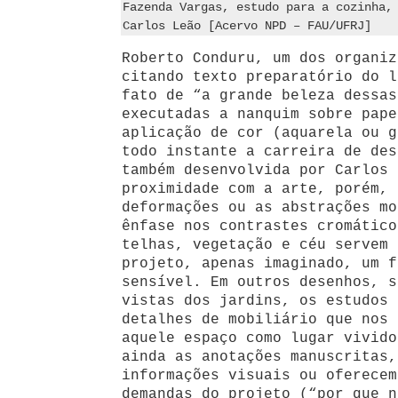
Fazenda Vargas, estudo para a cozinha,
Carlos Leão [Acervo NPD – FAU/UFRJ]
Roberto Conduru, um dos organiz
citando texto preparatório do l
fato de “a grande beleza dessas
executadas a nanquim sobre pape
aplicação de cor (aquarela ou g
todo instante a carreira de des
também desenvolvida por Carlos 
proximidade com a arte, porém, 
deformações ou as abstrações mo
ênfase nos contrastes cromático
telhas, vegetação e céu servem 
projeto, apenas imaginado, um f
sensível. Em outros desenhos, s
vistas dos jardins, os estudos 
detalhes de mobiliário que nos 
aquele espaço como lugar vivido
ainda as anotações manuscritas,
informações visuais ou oferecem
demandas do projeto (“por que n