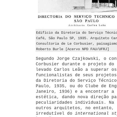
Edifício da Diretoria do Serviço Técni
Café, São Paulo SP, 1935. Arquiteto Ca
Consultoria de Le Corbusier, paisagism
Roberto Burle [Acervo NPD FAU/UFRJ]
Segundo Jorge Czajkowski, o con
Corbusier durante o projeto do 
levado Carlos Leão a superar os
funcionalistas de seus projetos
da Diretoria do Serviço Técnico
Paulo, 1935, ou do Clube de Eng
Janeiro, 1936) e a encontrar a 
estética, dando nova direção pa
peculiaridades individuais. Na 
outros arquitetos, no entanto, 
irredutível do
international st