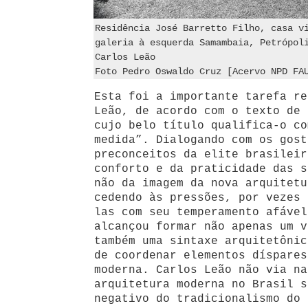
Residência José Barretto Filho, casa v
galeria à esquerda Samambaia, Petrópol
Carlos Leão
Foto Pedro Oswaldo Cruz [Acervo NPD FA
Esta foi a importante tarefa re
Leão, de acordo com o texto de 
cujo belo título qualifica-o co
medida”. Dialogando com os gost
preconceitos da elite brasileir
conforto e da praticidade das s
não da imagem da nova arquitetu
cedendo às pressões, por vezes 
las com seu temperamento afável
alcançou formar não apenas um v
também uma sintaxe arquitetônic
de coordenar elementos díspares
moderna. Carlos Leão não via na
arquitetura moderna no Brasil s
negativo do tradicionalismo do 