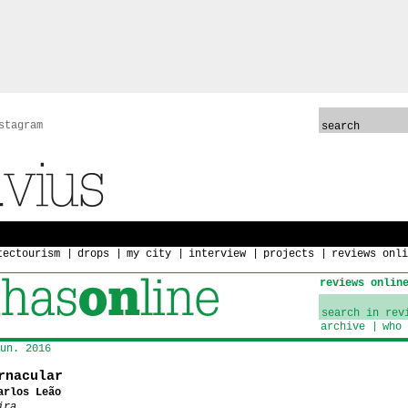
stagram
tectourism
drops
my city
interview
projects
reviews onli
reviews onlin
archive
who 
un. 2016
rnacular
arlos Leão
ira