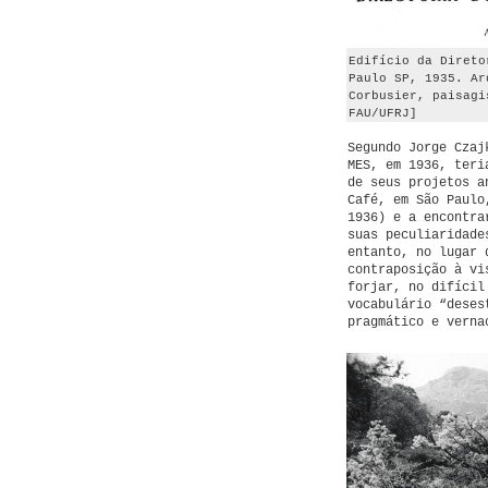
Edifício da Direto
Paulo SP, 1935. Ar
Corbusier, paisagi
FAU/UFRJ]
Segundo Jorge Czaj
MES, em 1936, teri
de seus projetos a
Café, em São Paulo
1936) e a encontra
suas peculiaridade
entanto, no lugar 
contraposição à vi
forjar, no difícil
vocabulário “deses
pragmático e verna