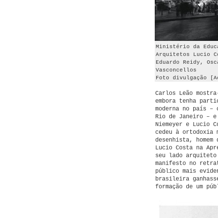
Ministério da Educ
Arquitetos Lucio C
Eduardo Reidy, Osc
Vasconcellos
Foto divulgação [A
Carlos Leão mostra
embora tenha parti
moderna no país – 
Rio de Janeiro – e
Niemeyer e Lucio C
cedeu à ortodoxia 
desenhista, homem 
Lucio Costa na Apr
seu lado arquiteto
manifesto no retra
público mais evide
brasileira ganhass
formação de um púb