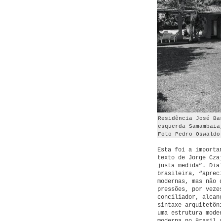
Residência José Ba
esquerda Samambaia
Foto Pedro Oswaldo
Esta foi a importa
texto de Jorge Cza
justa medida”. Dia
brasileira, “aprec
modernas, mas não 
pressões, por veze
conciliador, alcan
sintaxe arquitetôn
uma estrutura mode