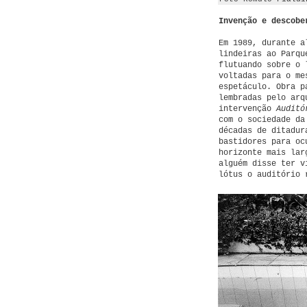
Invenção e descobe
Em 1989, durante a
lindeiras ao Parqu
flutuando sobre o 
voltadas para o me
espetáculo. Obra p
lembradas pelo arq
intervenção
Auditó
com o sociedade da
décadas de ditadur
bastidores para oc
horizonte mais lar
alguém disse ter v
lótus o auditório 