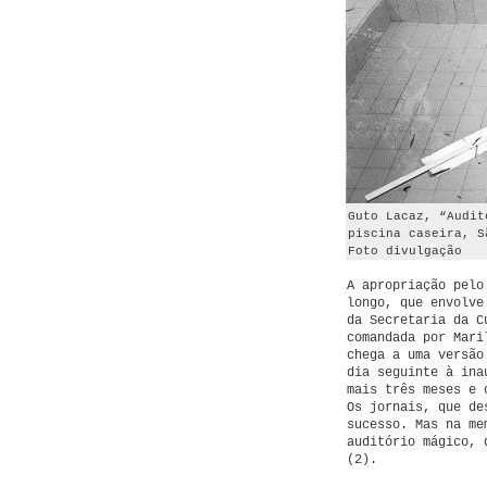
Guto Lacaz, “Audit
piscina caseira, S
Foto divulgação
A apropriação pelo
longo, que envolve
da Secretaria da C
comandada por Mari
chega a uma versão
dia seguinte à ina
mais três meses e 
Os jornais, que de
sucesso. Mas na me
auditório mágico, 
(2).