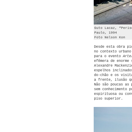
Guto Lacaz, “Peris
Paulo, 1994
Foto Nelson Kon
Desde esta obra pi
no contexto urbano
para o evento
Arte
efêmera de enorme 
Alexandre Mackenzi
espelhos inclinado
do-chão e os visit
a frente, ilusão q
Não são poucas as 
sem conhecimento p
espirituosa ou con
piso superior.