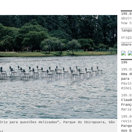
195.0
abstr
how t
langu
orig
share
195
195.0
Uma d
para 
Paulo
Ribei
195.0
Claud
Franç
Maria
195.0
revis
ório para questões delicadas”, Parque do Ibirapuera, São
Parqu
nos E
ni