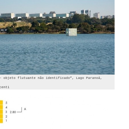
– objeto flutuante não identificado”, Lago Paranoá,
centi