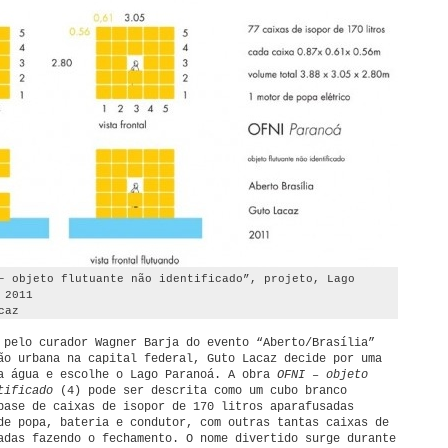
– objeto flutuante não identificado”, projeto, Lago
 2011
caz
 pelo curador Wagner Barja do evento “Aberto/Brasília”
ão urbana na capital federal, Guto Lacaz decide por uma
a água e escolhe o Lago Paranoá. A obra
OFNI – objeto
ntificado
(4) pode ser descrita como um cubo branco
base de caixas de isopor de 170 litros aparafusadas
de popa, bateria e condutor, com outras tantas caixas de
adas fazendo o fechamento. O nome divertido surge durante