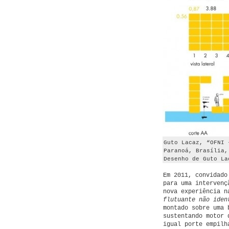
Guto Lacaz, “OFNI 
Paranoá, Brasília,
Desenho de Guto La
Em 2011, convidado
para uma intervenç
nova experiência n
flutuante não ide
montado sobre uma 
sustentando motor 
igual porte empilh