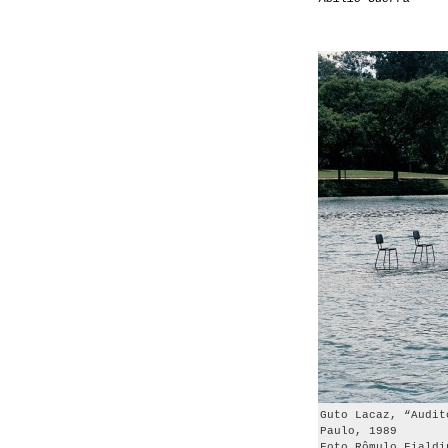
Guto Lacaz, “Audit
Paulo, 1989
Foto Rômulo Fialdi