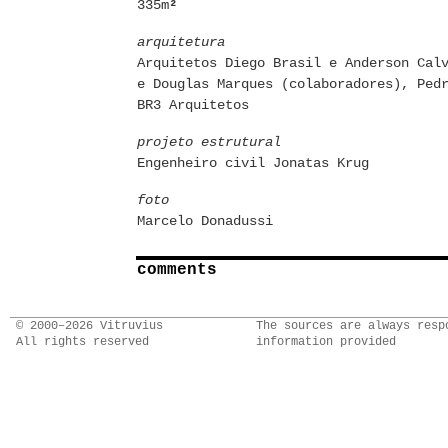
335m
²
arquitetura
Arquitetos Diego Brasil e Anderson Cal
e Douglas Marques (colaboradores), Ped
BR3 Arquitetos
projeto
estrutural
Engenheiro civil Jonatas Krug
foto
Marcelo Donadussi
comments
© 2000–2026 Vitruvius
The sources are always resp
All rights reserved
information provided