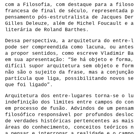
com a Filosofia, com destaque para a filoso
francesa de final de século, representada p
pensamento pós-estrutralista de Jacques Der
Gilles Deleuze, além de Michel Foucault e a
literária de Roland Barthes.
Dessa perspectiva, a arquitetura do entre-l
pode ser compreendida como lacuna, ou antes
a propor sentidos, como escreve Vladimir Ba
em sua apresentação: “Se há objeto e forma,
difícil supor arquitetura sem objeto e form
não são o sujeito da frase, mas a conjunção
partícula que liga, possibilitando novos se
que foi ligado”.
Arquitetura dos entre-lugares torna-se o lu
indefinição dos limites entre campos do con
em processo de fusão. Advindos de um pensam
filosófico responsável por profundos desloc
de verdades históricas pertencentes as mais
áreas do conhecimento, conceitos teóricos n
a pensar e interrogar a realidade e o campo