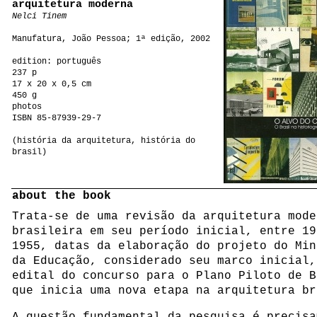
arquitetura moderna
Nelci Tinem
Manufatura, João Pessoa; 1ª edição, 2002
edition: português
237 p
17 x 20 x 0,5 cm
450 g
photos
ISBN 85-87939-29-7
(história da arquitetura, história do
brasil)
about the book
Trata-se de uma revisão da arquitetura mode
brasileira em seu período inicial, entre 19
1955, datas da elaboração do projeto do Min
da Educação, considerado seu marco inicial,
edital do concurso para o Plano Piloto de B
que inicia uma nova etapa na arquitetura br