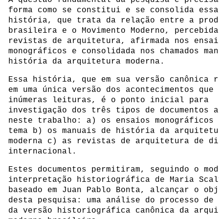
A questão fundamental da pesquisa é precisa
forma como se constitui e se consolida essa
história, que trata da relação entre a prod
brasileira e o Movimento Moderno, percebida
revistas de arquitetura, afirmada nos ensai
monográficos e consolidada nos chamados man
história da arquitetura moderna.
Essa história, que em sua versão canônica r
em uma única versão dos acontecimentos que 
inúmeras leituras, é o ponto inicial para
investigação dos três tipos de documentos a
neste trabalho: a) os ensaios monográficos 
tema b) os manuais de história da arquitetu
moderna c) as revistas de arquitetura de di
internacional.
Estes documentos permitiram, seguindo o mod
interpretação historiográfica de Maria Scal
baseado em Juan Pablo Bonta, alcançar o obj
desta pesquisa: uma análise do processo de 
da versão historiográfica canônica da arqui