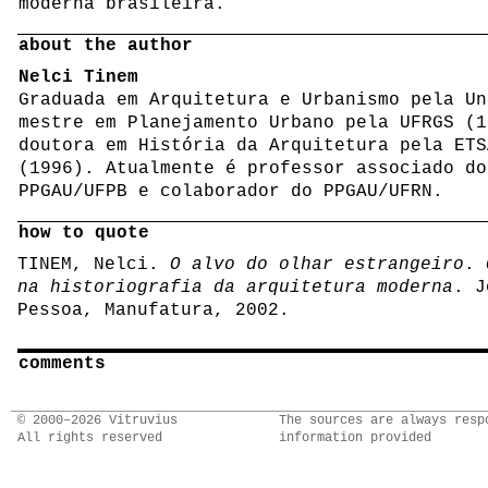
moderna brasileira.
about the author
Nelci Tinem
Graduada em Arquitetura e Urbanismo pela Un
mestre em Planejamento Urbano pela UFRGS (1
doutora em História da Arquitetura pela ETS
(1996). Atualmente é professor associado do
PPGAU/UFPB e colaborador do PPGAU/UFRN.
how to quote
TINEM, Nelci.
O alvo do olhar estrangeiro
.
na historiografia da arquitetura moderna
. J
Pessoa, Manufatura, 2002.
comments
© 2000–2026 Vitruvius
The sources are always resp
All rights reserved
information provided