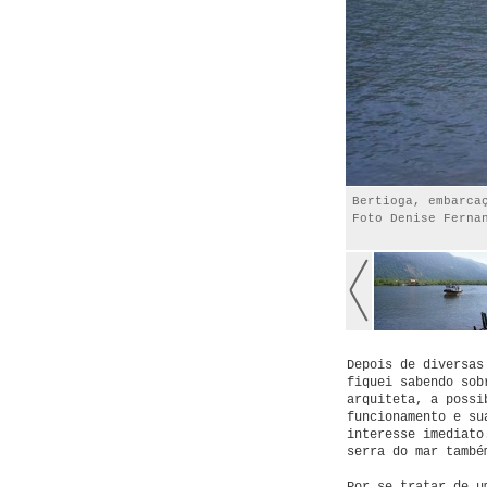
Bertioga, embarca
Foto Denise Ferna
Depois de diversas
fiquei sabendo sob
arquiteta, a possi
funcionamento e su
interesse imediato
serra do mar també